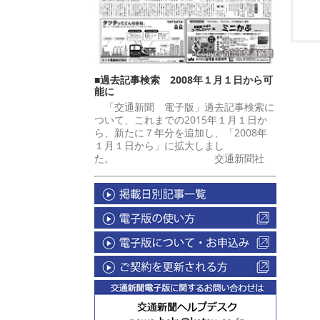
■過去記事検索 2008年１月１日から可
能に
「交通新聞 電子版」過去記事検索に
ついて、これまでの2015年１月１日か
ら、新たに７年分を追加し、「2008年
１月１日から」に拡大しまし
た。 交通新聞社