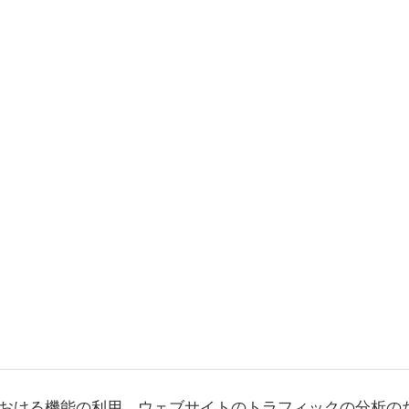
おける機能の利用、ウェブサイトのトラフィックの分析の