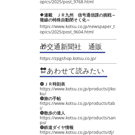
opics/2025/post_9768.html
🔶連載 ＪＲ九州 信号通信課の挑戦～
複線の特殊自動閉そく化～
https://www.kotsu.co.jp/newspaper_t
opics/2025/post_9604.html
🎁交通新聞社 通販
https://zpgshop.kotsu.co.jp/
🔛あわせて読みたい
🔵ＪＲ時刻表
https://www.kotsu.co.jp/products/jiko
ku/
🔵旅の手帖
https://www.kotsu.co.jp/products/tab
i/
🔵散歩の達人
https://www.kotsu.co.jp/products/san
po/
🔵鉄道ダイヤ情報
https://www.kotsu.co.jp/products/dj/