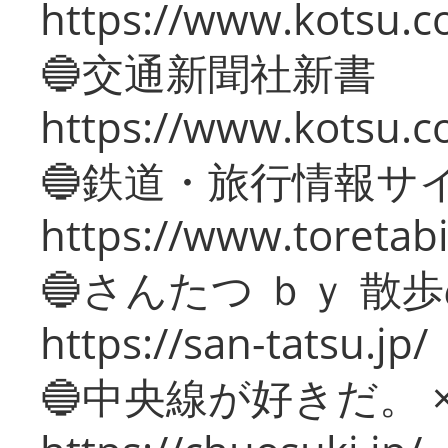
https://www.kotsu.co
🔵交通新聞社新書
https://www.kotsu.c
🔵鉄道・旅行情報サ
https://www.toretabi
🔵さんたつ ｂｙ 散
https://san-tatsu.jp/
🔵中央線が好きだ。 