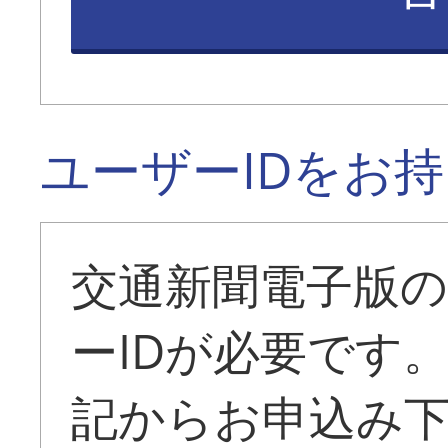
ユーザーIDをお
交通新聞電子版
ーIDが必要です
記からお申込み