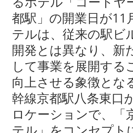
るホテル「コートヤ
都駅」の開業日が11
テルは、従来の駅ビ
開発とは異なり、新
して事業を展開する
向上させる象徴とな
幹線京都駅八条東口
ロケーションで、「
テル」をコンセプトに