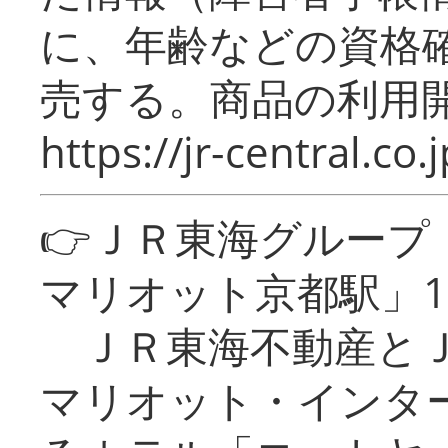
に、年齢などの資格
売する。商品の利用開
https://jr-central.co.j
👉ＪＲ東海グルー
マリオット京都駅」1
ＪＲ東海不動産とＪ
マリオット・インタ