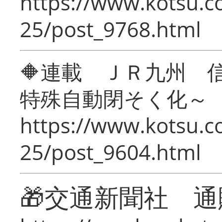
https://www.kotsu.c
25/post_9768.html
🔶連載 ＪＲ九州 
特殊自動閉そく化～
https://www.kotsu.c
25/post_9604.html
🎁交通新聞社 通