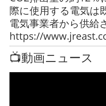
際に使用する電気は
電気事業者から供給
https://www.jreast.co
📺動画ニュース