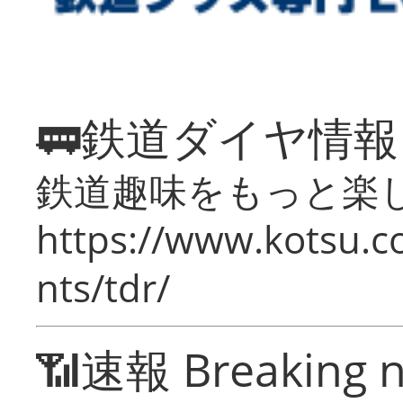
🚃鉄道ダイヤ情
鉄道趣味をもっと楽
https://www.kotsu.co
nts/tdr/
📶速報 Breaking 