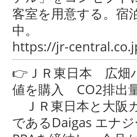
客室を用意する。宿
中。
https://jr-central.co.j
👉ＪＲ東日本 広畑
値を購入 CO2排出
ＪＲ東日本と大阪ガ
であるDaigas エ