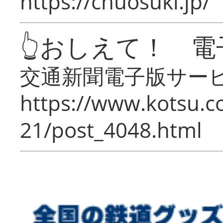
https://chuosuki.jp/
👆おしえて！ 電
交通新聞電子版サー
https://www.kotsu.c
21/post_4048.html