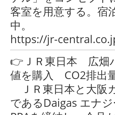
客室を用意する。宿
中。
https://jr-central.co.j
👉ＪＲ東日本 広畑
値を購入 CO2排出
ＪＲ東日本と大阪ガ
であるDaigas エ