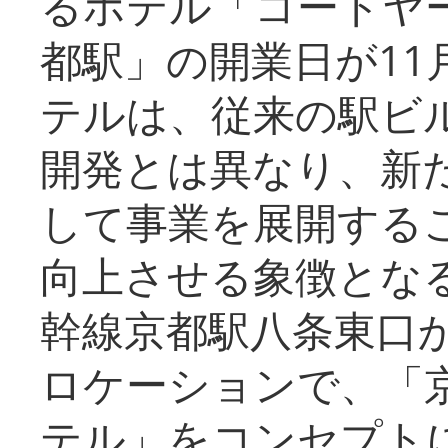
るホテル「コートヤ
都駅」の開業日が11
テルは、従来の駅ビ
開発とは異なり、新
して事業を展開する
向上させる象徴とな
幹線京都駅八条東口
ロケーションで、「
テル」をコンセプトに