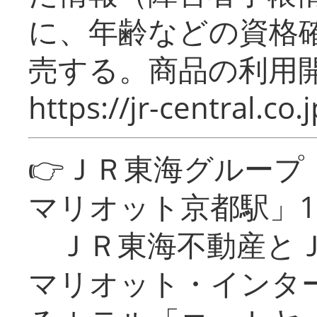
に、年齢などの資格
売する。商品の利用開
https://jr-central.co.j
👉ＪＲ東海グルー
マリオット京都駅」1
ＪＲ東海不動産とＪ
マリオット・インタ