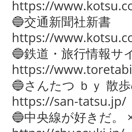
https://www.kotsu.co
🔵交通新聞社新書
https://www.kotsu.c
🔵鉄道・旅行情報サ
https://www.toretabi
🔵さんたつ ｂｙ 散
https://san-tatsu.jp/
🔵中央線が好きだ。 