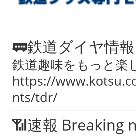
🚃鉄道ダイヤ情
鉄道趣味をもっと楽
https://www.kotsu.co
nts/tdr/
📶速報 Breaking 