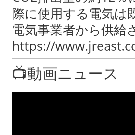
際に使用する電気は
電気事業者から供給
https://www.jreast.co
📺動画ニュース