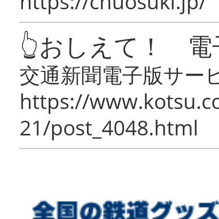
https://chuosuki.jp/
👆おしえて！ 電
交通新聞電子版サー
https://www.kotsu.c
21/post_4048.html