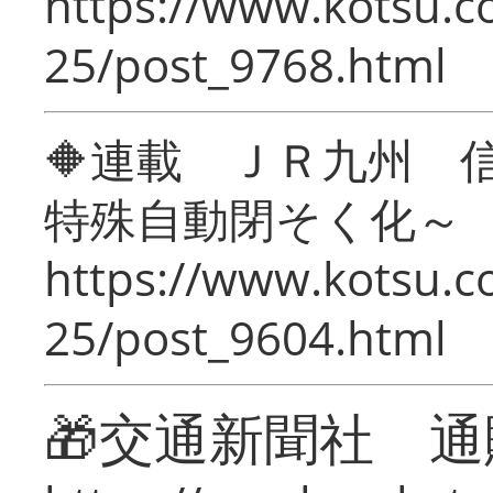
https://www.kotsu.c
25/post_9768.html
🔶連載 ＪＲ九州 
特殊自動閉そく化～
https://www.kotsu.c
25/post_9604.html
🎁交通新聞社 通