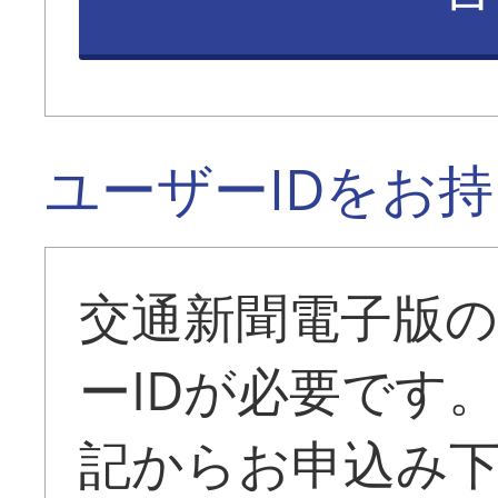
ユーザーIDをお
交通新聞電子版
ーIDが必要です
記からお申込み