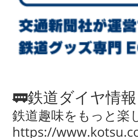
🚃鉄道ダイヤ情
鉄道趣味をもっと楽
https://www.kotsu.co