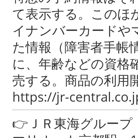
て表示する。このほ
イナンバーカードや
た情報（障害者手帳
に、年齢などの資格
売する。商品の利用開
https://jr-central.co.j
👉ＪＲ東海グルー