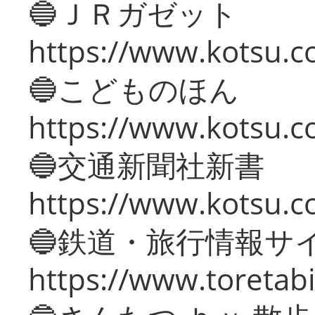
🔵ＪＲガゼット
https://www.kotsu.co
🔵こどものほん
https://www.kotsu.co
🔵交通新聞社新書
https://www.kotsu.c
🔵鉄道・旅行情報サ
https://www.toretabi