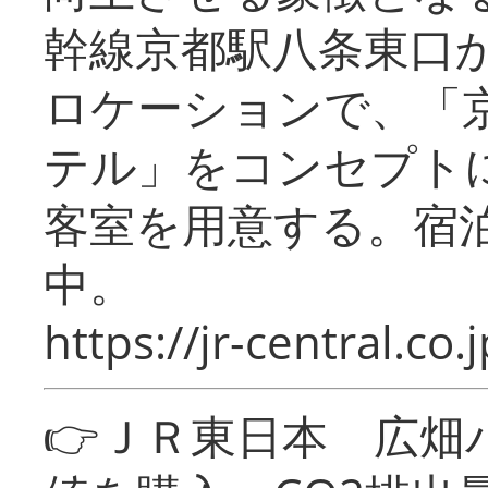
幹線京都駅八条東口
ロケーションで、「
テル」をコンセプトに
客室を用意する。宿
中。
https://jr-central.co.j
👉ＪＲ東日本 広畑