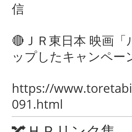
信
🔴ＪＲ東日本 映画
ップしたキャンペー
https://www.toretabi
091.html
🔀ＨＰリンク集