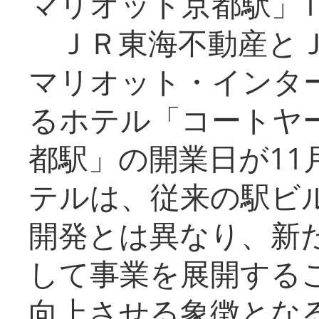
マリオット京都駅」1
ＪＲ東海不動産とＪ
マリオット・インタ
るホテル「コートヤ
都駅」の開業日が11
テルは、従来の駅ビ
開発とは異なり、新
して事業を展開する
向上させる象徴とな