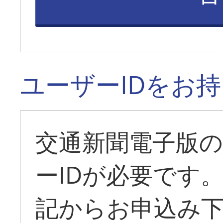
ユーザーIDをお
交通新聞電子版
ーIDが必要です
記からお申込み