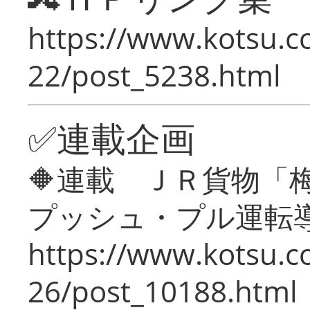
https://www.kotsu.c
22/post_5238.html
✅連載企画
🔶連載 ＪＲ貨物
プッシュ・プル運転
https://www.kotsu.c
26/post_10188.html