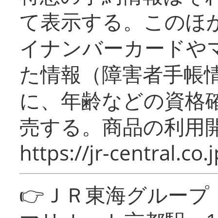
て表示する。このほ
イナンバーカードや
た情報（障害者手帳
に、年齢などの資格
売する。商品の利用開
https://jr-central.co.j
👉ＪＲ東海グルー