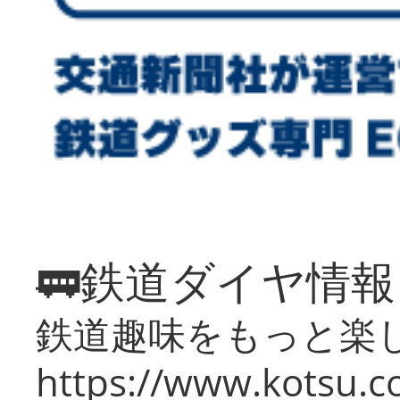
🚃鉄道ダイヤ情
鉄道趣味をもっと楽
https://www.kotsu.co