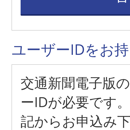
ユーザーIDをお
交通新聞電子版
ーIDが必要です
記からお申込み