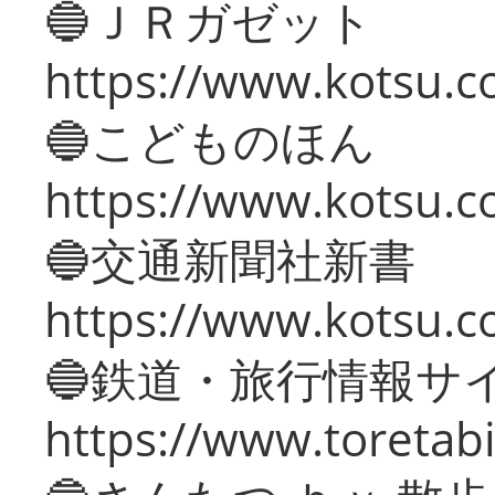
🔵ＪＲガゼット
https://www.kotsu.co
🔵こどものほん
https://www.kotsu.co
🔵交通新聞社新書
https://www.kotsu.c
🔵鉄道・旅行情報サ
https://www.toretabi