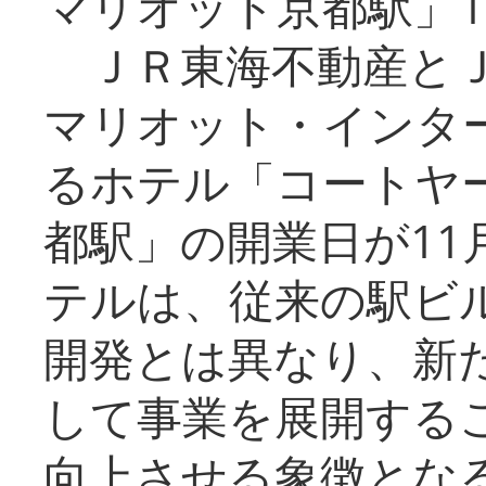
マリオット京都駅」1
ＪＲ東海不動産とＪ
マリオット・インタ
るホテル「コートヤ
都駅」の開業日が11
テルは、従来の駅ビ
開発とは異なり、新
して事業を展開する
向上させる象徴とな