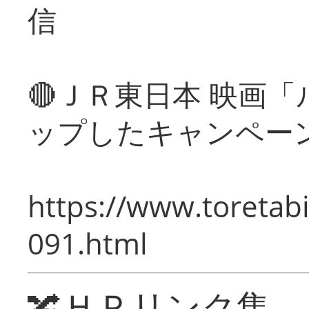
信
🔴ＪＲ東日本 映画
ップしたキャンペー
https://www.toretabi
091.html
🔀ＨＰリンク集