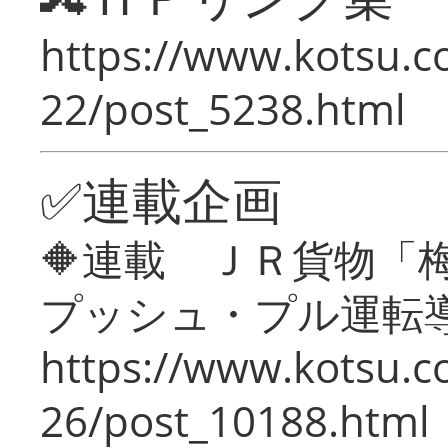
https://www.kotsu.c
22/post_5238.html
✅連載企画
🔶連載 ＪＲ貨物
プッシュ・プル運転
https://www.kotsu.c
26/post_10188.html