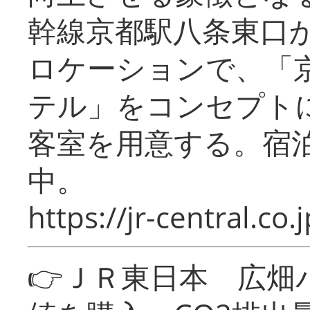
幹線京都駅八条東口
ロケーションで、「
テル」をコンセプトに
客室を用意する。宿
中。
https://jr-central.co.j
👉ＪＲ東日本 広畑