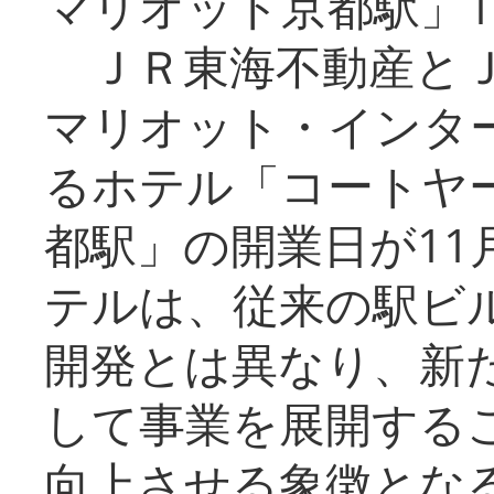
マリオット京都駅」1
ＪＲ東海不動産とＪ
マリオット・インタ
るホテル「コートヤ
都駅」の開業日が11
テルは、従来の駅ビ
開発とは異なり、新
して事業を展開する
向上させる象徴とな