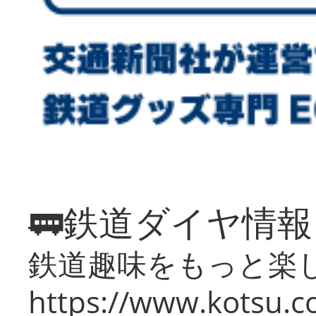
🚃鉄道ダイヤ情
鉄道趣味をもっと楽
https://www.kotsu.co