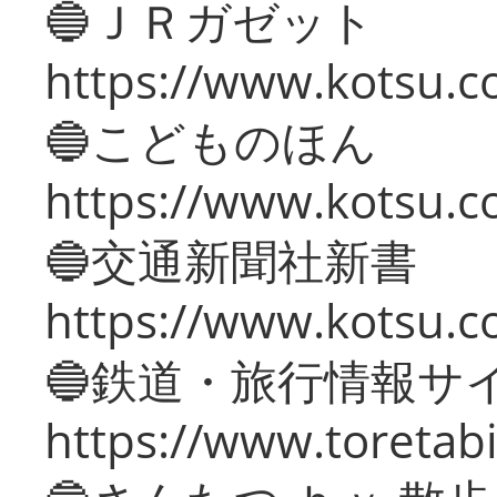
🔵ＪＲガゼット
https://www.kotsu.co
🔵こどものほん
https://www.kotsu.co
🔵交通新聞社新書
https://www.kotsu.c
🔵鉄道・旅行情報サ
https://www.toretabi