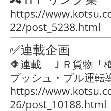
https://www.kotsu.c
22/post_5238.html
✅連載企画
🔶連載 ＪＲ貨物
プッシュ・プル運転
https://www.kotsu.c
26/post_10188.html