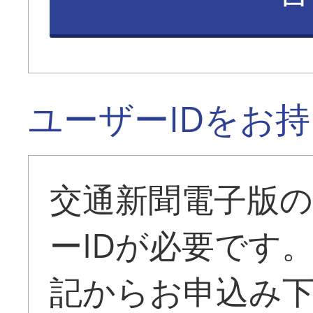
ユーザーIDをお
交通新聞電子版
ーIDが必要です
記からお申込み