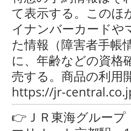
て表示する。このほ
イナンバーカードや
た情報（障害者手帳
に、年齢などの資格
売する。商品の利用開
https://jr-central.co.j
👉ＪＲ東海グルー