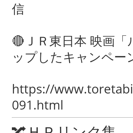
信
🔴ＪＲ東日本 映画
ップしたキャンペー
https://www.toretabi
091.html
🔀ＨＰリンク集