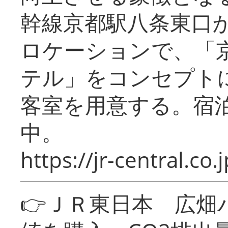
幹線京都駅八条東口
ロケーションで、「
テル」をコンセプトに
客室を用意する。宿
中。
https://jr-central.co.j
👉ＪＲ東日本 広畑