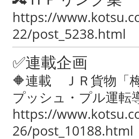
https://www.kotsu.c
22/post_5238.html
✅連載企画
🔶連載 ＪＲ貨物
プッシュ・プル運転
https://www.kotsu.c
26/post_10188.html