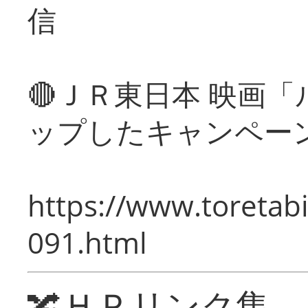
信
🔴ＪＲ東日本 映画
ップしたキャンペー
https://www.toretabi
091.html
🔀ＨＰリンク集