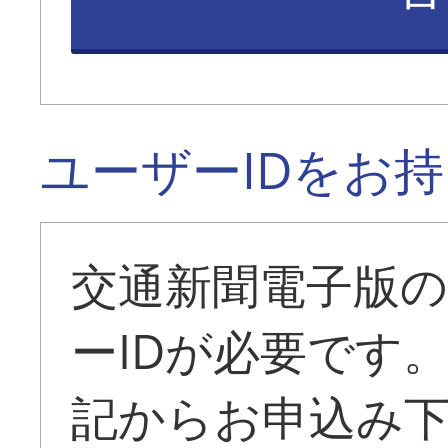
ユーザーIDをお
交通新聞電子版
ーIDが必要です
記からお申込み