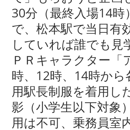
30分（最終入場14
で、松本駅で当日有
していれば誰でも見
ＰＲキャラクター「
時、12時、14時か
用駅長制服を着用した
影（小学生以下対象
用は不可、乗務員室