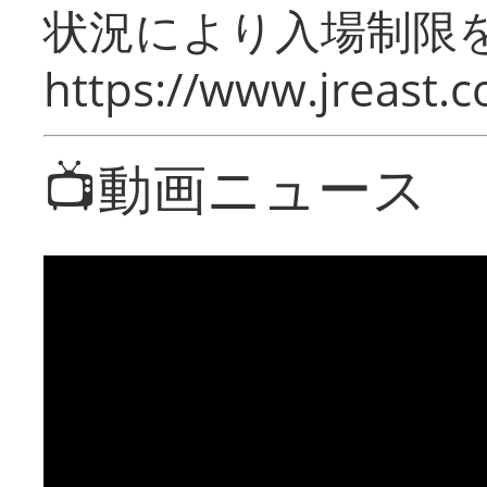
状況により入場制限
https://www.jreast.co
📺動画ニュース