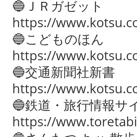
🔵ＪＲガゼット
https://www.kotsu.co
🔵こどものほん
https://www.kotsu.co
🔵交通新聞社新書
https://www.kotsu.c
🔵鉄道・旅行情報サ
https://www.toretabi