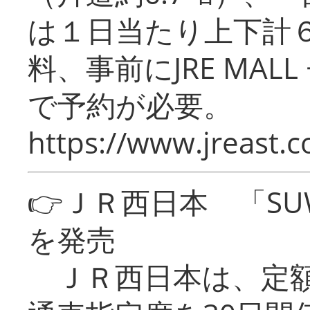
は１日当たり上下計
料、事前にJRE MA
で予約が必要。
https://www.jreast.co
👉ＪＲ西日本 「SU
を発売
ＪＲ西日本は、定額