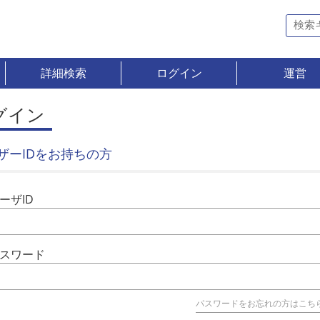
詳細検索
ログイン
運営
グイン
ザーIDをお持ちの方
ーザID
スワード
パスワードをお忘れの方はこち