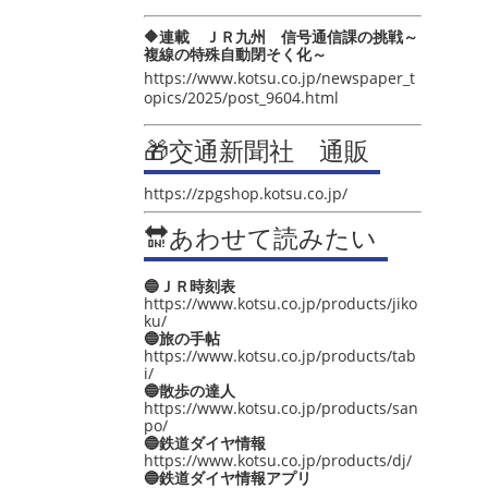
🔶連載 ＪＲ九州 信号通信課の挑戦～
複線の特殊自動閉そく化～
https://www.kotsu.co.jp/newspaper_t
opics/2025/post_9604.html
🎁交通新聞社 通販
https://zpgshop.kotsu.co.jp/
🔛あわせて読みたい
🔵ＪＲ時刻表
https://www.kotsu.co.jp/products/jiko
ku/
🔵旅の手帖
https://www.kotsu.co.jp/products/tab
i/
🔵散歩の達人
https://www.kotsu.co.jp/products/san
po/
🔵鉄道ダイヤ情報
https://www.kotsu.co.jp/products/dj/
🔵鉄道ダイヤ情報アプリ