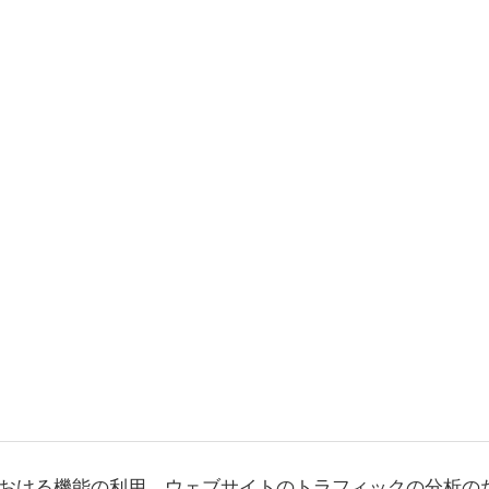
おける機能の利用、ウェブサイトのトラフィックの分析の