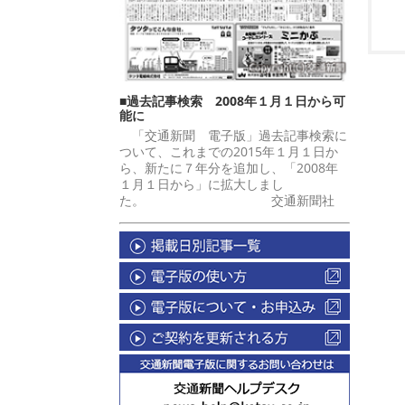
■過去記事検索 2008年１月１日から可
能に
「交通新聞 電子版」過去記事検索に
ついて、これまでの2015年１月１日か
ら、新たに７年分を追加し、「2008年
１月１日から」に拡大しまし
た。 交通新聞社