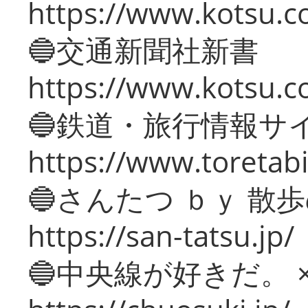
https://www.kotsu.co
🔵交通新聞社新書
https://www.kotsu.c
🔵鉄道・旅行情報サ
https://www.toretabi
🔵さんたつ ｂｙ 散
https://san-tatsu.jp/
🔵中央線が好きだ。 