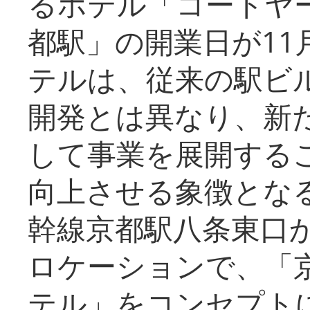
るホテル「コートヤ
都駅」の開業日が11
テルは、従来の駅ビ
開発とは異なり、新
して事業を展開する
向上させる象徴とな
幹線京都駅八条東口
ロケーションで、「
テル」をコンセプトに