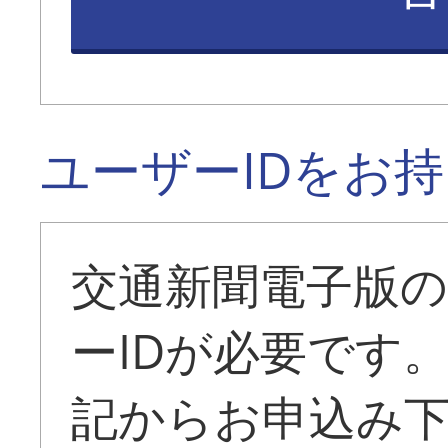
ユーザーIDをお
交通新聞電子版
ーIDが必要です
記からお申込み