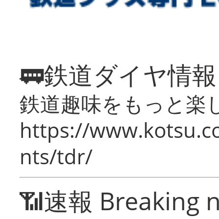
🚃鉄道ダイヤ情
鉄道趣味をもっと楽
https://www.kotsu.co
nts/tdr/
📶速報 Breaking 