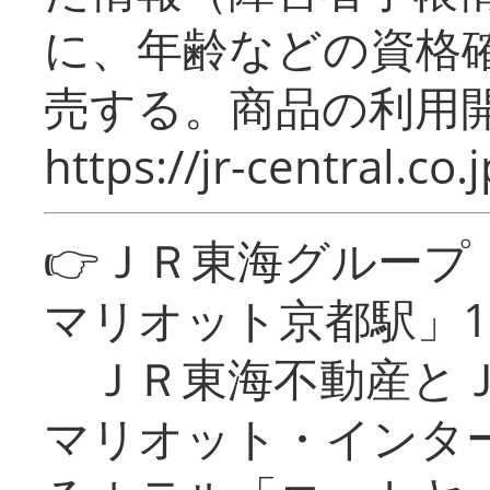
に、年齢などの資格
売する。商品の利用開
https://jr-central.co.j
👉ＪＲ東海グルー
マリオット京都駅」1
ＪＲ東海不動産とＪ
マリオット・インタ