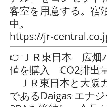
客室を用意する。宿
中。
https://jr-central.co.j
👉ＪＲ東日本 広畑
値を購入 CO2排出
ＪＲ東日本と大阪ガ
であるDaigas エ