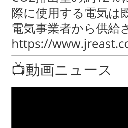
際に使用する電気は
電気事業者から供給
https://www.jreast.co
📺動画ニュース