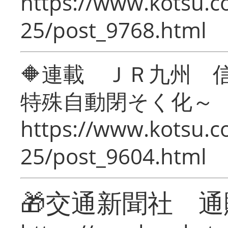
https://www.kotsu.c
25/post_9768.html
🔶連載 ＪＲ九州 
特殊自動閉そく化～
https://www.kotsu.c
25/post_9604.html
🎁交通新聞社 通