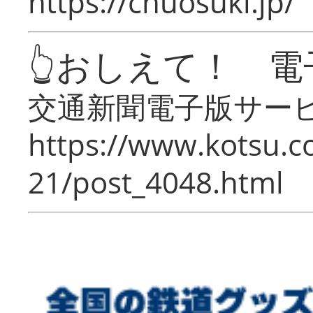
https://chuosuki.jp/
👆おしえて！ 電
交通新聞電子版サー
https://www.kotsu.c
21/post_4048.html