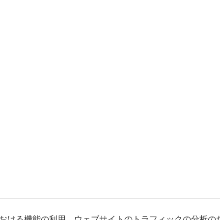
おける機能の利用、ウェブサイトのトラフィックの分析の