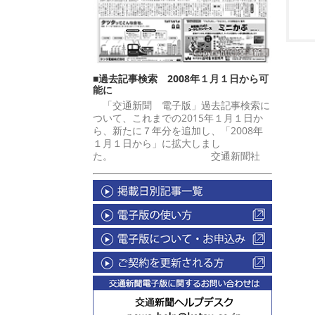
■過去記事検索 2008年１月１日から可
能に
「交通新聞 電子版」過去記事検索に
ついて、これまでの2015年１月１日か
ら、新たに７年分を追加し、「2008年
１月１日から」に拡大しまし
た。 交通新聞社