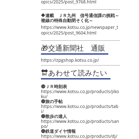
opics/2025/post_9768.html
🔶連載 ＪＲ九州 信号通信課の挑戦～
複線の特殊自動閉そく化～
https://www.kotsu.co.jp/newspaper_t
opics/2025/post_9604.html
🎁交通新聞社 通販
https://zpgshop.kotsu.co.jp/
🔛あわせて読みたい
🔵ＪＲ時刻表
https://www.kotsu.co.jp/products/jiko
ku/
🔵旅の手帖
https://www.kotsu.co.jp/products/tab
i/
🔵散歩の達人
https://www.kotsu.co.jp/products/san
po/
🔵鉄道ダイヤ情報
https://www.kotsu.co.jp/products/dj/