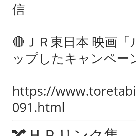
信
🔴ＪＲ東日本 映画
ップしたキャンペー
https://www.toretabi
091.html
🔀ＨＰリンク集