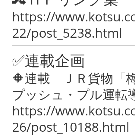
https://www.kotsu.c
22/post_5238.html
✅連載企画
🔶連載 ＪＲ貨物
プッシュ・プル運転
https://www.kotsu.c
26/post_10188.html