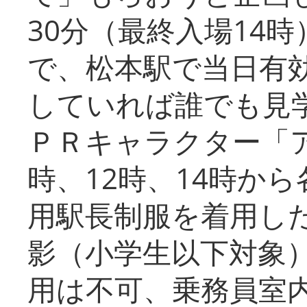
30分（最終入場14
で、松本駅で当日有
していれば誰でも見
ＰＲキャラクター「
時、12時、14時か
用駅長制服を着用した
影（小学生以下対象
用は不可、乗務員室