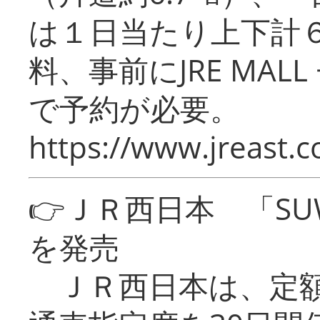
は１日当たり上下計
料、事前にJRE MA
で予約が必要。
https://www.jreast.co
👉ＪＲ西日本 「SU
を発売
ＪＲ西日本は、定額