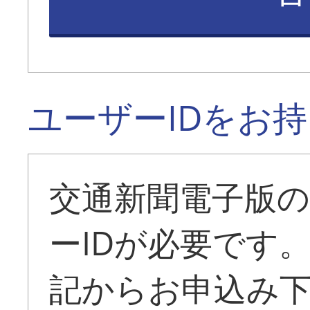
ユーザーIDをお
交通新聞電子版
ーIDが必要です
記からお申込み