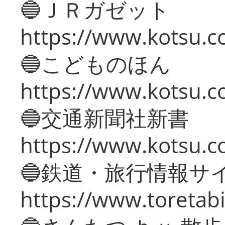
🔵ＪＲガゼット
https://www.kotsu.co
🔵こどものほん
https://www.kotsu.co
🔵交通新聞社新書
https://www.kotsu.c
🔵鉄道・旅行情報サ
https://www.toretabi