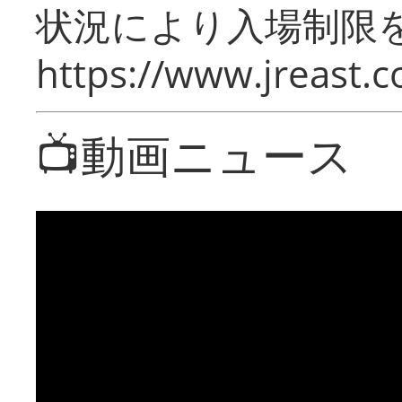
状況により入場制限
https://www.jreast.co
📺動画ニュース