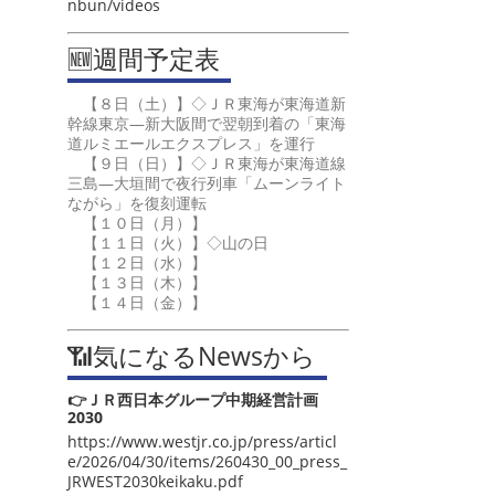
nbun/videos
🆕週間予定表
【８日（土）】◇ＪＲ東海が東海道新
幹線東京―新大阪間で翌朝到着の「東海
道ルミエールエクスプレス」を運行
【９日（日）】◇ＪＲ東海が東海道線
三島―大垣間で夜行列車「ムーンライト
ながら」を復刻運転
【１０日（月）】
【１１日（火）】◇山の日
【１２日（水）】
【１３日（木）】
【１４日（金）】
📶気になるNewsから
👉ＪＲ西日本グループ中期経営計画
2030
https://www.westjr.co.jp/press/articl
e/2026/04/30/items/260430_00_press_
JRWEST2030keikaku.pdf