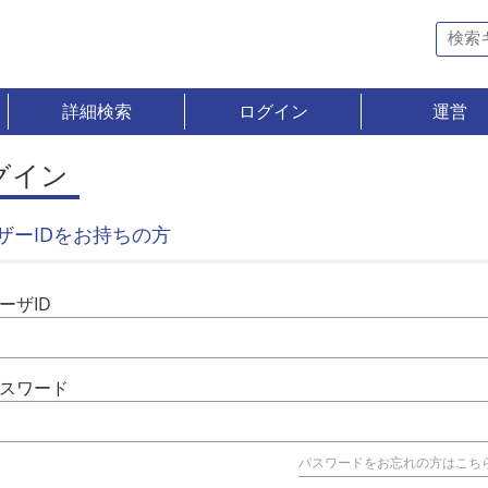
詳細検索
ログイン
運営
グイン
ザーIDをお持ちの方
ーザID
スワード
パスワードをお忘れの方はこち