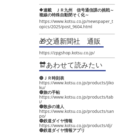
🔶連載 ＪＲ九州 信号通信課の挑戦～
複線の特殊自動閉そく化～
https://www.kotsu.co.jp/newspaper_t
opics/2025/post_9604.html
🎁交通新聞社 通販
https://zpgshop.kotsu.co.jp/
🔛あわせて読みたい
🔵ＪＲ時刻表
https://www.kotsu.co.jp/products/jiko
ku/
🔵旅の手帖
https://www.kotsu.co.jp/products/tab
i/
🔵散歩の達人
https://www.kotsu.co.jp/products/san
po/
🔵鉄道ダイヤ情報
https://www.kotsu.co.jp/products/dj/
🔵鉄道ダイヤ情報アプリ