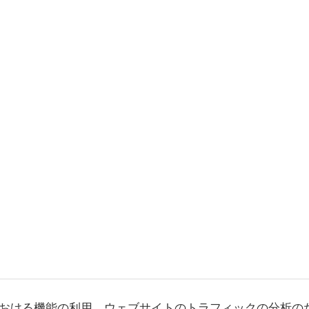
おける機能の利用、ウェブサイトのトラフィックの分析の