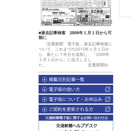
■過去記事検索 2008年１月１日から可
能に
「交通新聞 電子版」過去記事検索に
ついて、これまでの2015年１月１日か
ら、新たに７年分を追加し、「2008年
１月１日から」に拡大しまし
た。 交通新聞社