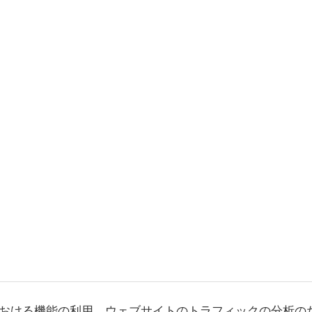
おける機能の利用、ウェブサイトのトラフィックの分析の