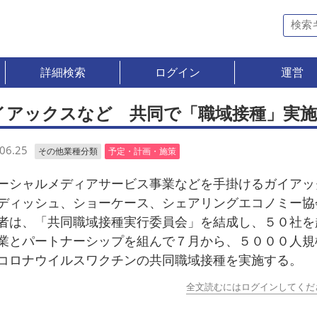
詳細検索
ログイン
運営
イアックスなど 共同で「職域接種」実
06.25
その他業種分類
予定・計画・施策
シャルメディアサービス事業などを手掛けるガイアッ
ディッシュ、ショーケース、シェアリングエコノミー協
者は、「共同職域接種実行委員会」を結成し、５０社を
業とパートナーシップを組んで７月から、５０００人規
コロナウイルスワクチンの共同職域接種を実施する。
全文読むにはログインしてくだ