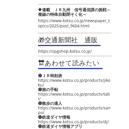
🔶連載 ＪＲ九州 信号通信課の挑戦～
複線の特殊自動閉そく化～
https://www.kotsu.co.jp/newspaper_t
opics/2025/post_9604.html
🎁交通新聞社 通販
https://zpgshop.kotsu.co.jp/
🔛あわせて読みたい
🔵ＪＲ時刻表
https://www.kotsu.co.jp/products/jiko
ku/
🔵旅の手帖
https://www.kotsu.co.jp/products/tab
i/
🔵散歩の達人
https://www.kotsu.co.jp/products/san
po/
🔵鉄道ダイヤ情報
https://www.kotsu.co.jp/products/dj/
🔵鉄道ダイヤ情報アプリ