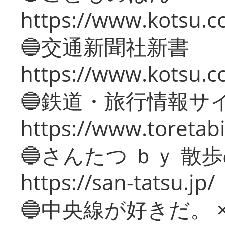
https://www.kotsu.co
🔵交通新聞社新書
https://www.kotsu.c
🔵鉄道・旅行情報サ
https://www.toretabi
🔵さんたつ ｂｙ 散
https://san-tatsu.jp/
🔵中央線が好きだ。 