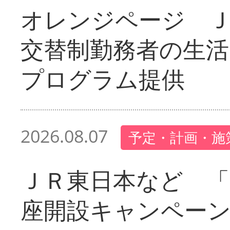
オレンジページ 
交替制勤務者の生活
プログラム提供
2026.08.07
予定・計画・施
ＪＲ東日本など 「
座開設キャンペー