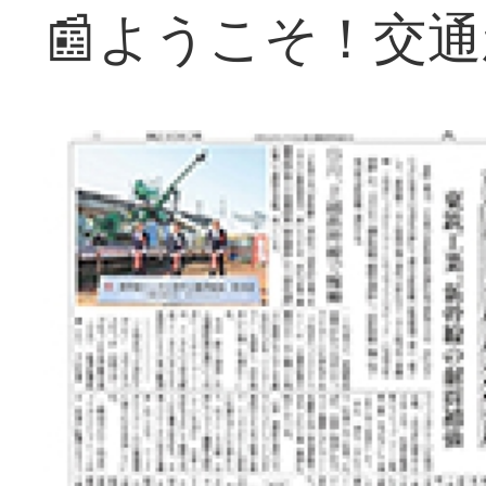
📰ようこそ！交