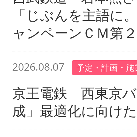
「じぶんを主語に
ャンペーンＣＭ第
2026.08.07
予定・計画・施
京王電鉄 西東京バ
成」最適化に向けた