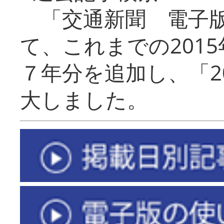
「交通新聞 電子版
て、これまでの201
７年分を追加し、「2
大しました