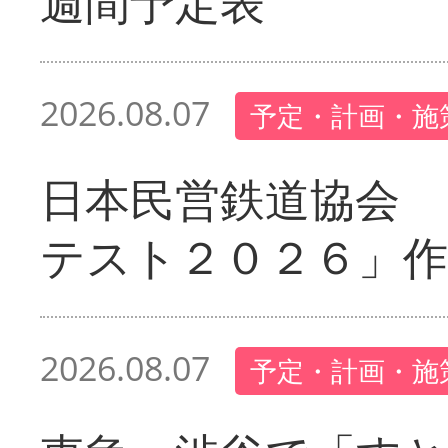
週間予定表
2026.08.07
予定・計画・施
日本民営鉄道協会 
テスト２０２６」作
2026.08.07
予定・計画・施