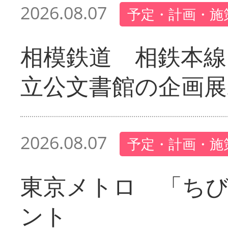
2026.08.07
予定・計画・施
相模鉄道 相鉄本線
立公文書館の企画展
2026.08.07
予定・計画・施
東京メトロ 「ち
ント