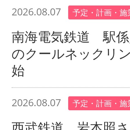
2026.08.07
予定・計画・施
南海電気鉄道 駅係
のクールネックリ
始
2026.08.07
予定・計画・施
西武鉄道 岩本照さ