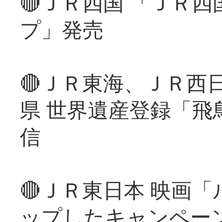
🔴ＪＲ四国 「ＪＲ
プ」発売
🔴ＪＲ東海、ＪＲ西
県 世界遺産登録「飛
信
🔴ＪＲ東日本 映画
ップしたキャンペー