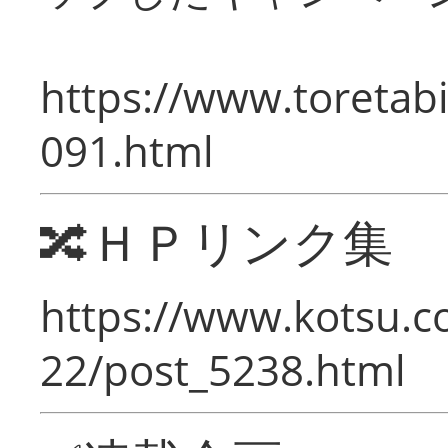
https://www.toretabi
091.html
🔀ＨＰリンク集
https://www.kotsu.c
22/post_5238.html