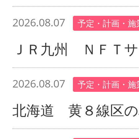
2026.08.07
予定・計画・施
ＪＲ九州 ＮＦＴサ
2026.08.07
予定・計画・施
北海道 黄８線区の