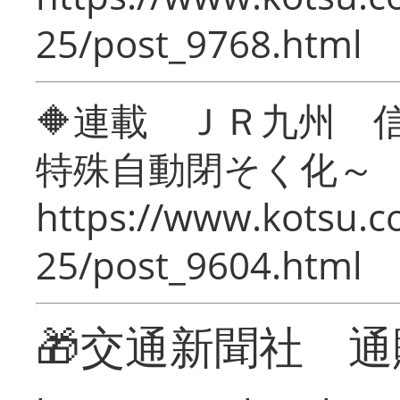
25/post_9768.html
🔶連載 ＪＲ九州 
特殊自動閉そく化～
https://www.kotsu.c
25/post_9604.html
🎁交通新聞社 通