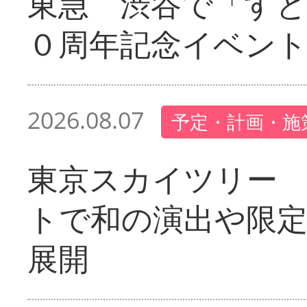
東急 渋谷で「す
０周年記念イベン
2026.08.07
予定・計画・施
東京スカイツリー
トで和の演出や限
展開