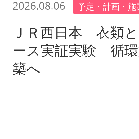
2026.08.06
予定・計画・施
ＪＲ西日本 衣類と
ース実証実験 循環
築へ