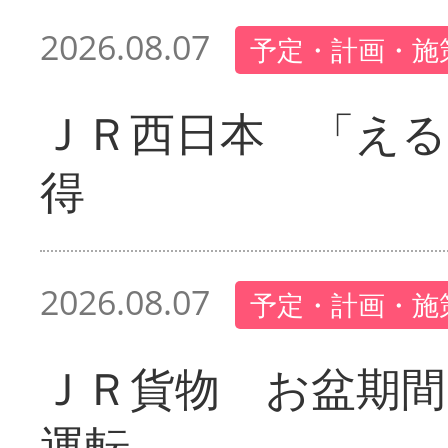
2026.08.07
予定・計画・施
ＪＲ西日本 「える
得
2026.08.07
予定・計画・施
ＪＲ貨物 お盆期間
運転