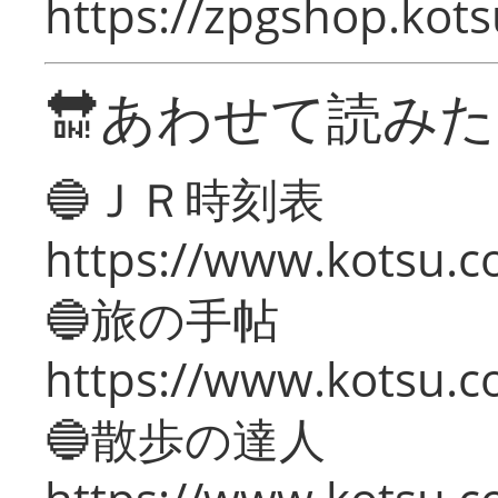
https://zpgshop.kots
🔛あわせて読み
🔵ＪＲ時刻表
https://www.kotsu.co
🔵旅の手帖
https://www.kotsu.co
🔵散歩の達人