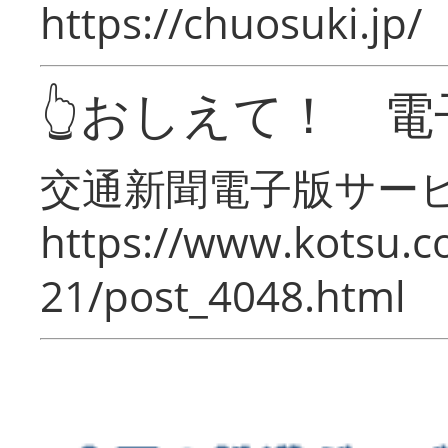
https://chuosuki.jp/
👆おしえて！ 電
交通新聞電子版サー
https://www.kotsu.c
21/post_4048.html