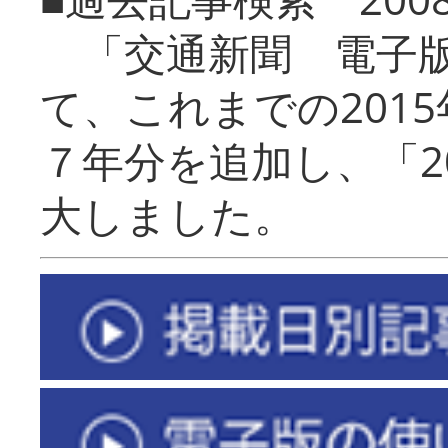
「交通新聞 電子版
て、これまでの201
７年分を追加し、「2
大しました