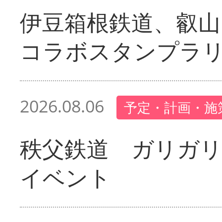
伊豆箱根鉄道、叡山
コラボスタンプラ
2026.08.06
予定・計画・施
秩父鉄道 ガリガ
イベント