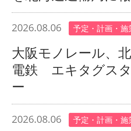
2026.08.06
予定・計画・施
大阪モノレール、北
電鉄 エキタグス
ー
2026.08.06
予定・計画・施