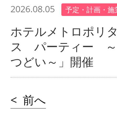
2026.08.05
予定・計画・施
ホテルメトロポリ
ス パーティー 
つどい～」開催
< 前へ