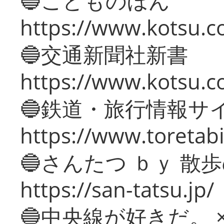
🔵こどものほん
https://www.kotsu.co
🔵交通新聞社新書
https://www.kotsu.c
🔵鉄道・旅行情報サ
https://www.toretabi
🔵さんたつ ｂｙ 散
https://san-tatsu.jp/
🔵中央線が好きだ。 