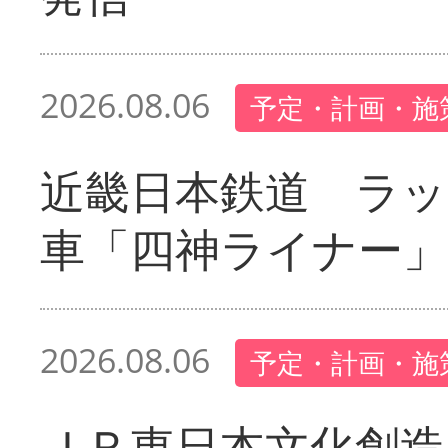
2026.08.06
予定・計画・施
近畿日本鉄道 ラ
車「四神ライナー
2026.08.06
予定・計画・施
ＪＲ東日本文化創造