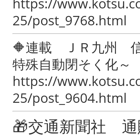
https://www.kotsu.c
25/post_9768.html
🔶連載 ＪＲ九州 
特殊自動閉そく化～
https://www.kotsu.c
25/post_9604.html
🎁交通新聞社 通