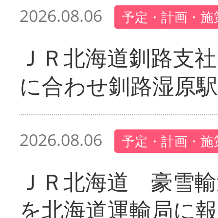
2026.08.06
予定・計画・施
ＪＲ北海道釧路支
に合わせ釧路湿原駅
2026.08.06
予定・計画・施
ＪＲ北海道 豪雪輸
を北海道運輸局に報