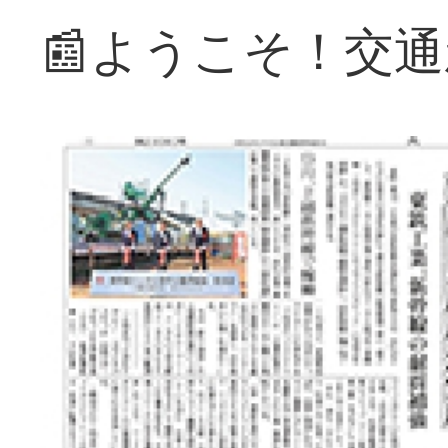
📰ようこそ！交