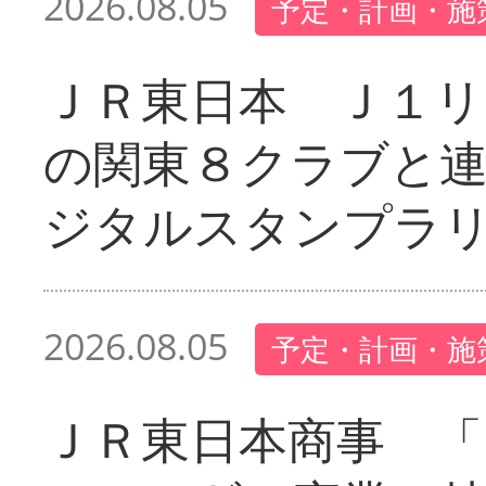
2026.08.05
予定・計画・施
ＪＲ東日本 Ｊ１リ
の関東８クラブと
ジタルスタンプラ
2026.08.05
予定・計画・施
ＪＲ東日本商事 「