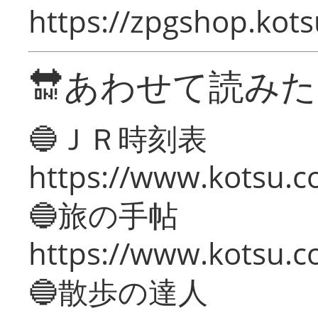
https://zpgshop.kots
🔛あわせて読み
🔵ＪＲ時刻表
https://www.kotsu.co
🔵旅の手帖
https://www.kotsu.co
🔵散歩の達人