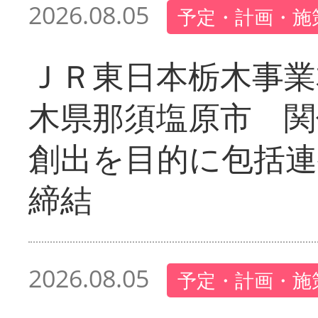
2026.08.05
予定・計画・施
ＪＲ東日本栃木事業
木県那須塩原市 関
創出を目的に包括連
締結
2026.08.05
予定・計画・施