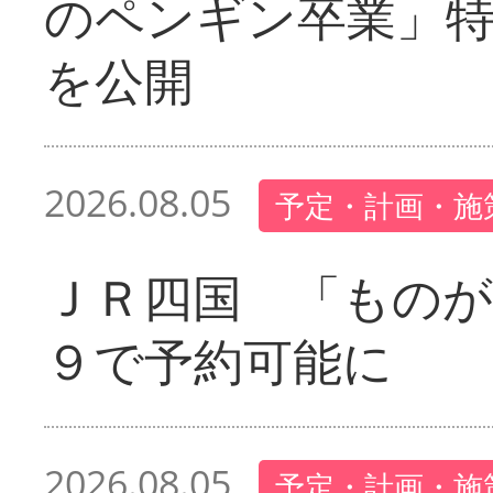
のペンギン卒業」
を公開
2026.08.05
予定・計画・施
ＪＲ四国 「ものが
９で予約可能に
2026.08.05
予定・計画・施