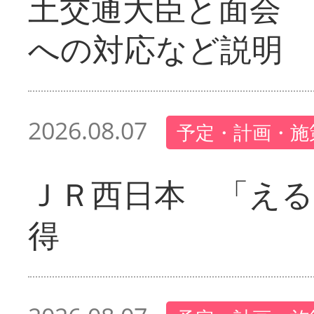
土交通大臣と面会 
への対応など説明
2026.08.07
予定・計画・施
ＪＲ西日本 「える
得