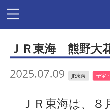
ＪＲ東海 熊野大
2025.07.09
JR東海
予定
ＪＲ東海は、８月