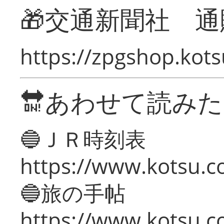
🎁交通新聞社 通
https://zpgshop.kots
🔛あわせて読み
🔵ＪＲ時刻表
https://www.kotsu.co
🔵旅の手帖
https://www.kotsu.co