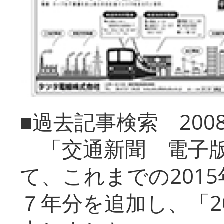
■過去記事検索 20
「交通新聞 電子版
て、これまでの201
７年分を追加し、「2