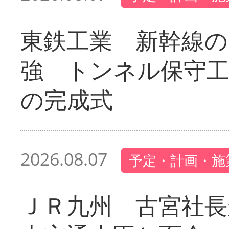
東鉄工業 新幹線の
強 トンネル保守工
の完成式
2026.08.07
予定・計画・施
ＪＲ九州 古宮社長