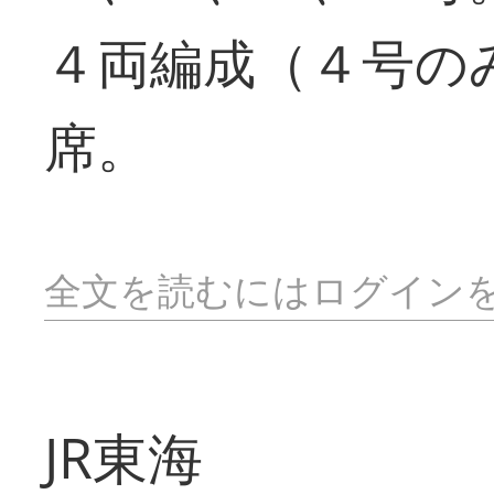
４両編成（４号の
席。
全文を読むにはログイン
JR東海