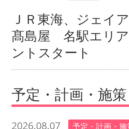
ＪＲ東海、ジェイ
髙島屋 名駅エリ
ントスタート
予定・計画・施策
2026.08.07
予定・計画・施