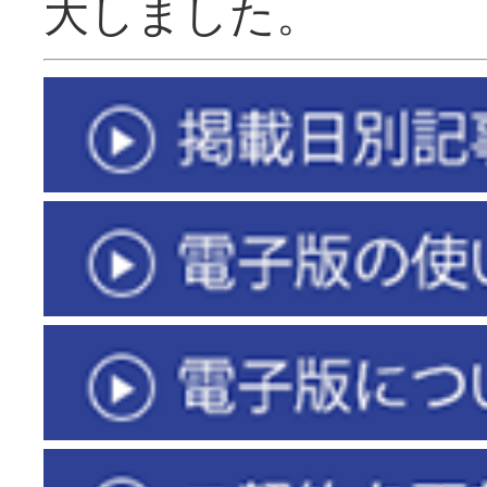
大しました