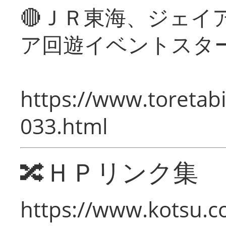
🔴ＪＲ東海、ジェイ
ア回遊イベントスタ
https://www.toretabi
033.html
🔀ＨＰリンク集
https://www.kotsu.c