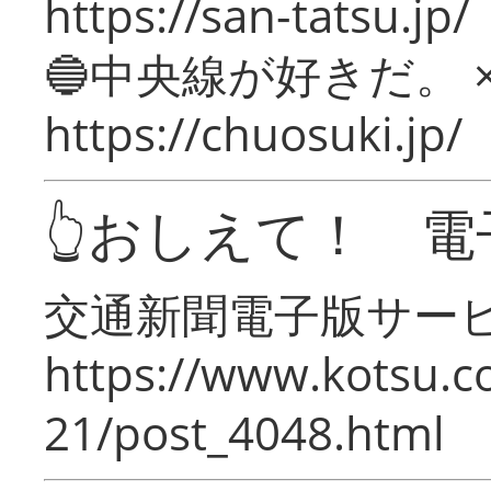
https://san-tatsu.jp/
🔵中央線が好きだ。 
https://chuosuki.jp/
👆おしえて！ 電
交通新聞電子版サー
https://www.kotsu.c
21/post_4048.html