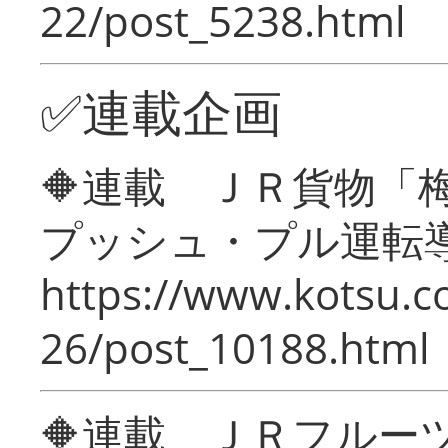
22/post_5238.html
✅連載企画
🔶連載 ＪＲ貨物
プッシュ・プル運転
https://www.kotsu.c
26/post_10188.html
🔶連載 ＪＲフルー