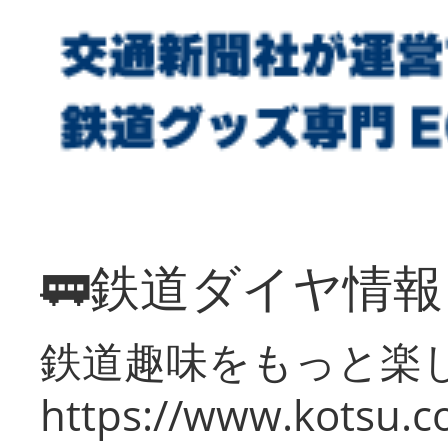
🚃鉄道ダイヤ情
鉄道趣味をもっと楽
https://www.kotsu.co