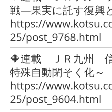
戦―果実に託す復興
https://www.kotsu.c
25/post_9768.html
🔶連載 ＪＲ九州 
特殊自動閉そく化～
https://www.kotsu.c
25/post_9604.html