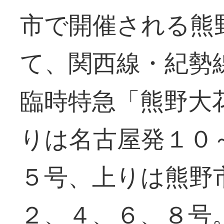
市で開催される熊
て、関西線・紀勢
臨時特急「熊野大
りは名古屋発１０
５号、上りは熊野
２、４、６、８号