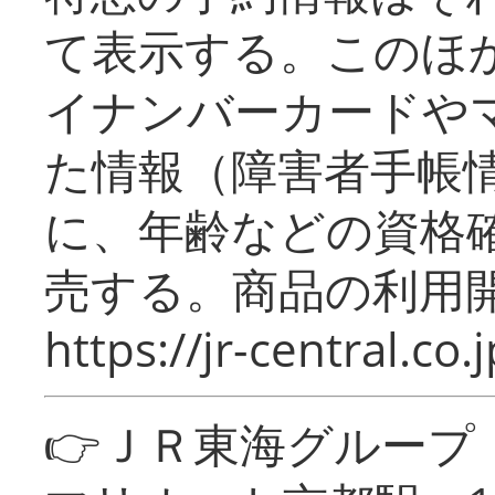
て表示する。このほ
イナンバーカードや
た情報（障害者手帳
に、年齢などの資格
売する。商品の利用開
https://jr-central.co.j
👉ＪＲ東海グルー