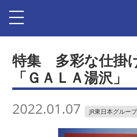
特集 多彩な仕掛
「ＧＡＬＡ湯沢」
2022.01.07
JR東日本グルー