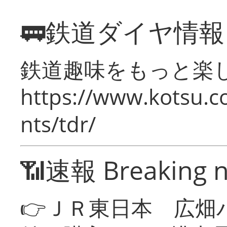
🚃鉄道ダイヤ情
鉄道趣味をもっと楽
https://www.kotsu.co
nts/tdr/
📶速報 Breaking 
👉ＪＲ東日本 広畑