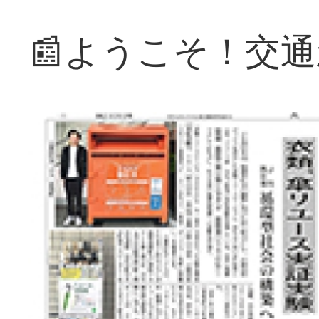
📰ようこそ！交