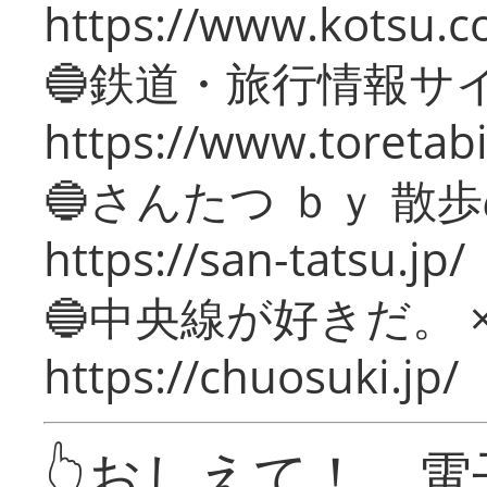
https://www.kotsu.c
🔵鉄道・旅行情報サ
https://www.toretabi
🔵さんたつ ｂｙ 散
https://san-tatsu.jp/
🔵中央線が好きだ。 
https://chuosuki.jp/
👆おしえて！ 電