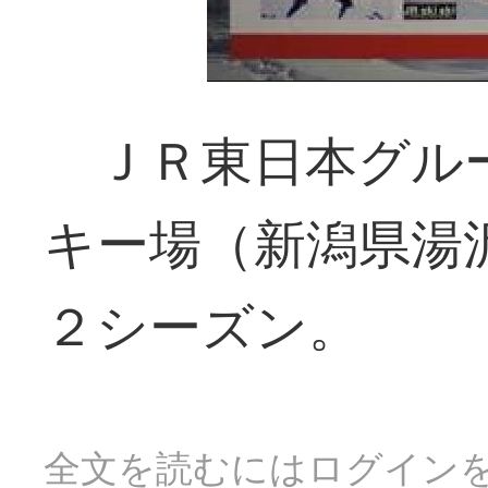
ＪＲ東日本グル
キー場（新潟県湯
２シーズン。
全文を読むにはログイン