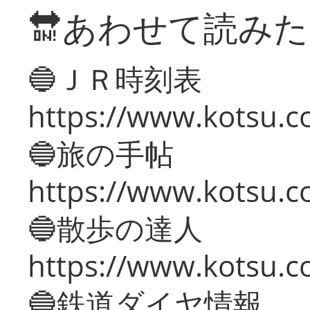
🔛あわせて読み
🔵ＪＲ時刻表
https://www.kotsu.co
🔵旅の手帖
https://www.kotsu.co
🔵散歩の達人
https://www.kotsu.c
🔵鉄道ダイヤ情報