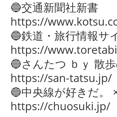
🔵交通新聞社新書
https://www.kotsu.c
🔵鉄道・旅行情報サ
https://www.toretabi
🔵さんたつ ｂｙ 散
https://san-tatsu.jp/
🔵中央線が好きだ。 
https://chuosuki.jp/