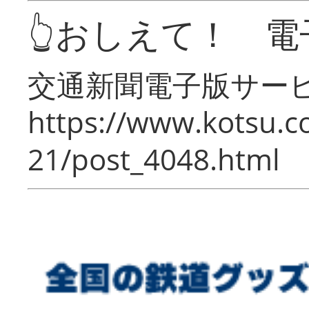
👆おしえて！ 電
交通新聞電子版サー
https://www.kotsu.c
21/post_4048.html