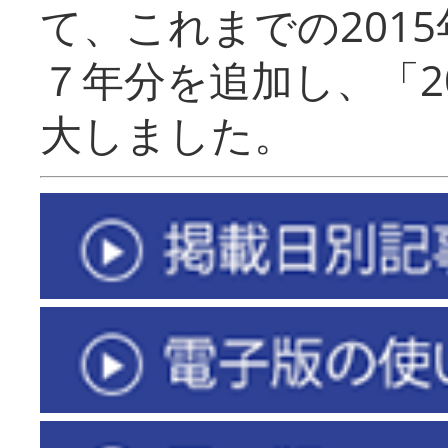
て、これまでの201
７年分を追加し、「2
大しました