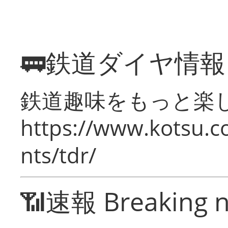
🚃鉄道ダイヤ情
鉄道趣味をもっと楽
https://www.kotsu.co
nts/tdr/
📶速報 Breaking 