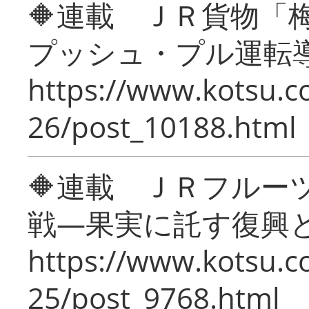
🔶連載 ＪＲ貨物
プッシュ・プル運転
https://www.kotsu.c
26/post_10188.html
🔶連載 ＪＲフルー
戦―果実に託す復興
https://www.kotsu.c
25/post_9768.html