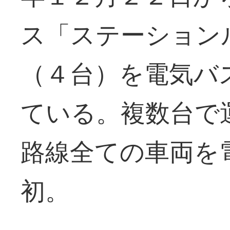
ス「ステーション
（４台）を電気バ
ている。複数台で
路線全ての車両を
初。