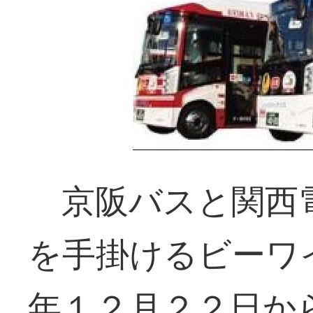
京阪バスと関西電
を手掛けるビーワ
年１２月２２日か