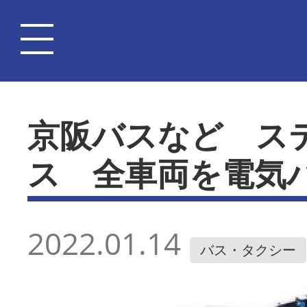
京阪バスなど ス
ス 全車両を電気
2022.01.14
バス・タクシー