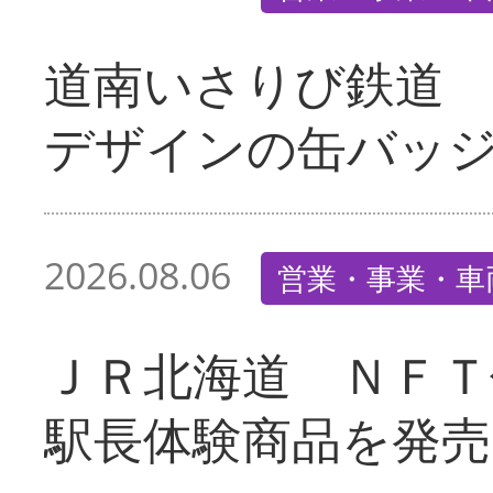
道南いさりび鉄道
デザインの缶バッ
2026.08.06
営業・事業・車
ＪＲ北海道 ＮＦＴ
駅長体験商品を発売