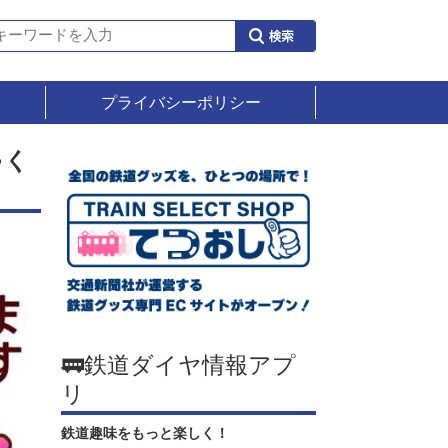
プライバシーポリシー
ゃく
🚃鉄道ダイヤ情報アプ
リ
鉄道趣味をもっと楽しく！