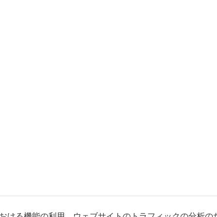
おける機能の利用、ウェブサイトのトラフィックの分析の