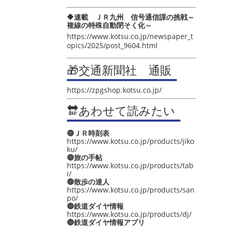
🔶連載 ＪＲ九州 信号通信課の挑戦～
複線の特殊自動閉そく化～
https://www.kotsu.co.jp/newspaper_t
opics/2025/post_9604.html
🎁交通新聞社 通販
https://zpgshop.kotsu.co.jp/
🔛あわせて読みたい
🔵ＪＲ時刻表
https://www.kotsu.co.jp/products/jiko
ku/
🔵旅の手帖
https://www.kotsu.co.jp/products/tab
i/
🔵散歩の達人
https://www.kotsu.co.jp/products/san
po/
🔵鉄道ダイヤ情報
https://www.kotsu.co.jp/products/dj/
🔵鉄道ダイヤ情報アプリ