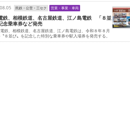
08.05
民鉄・公営・三セク
営業・事業・車両
電鉄、相模鉄道、名古屋鉄道、江ノ島電鉄 「８並
記念乗車券など発売
電鉄、相模鉄道、名古屋鉄道、江ノ島電鉄は、令和８年８月
の〝８並び〟を記念した特別な乗車券や駅入場券を発売する。