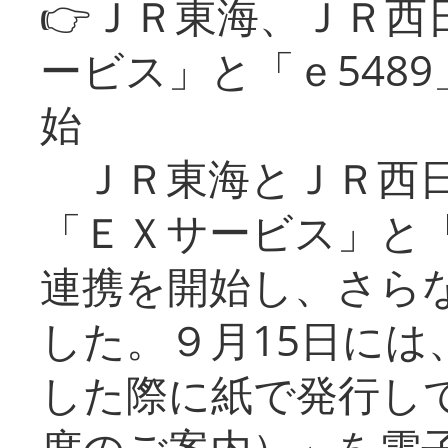
👉ＪＲ東海、ＪＲ西
ービス」と「ｅ548
始
ＪＲ東海とＪＲ西日
「ＥＸサービス」と「
連携を開始し、さら
した。９月15日には
した際に紙で発行し
席のご案内）」を電