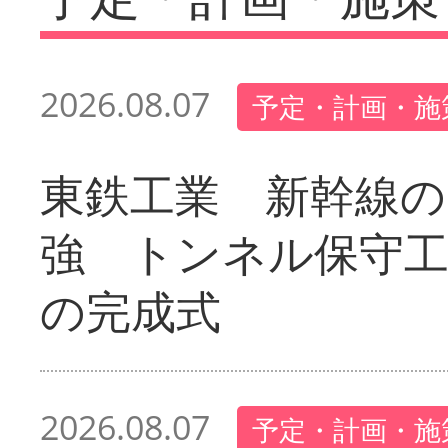
2026.08.07
予定・計画・施
東鉄工業 新幹線の
強 トンネル保守工
の完成式
2026.08.07
予定・計画・施