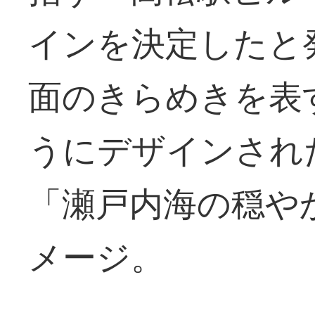
インを決定したと
面のきらめきを表
うにデザインされ
「瀬戸内海の穏や
メージ。