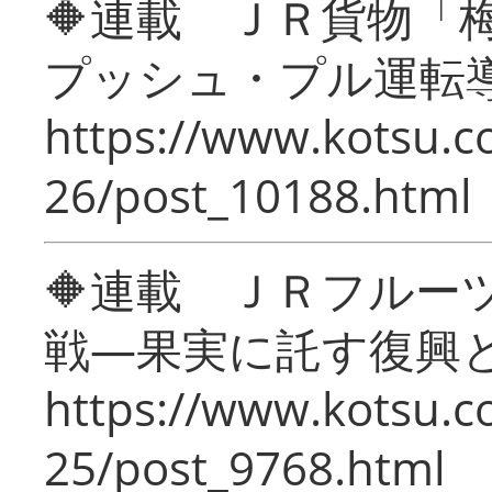
🔶連載 ＪＲ貨物
プッシュ・プル運転
https://www.kotsu.c
26/post_10188.html
🔶連載 ＪＲフルー
戦―果実に託す復興
https://www.kotsu.c
25/post_9768.html