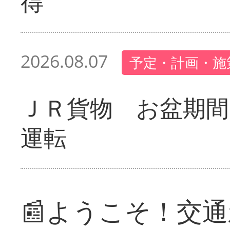
得
2026.08.07
予定・計画・施
ＪＲ貨物 お盆期間
運転
📰ようこそ！交