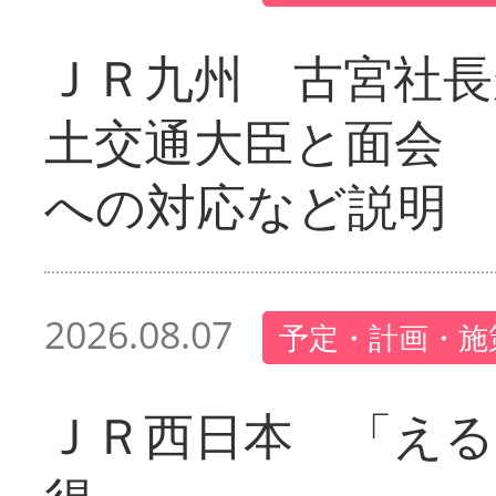
ＪＲ九州 古宮社長
土交通大臣と面会 
への対応など説明
2026.08.07
予定・計画・施
ＪＲ西日本 「える