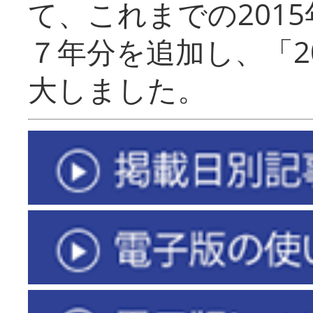
て、これまでの201
７年分を追加し、「2
大しました