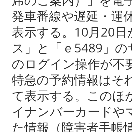
発車番線や遅延・運
表示する。10月20
ス」と「ｅ5489」
のログイン操作が不
特急の予約情報はそ
て表示する。このほ
イナンバーカードや
た情報（障害者手帳