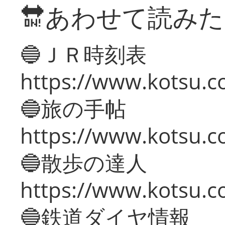
🔛あわせて読み
🔵ＪＲ時刻表
https://www.kotsu.co
🔵旅の手帖
https://www.kotsu.co
🔵散歩の達人
https://www.kotsu.c
🔵鉄道ダイヤ情報