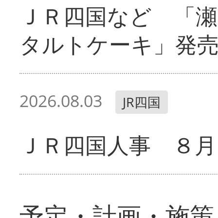
ＪＲ四国など 「
タルトケーキ」発
2026.08.03
JR四国
ＪＲ四国人事 ８月
予定・計画・施策