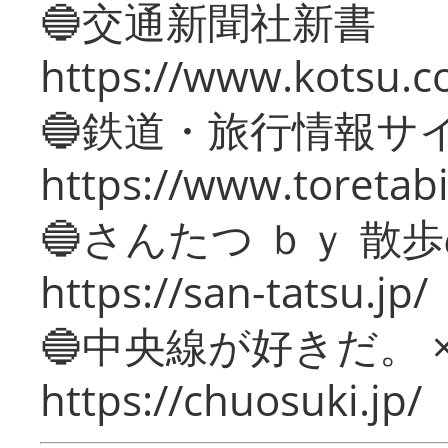
🔵交通新聞社新書
https://www.kotsu.c
🔵鉄道・旅行情報サ
https://www.toretabi
🔵さんたつ ｂｙ 散
https://san-tatsu.jp/
🔵中央線が好きだ。 
https://chuosuki.jp/