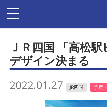
ＪＲ四国 「高松駅
デザイン決まる
2022.01.27
JR四国
予定