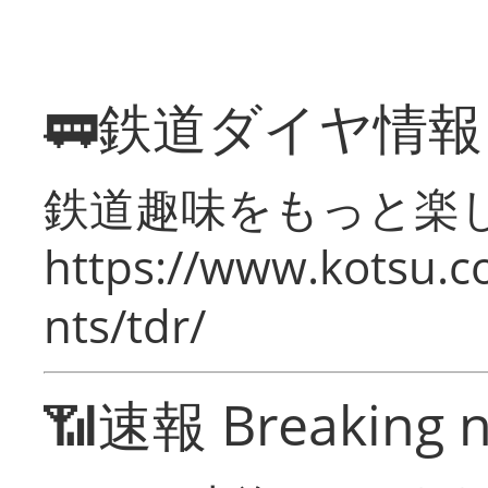
🚃鉄道ダイヤ情
鉄道趣味をもっと楽
https://www.kotsu.co
nts/tdr/
📶速報 Breaking 