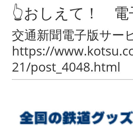
👆おしえて！ 電
交通新聞電子版サー
https://www.kotsu.c
21/post_4048.html