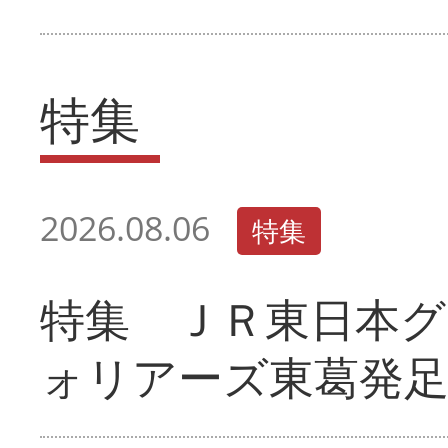
特集
2026.08.06
特集
特集 ＪＲ東日本グ
ォリアーズ東葛発