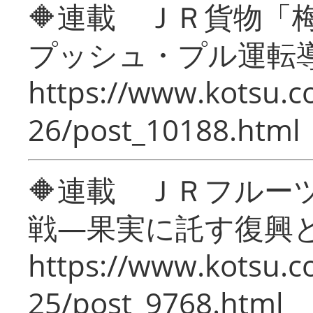
🔶連載 ＪＲ貨物
プッシュ・プル運転
https://www.kotsu.c
26/post_10188.html
🔶連載 ＪＲフルー
戦―果実に託す復興
https://www.kotsu.c
25/post_9768.html