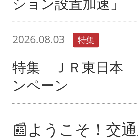
ション設置加速」
2026.08.03
特集
特集 ＪＲ東日本 
ンペーン
📰ようこそ！交