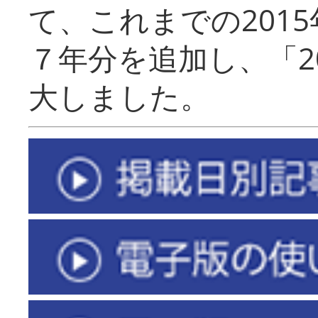
て、これまでの201
７年分を追加し、「2
大しました