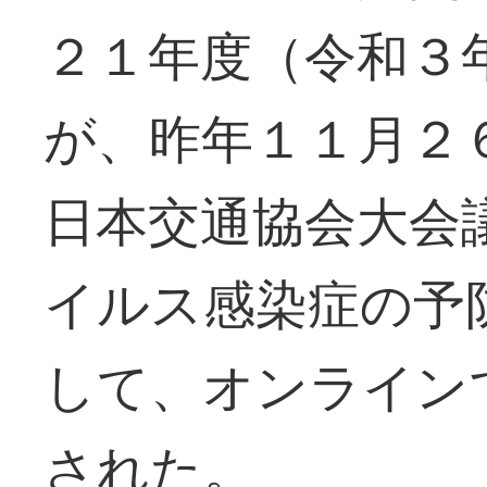
２１年度（令和３
が、昨年１１月２
日本交通協会大会
イルス感染症の予
して、オンライン
された。