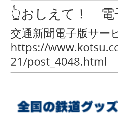
👆おしえて！ 電
交通新聞電子版サー
https://www.kotsu.c
21/post_4048.html