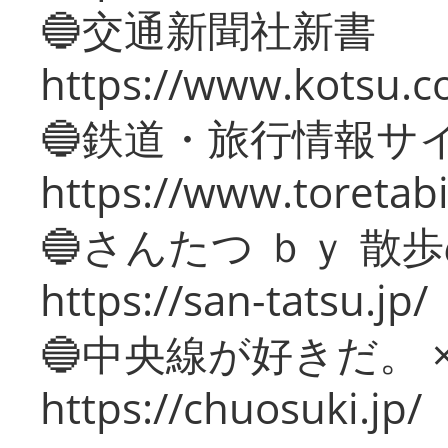
🔵交通新聞社新書
https://www.kotsu.c
🔵鉄道・旅行情報サ
https://www.toretabi
🔵さんたつ ｂｙ 散
https://san-tatsu.jp/
🔵中央線が好きだ。 
https://chuosuki.jp/