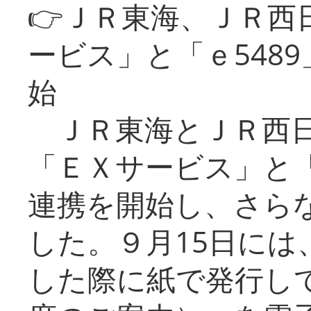
👉ＪＲ東海、ＪＲ西
ービス」と「ｅ548
始
ＪＲ東海とＪＲ西日
「ＥＸサービス」と「
連携を開始し、さら
した。９月15日には
した際に紙で発行し