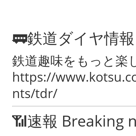
🚃鉄道ダイヤ情
鉄道趣味をもっと楽
https://www.kotsu.co
nts/tdr/
📶速報 Breaking 