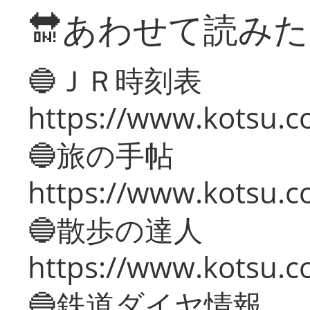
🔛あわせて読み
🔵ＪＲ時刻表
https://www.kotsu.co
🔵旅の手帖
https://www.kotsu.co
🔵散歩の達人
https://www.kotsu.c
🔵鉄道ダイヤ情報