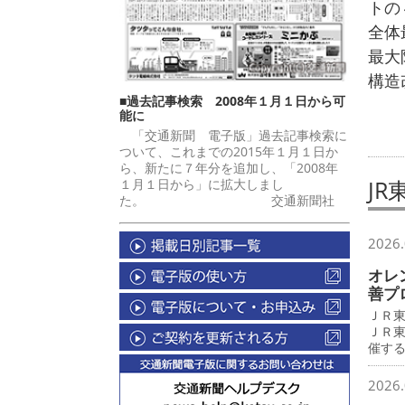
トの
全体
最大
構造
■過去記事検索 2008年１月１日から可
能に
「交通新聞 電子版」過去記事検索に
ついて、これまでの2015年１月１日か
ら、新たに７年分を追加し、「2008年
J
１月１日から」に拡大しまし
た。 交通新聞社
2026.
オレ
善プ
ＪＲ
ＪＲ
催す
2026.