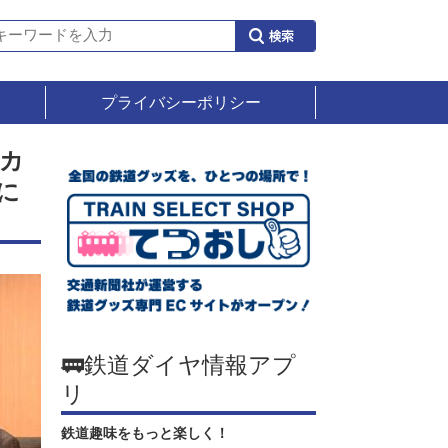
プライバシーポリシー
カ
に
🚃鉄道ダイヤ情報アプ
リ
鉄道趣味をもっと楽しく！