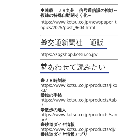
🔶連載 ＪＲ九州 信号通信課の挑戦～
複線の特殊自動閉そく化～
https://www.kotsu.co.jp/newspaper_t
opics/2025/post_9604.html
🎁交通新聞社 通販
https://zpgshop.kotsu.co.jp/
🔛あわせて読みたい
🔵ＪＲ時刻表
https://www.kotsu.co.jp/products/jiko
ku/
🔵旅の手帖
https://www.kotsu.co.jp/products/tab
i/
🔵散歩の達人
https://www.kotsu.co.jp/products/san
po/
🔵鉄道ダイヤ情報
https://www.kotsu.co.jp/products/dj/
🔵鉄道ダイヤ情報アプリ