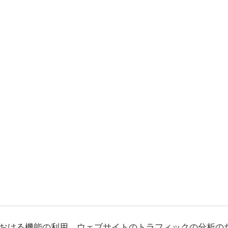
おける機能の利用、ウェブサイトのトラフィックの分析の