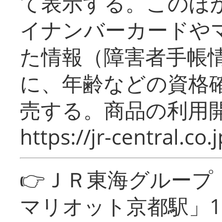
て表示する。このほ
イナンバーカードや
た情報（障害者手帳
に、年齢などの資格
売する。商品の利用開
https://jr-central.co.j
👉ＪＲ東海グルー
マリオット京都駅」1