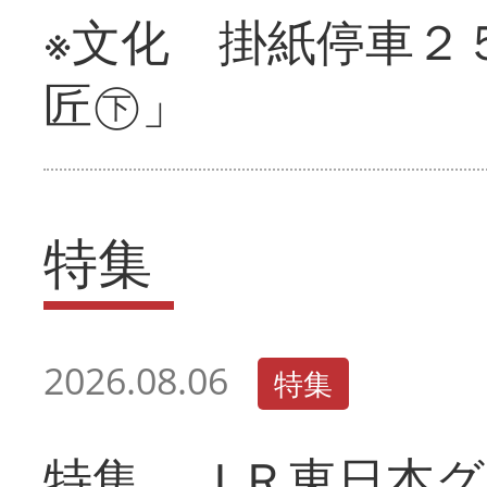
※文化 掛紙停車２
匠㊦」
特集
2026.08.06
特集
特集 ＪＲ東日本グ