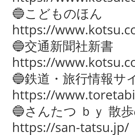
🔵こどものほん
https://www.kotsu.co
🔵交通新聞社新書
https://www.kotsu.c
🔵鉄道・旅行情報サ
https://www.toretabi
🔵さんたつ ｂｙ 散
https://san-tatsu.jp/