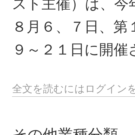
スト主催）は、今
８月６、７日、第
９～２１日に開催
全文を読むにはログイン
その他業種分類