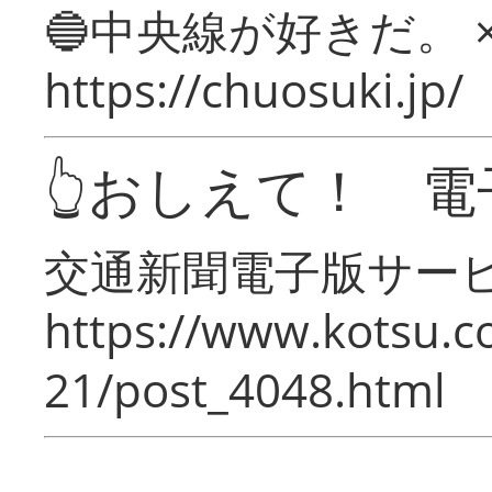
🔵中央線が好きだ。 
https://chuosuki.jp/
👆おしえて！ 電
交通新聞電子版サー
https://www.kotsu.c
21/post_4048.html