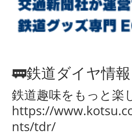
🚃鉄道ダイヤ情
鉄道趣味をもっと楽
https://www.kotsu.co
nts/tdr/