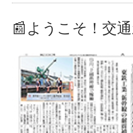
📰ようこそ！交