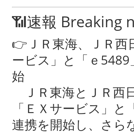
📶速報 Breaking 
👉ＪＲ東海、ＪＲ西
ービス」と「ｅ548
始
ＪＲ東海とＪＲ西日
「ＥＸサービス」と「
連携を開始し、さら