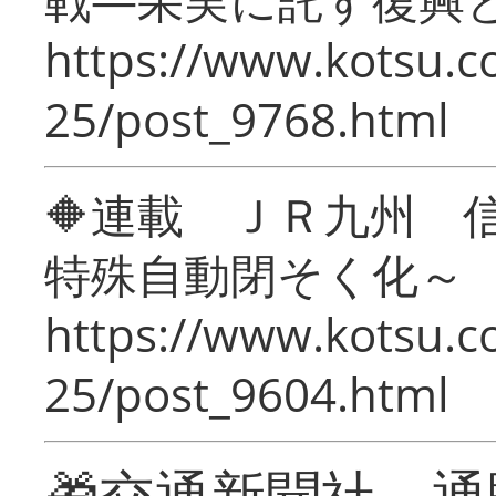
https://www.kotsu.c
25/post_9768.html
🔶連載 ＪＲ九州 
特殊自動閉そく化～
https://www.kotsu.c
25/post_9604.html
🎁交通新聞社 通