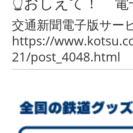
👆おしえて！ 電
交通新聞電子版サー
https://www.kotsu.c
21/post_4048.html