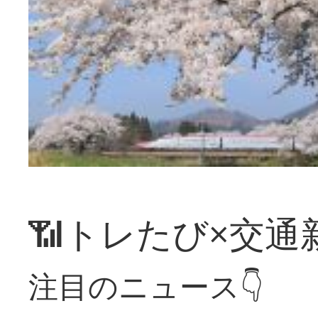
📶トレたび×交通
注目のニュース👇