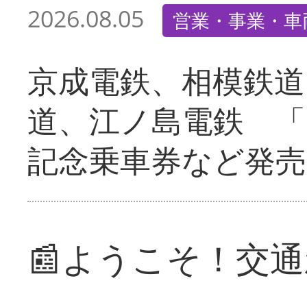
2026.08.05
営業・事業・車
京成電鉄、相模鉄道
道、江ノ島電鉄 「
記念乗車券など発売
📰ようこそ！交