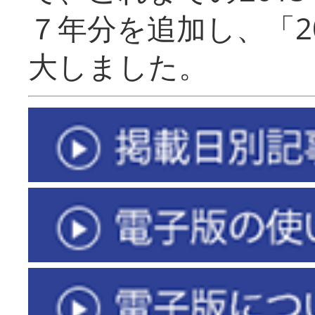
７年分を追加し、「2
大しました