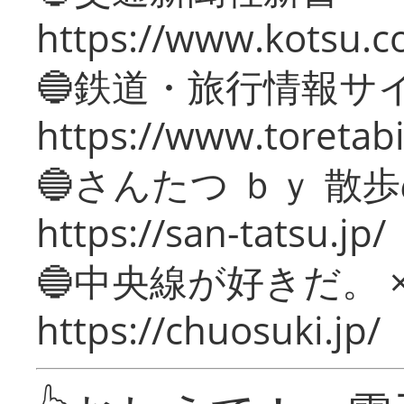
https://www.kotsu.c
🔵鉄道・旅行情報サ
https://www.toretabi
🔵さんたつ ｂｙ 散
https://san-tatsu.jp/
🔵中央線が好きだ。 
https://chuosuki.jp/