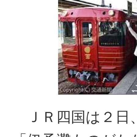
ＪＲ四国は２日