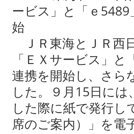
ービス」と「ｅ548
始
ＪＲ東海とＪＲ西日
「ＥＸサービス」と「
連携を開始し、さら
した。９月15日には
した際に紙で発行し
席のご案内）」を電