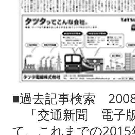
■過去記事検索 20
「交通新聞 電子版
て、これまでの201