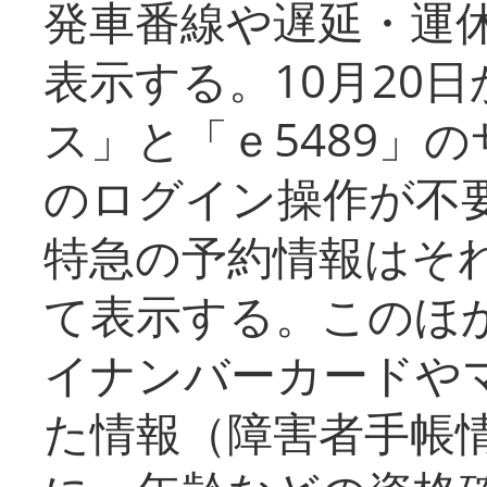
発車番線や遅延・運
表示する。10月20
ス」と「ｅ5489」
のログイン操作が不
特急の予約情報はそ
て表示する。このほ
イナンバーカードや
た情報（障害者手帳