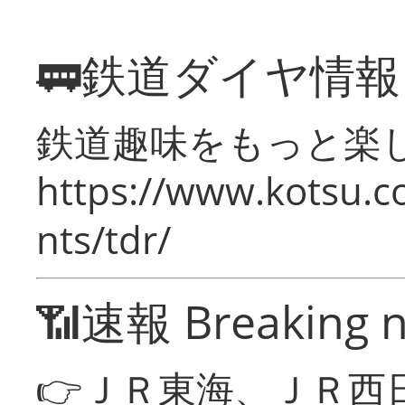
🚃鉄道ダイヤ情
鉄道趣味をもっと楽
https://www.kotsu.co
nts/tdr/
📶速報 Breaking 
👉ＪＲ東海、ＪＲ西