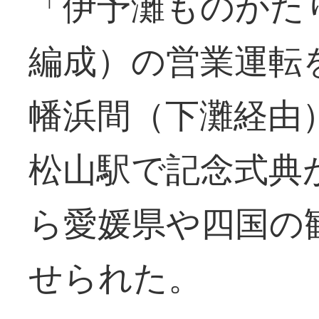
「伊予灘ものがた
編成）の営業運転
幡浜間（下灘経由
松山駅で記念式典
ら愛媛県や四国の
せられた。