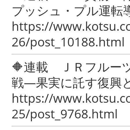
プッシュ・プル運転
https://www.kotsu.c
26/post_10188.html
🔶連載 ＪＲフルー
戦―果実に託す復興
https://www.kotsu.c
25/post_9768.html