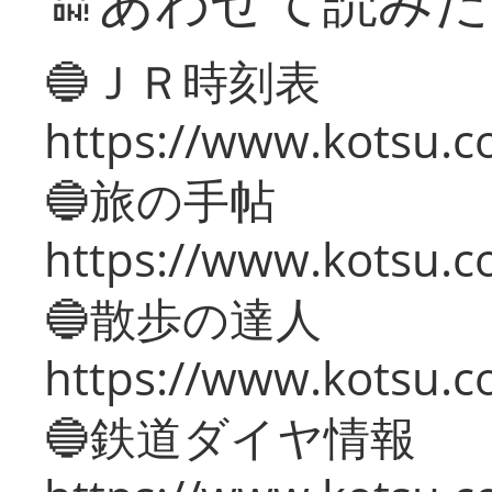
🔛あわせて読み
🔵ＪＲ時刻表
https://www.kotsu.co
🔵旅の手帖
https://www.kotsu.co
🔵散歩の達人
https://www.kotsu.c
🔵鉄道ダイヤ情報