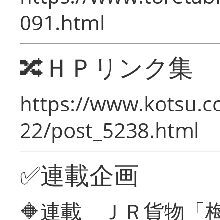
091.html
🔀ＨＰリンク集
https://www.kotsu.c
22/post_5238.html
✅連載企画
🔶連載 ＪＲ貨物