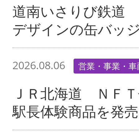
道南いさりび鉄道
デザインの缶バッ
2026.08.06
営業・事業・車
ＪＲ北海道 ＮＦＴ
駅長体験商品を発売