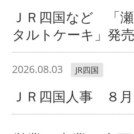
ＪＲ四国など 「
タルトケーキ」発
2026.08.03
JR四国
ＪＲ四国人事 ８月