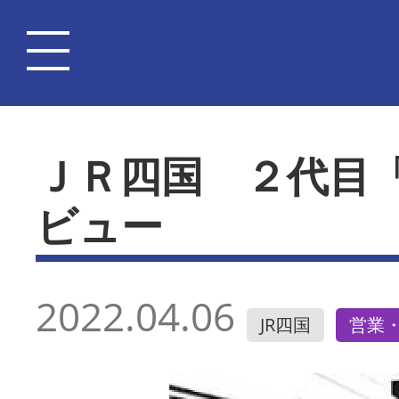
ＪＲ四国 ２代目
ビュー
2022.04.06
JR四国
営業