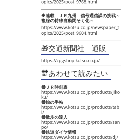
opics/2025/post_9768.html
🔶連載 ＪＲ九州 信号通信課の挑戦～
複線の特殊自動閉そく化～
https://www.kotsu.co.jp/newspaper_t
opics/2025/post_9604.html
🎁交通新聞社 通販
https://zpgshop.kotsu.co.jp/
🔛あわせて読みたい
🔵ＪＲ時刻表
https://www.kotsu.co.jp/products/jiko
ku/
🔵旅の手帖
https://www.kotsu.co.jp/products/tab
i/
🔵散歩の達人
https://www.kotsu.co.jp/products/san
po/
🔵鉄道ダイヤ情報
https://www.kotsu.co.jp/products/dj/