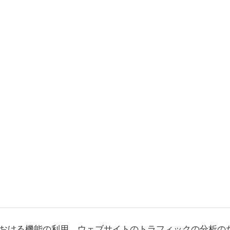
おける機能の利用、ウェブサイトのトラフィックの分析の