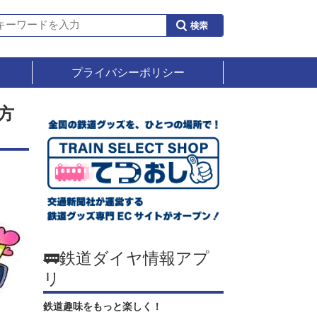
プライバシーポリシー
方
🚃鉄道ダイヤ情報アプ
リ
鉄道趣味をもっと楽しく！