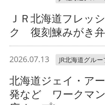
ＪＲ北海道フレッ
ク 復刻鰊みがき弁
2026.07.13
JR北海道グルー
北海道ジェイ・ア
発など ワークマ