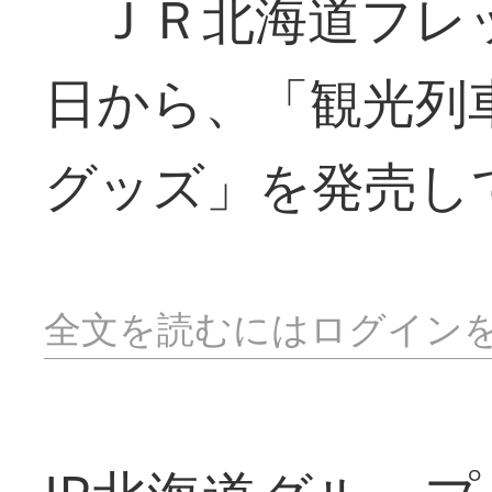
ＪＲ北海道フレ
日から、「観光列
グッズ」を発売し
全文を読むにはログイン