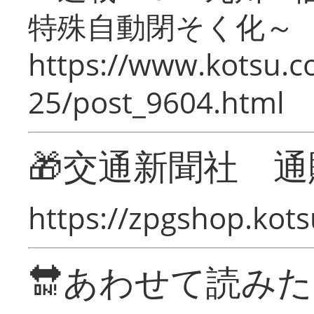
特殊自動閉そく化～
https://www.kotsu.c
25/post_9604.html
🎁交通新聞社 通
https://zpgshop.kots
🔛あわせて読み