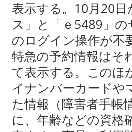
表示する。10月20
ス」と「ｅ5489」
のログイン操作が不
特急の予約情報はそ
て表示する。このほ
イナンバーカードや
た情報（障害者手帳
に、年齢などの資格