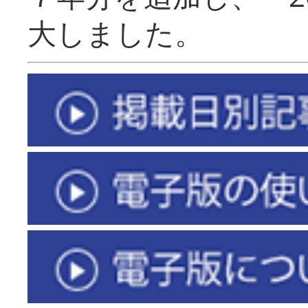
大しました