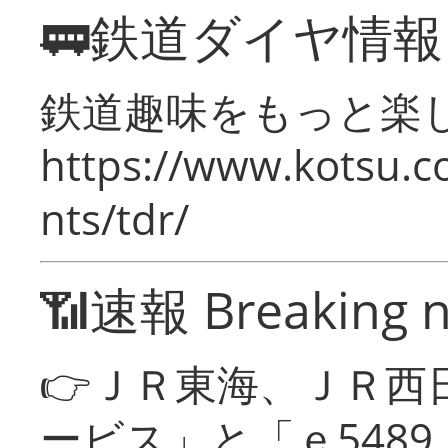
🚃鉄道ダイヤ情
鉄道趣味をもっと楽
https://www.kotsu.co
nts/tdr/
📶速報 Breaking 
👉ＪＲ東海、ＪＲ西
ービス」と「ｅ548