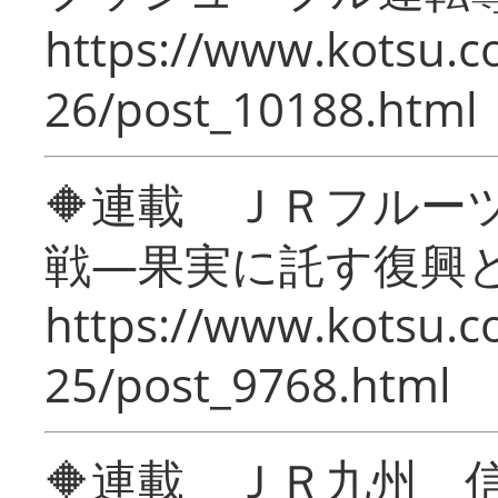
https://www.kotsu.c
26/post_10188.html
🔶連載 ＪＲフルー
戦―果実に託す復興
https://www.kotsu.c
25/post_9768.html
🔶連載 ＪＲ九州 