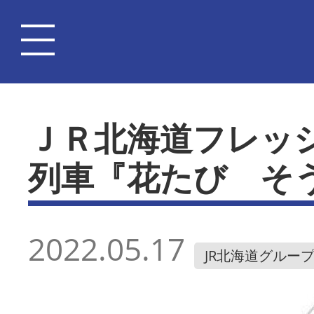
ＪＲ北海道フレッ
列車『花たび そ
2022.05.17
JR北海道グルー