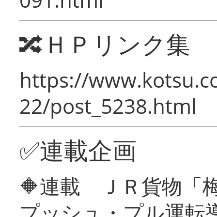
🔀ＨＰリンク集
https://www.kotsu.c
22/post_5238.html
✅連載企画
🔶連載 ＪＲ貨物
プッシュ・プル運転