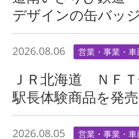
デザインの缶バッ
2026.08.06
営業・事業・車
ＪＲ北海道 ＮＦＴ
駅長体験商品を発売
2026.08.05
営業・事業・車