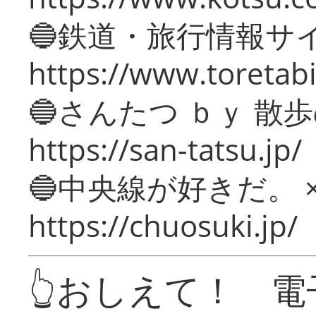
🔵鉄道・旅行情報サ
https://www.toretabi
🔵さんたつ ｂｙ 散
https://san-tatsu.jp/
🔵中央線が好きだ。 
https://chuosuki.jp/
👆おしえて！ 電