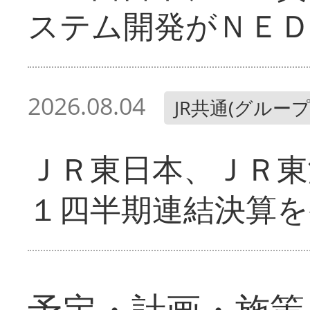
ステム開発がＮＥＤ
2026.08.04
JR共通(グループ
ＪＲ東日本、ＪＲ東
１四半期連結決算を
予定・計画・施策