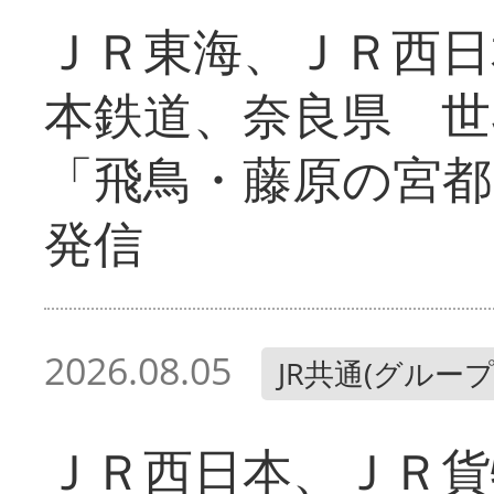
ＪＲ東海、ＪＲ西日
本鉄道、奈良県 世
「飛鳥・藤原の宮都
発信
2026.08.05
JR共通(グループ
ＪＲ西日本、ＪＲ貨