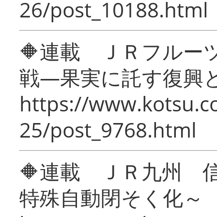
26/post_10188.html
🔶連載 ＪＲフルー
戦―果実に託す復興
https://www.kotsu.c
25/post_9768.html
🔶連載 ＪＲ九州 
特殊自動閉そく化～