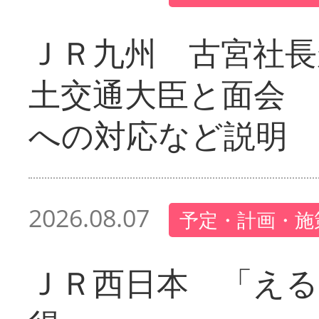
ＪＲ九州 古宮社長
土交通大臣と面会 
への対応など説明
2026.08.07
予定・計画・施
ＪＲ西日本 「える