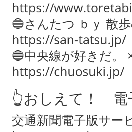
https://www.toretabi
🔵さんたつ ｂｙ 散
https://san-tatsu.jp/
🔵中央線が好きだ。 
https://chuosuki.jp/
👆おしえて！ 電
交通新聞電子版サー