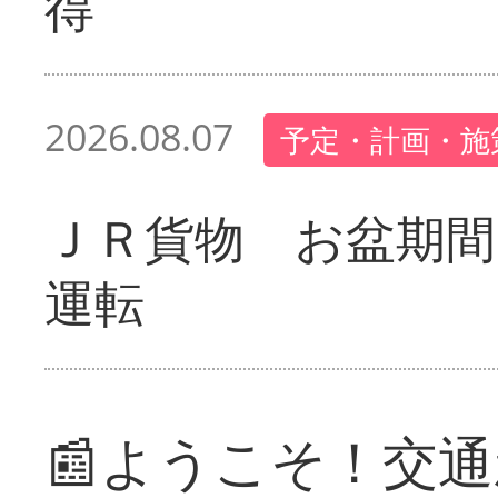
得
2026.08.07
予定・計画・施
ＪＲ貨物 お盆期間
運転
📰ようこそ！交