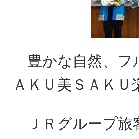
豊かな自然、フ
ＡＫＵ美ＳＡＫＵ
ＪＲグループ旅