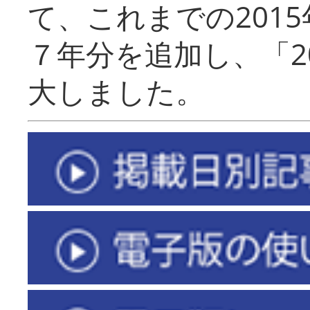
て、これまでの201
７年分を追加し、「2
大しました