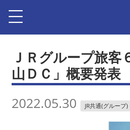
ＪＲグループ旅客
山ＤＣ」概要発表
2022.05.30
JR共通(グループ)