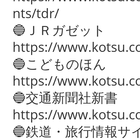
nts/tdr/
🔵ＪＲガゼット
https://www.kotsu.co
🔵こどものほん
https://www.kotsu.co
🔵交通新聞社新書
https://www.kotsu.c
🔵鉄道・旅行情報サ