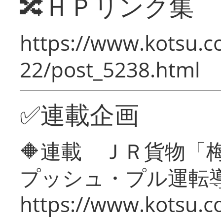
🔀ＨＰリンク集
https://www.kotsu.c
22/post_5238.html
✅連載企画
🔶連載 ＪＲ貨物
プッシュ・プル運転
https://www.kotsu.c