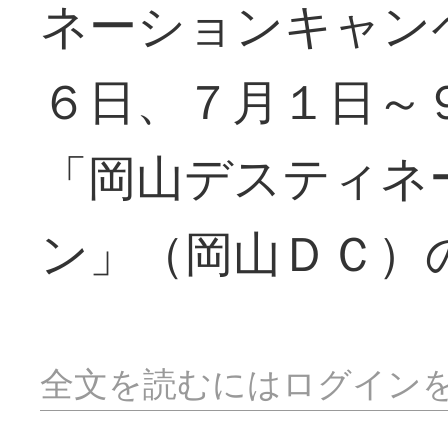
ネーションキャン
６日、７月１日～
「岡山デスティネ
ン」（岡山ＤＣ）
全文を読むにはログイン