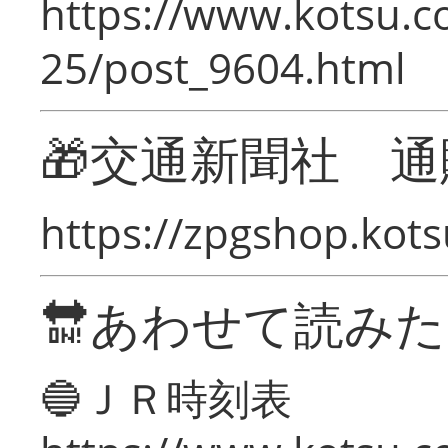
https://www.kotsu.c
25/post_9604.html
🎁交通新聞社 通
https://zpgshop.kots
🔛あわせて読み
🔵ＪＲ時刻表