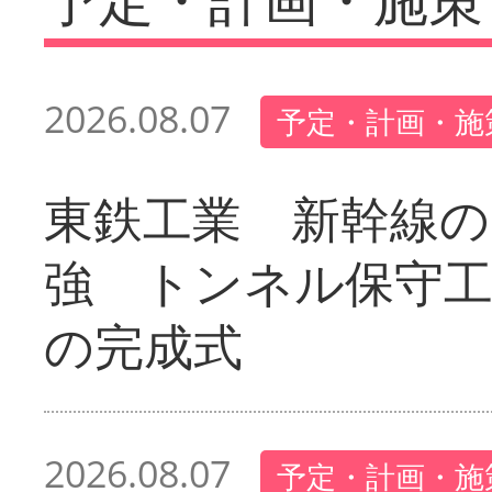
2026.08.07
予定・計画・施
東鉄工業 新幹線の
強 トンネル保守工
の完成式
2026.08.07
予定・計画・施