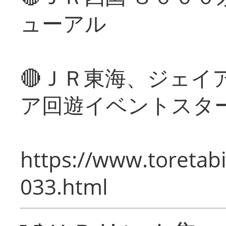
ューアル
🔴ＪＲ東海、ジェイ
ア回遊イベントスタ
https://www.toretabi
033.html