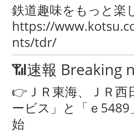
鉄道趣味をもっと楽
https://www.kotsu.co
nts/tdr/
📶速報 Breaking 
👉ＪＲ東海、ＪＲ西
ービス」と「ｅ548
始