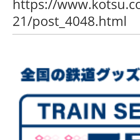
https://www.kotsu.c
21/post_4048.html