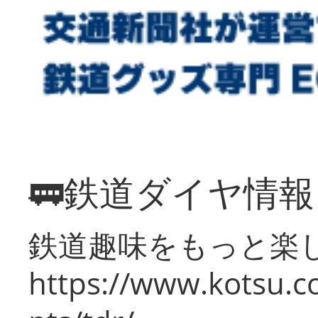
🚃鉄道ダイヤ情
鉄道趣味をもっと楽
https://www.kotsu.co