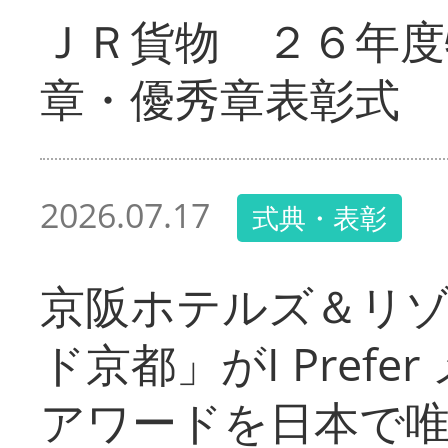
ＪＲ貨物 ２６年度
章・優秀章表彰式
2026.07.17
式典・表彰
京阪ホテルズ＆リ
ド京都」がI Pref
アワードを日本で