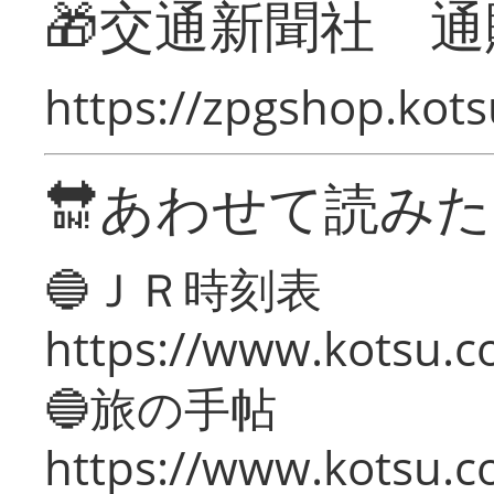
🎁交通新聞社 通
https://zpgshop.kots
🔛あわせて読み
🔵ＪＲ時刻表
https://www.kotsu.co
🔵旅の手帖
https://www.kotsu.co