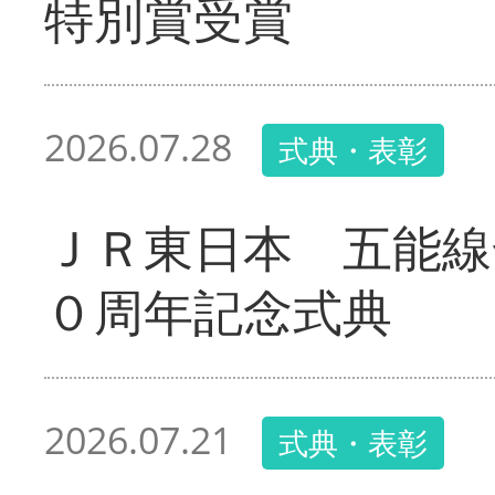
特別賞受賞
2026.07.28
式典・表彰
ＪＲ東日本 五能線
０周年記念式典
2026.07.21
式典・表彰