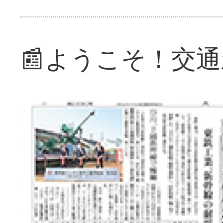
📰ようこそ！交