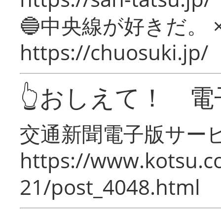
🔵中央線が好きだ。 
https://chuosuki.jp/
👆おしえて！ 電
交通新聞電子版サー
https://www.kotsu.c
21/post_4048.html