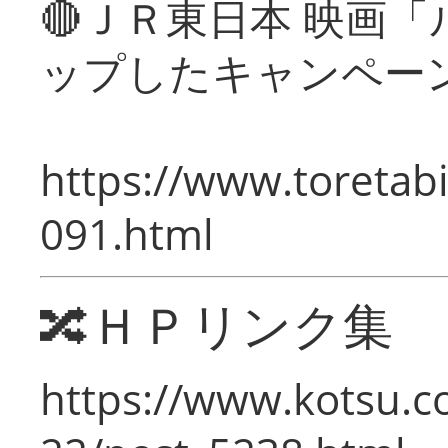
🔴ＪＲ東日本 映画
ップしたキャンペー
https://www.toretabi
091.html
🔀ＨＰリンク集
https://www.kotsu.c