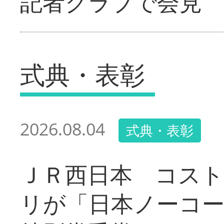
記者クラブで会見
式典・表彰
2026.08.04
式典・表彰
ＪＲ西日本 コス
リが「日本ノーコ