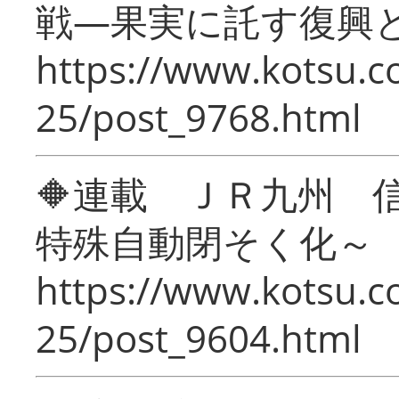
戦―果実に託す復興
https://www.kotsu.c
25/post_9768.html
🔶連載 ＪＲ九州 
特殊自動閉そく化～
https://www.kotsu.c
25/post_9604.html