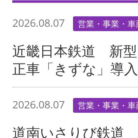
2026.08.07
営業・事業・車
近畿日本鉄道 新型
正車「きずな」導入
2026.08.07
営業・事業・車
道南いさりび鉄道