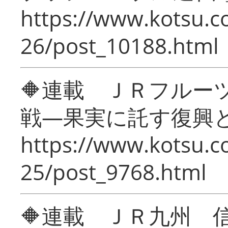
https://www.kotsu.c
26/post_10188.html
🔶連載 ＪＲフルー
戦―果実に託す復興
https://www.kotsu.c
25/post_9768.html
🔶連載 ＪＲ九州 