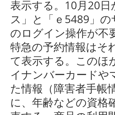
表示する。10月20
ス」と「ｅ5489」
のログイン操作が不
特急の予約情報はそ
て表示する。このほ
イナンバーカードや
た情報（障害者手帳
に、年齢などの資格