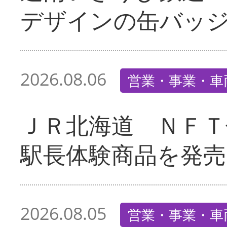
デザインの缶バッ
2026.08.06
営業・事業・車
ＪＲ北海道 ＮＦＴ
駅長体験商品を発売
2026.08.05
営業・事業・車