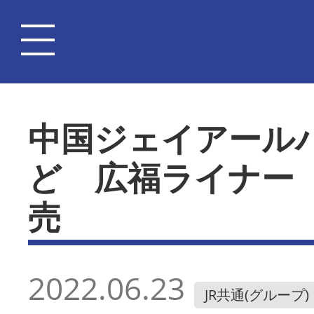
中国ジェイアール
ど 広福ライナー
売
2022.06.23
JR共通(グループ)