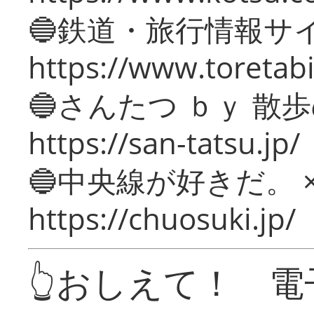
🔵鉄道・旅行情報サ
https://www.toretabi
🔵さんたつ ｂｙ 散
https://san-tatsu.jp/
🔵中央線が好きだ。 
https://chuosuki.jp/
👆おしえて！ 電