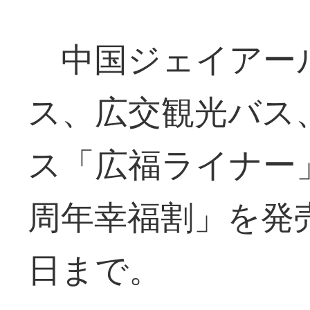
中国ジェイアー
ス、広交観光バス
ス「広福ライナー
周年幸福割」を発
日まで。