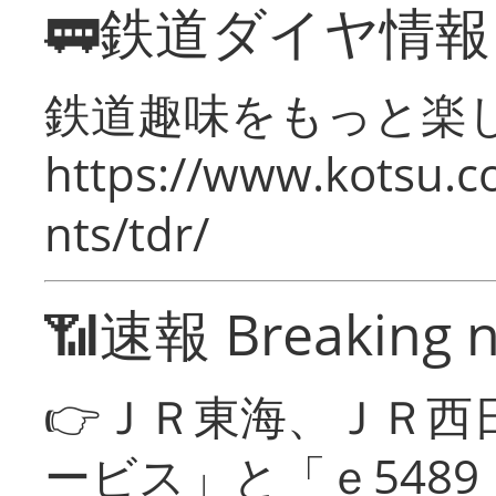
🚃鉄道ダイヤ情
鉄道趣味をもっと楽
https://www.kotsu.co
nts/tdr/
📶速報 Breaking 
👉ＪＲ東海、ＪＲ西
ービス」と「ｅ548