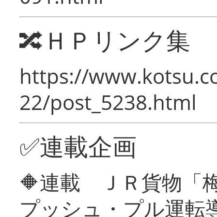
🔀ＨＰリンク集
https://www.kotsu.c
22/post_5238.html
✅連載企画
🔶連載 ＪＲ貨物
プッシュ・プル運転