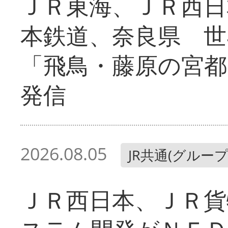
ＪＲ東海、ＪＲ西日
本鉄道、奈良県 世
「飛鳥・藤原の宮都
発信
2026.08.05
JR共通(グループ
ＪＲ西日本、ＪＲ貨