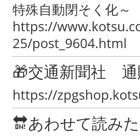
特殊自動閉そく化～
https://www.kotsu.c
25/post_9604.html
🎁交通新聞社 通
https://zpgshop.kots
🔛あわせて読み