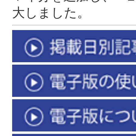
大しました