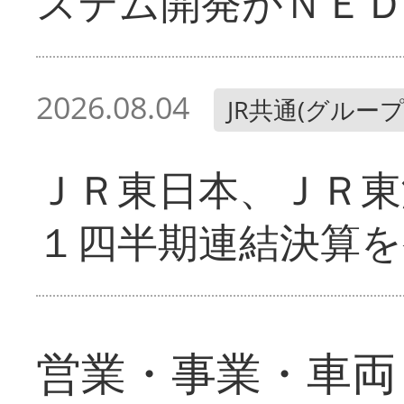
ステム開発がＮＥＤ
2026.08.04
JR共通(グループ
ＪＲ東日本、ＪＲ東
１四半期連結決算を
営業・事業・車両