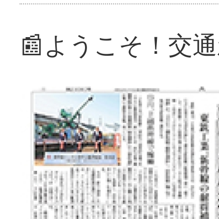
📰ようこそ！交