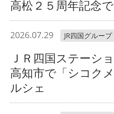
高松２５周年記念で
2026.07.29
JR四国グループ
ＪＲ四国ステーシ
高知市で「シコク
ルシェ