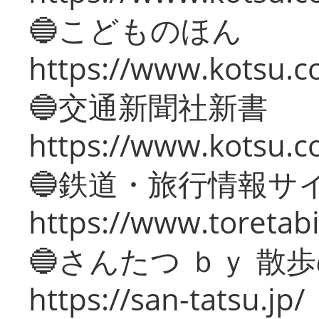
🔵こどものほん
https://www.kotsu.co
🔵交通新聞社新書
https://www.kotsu.c
🔵鉄道・旅行情報サ
https://www.toretabi
🔵さんたつ ｂｙ 散
https://san-tatsu.jp/