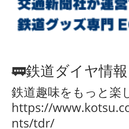
🚃鉄道ダイヤ情
鉄道趣味をもっと楽
https://www.kotsu.co
nts/tdr/