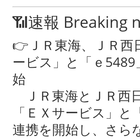
📶速報 Breaking 
👉ＪＲ東海、ＪＲ西
ービス」と「ｅ548
始
ＪＲ東海とＪＲ西日
「ＥＸサービス」と「
連携を開始し、さら