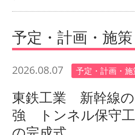
予定・計画・施策
2026.08.07
予定・計画・施
東鉄工業 新幹線の
強 トンネル保守工
の完成式