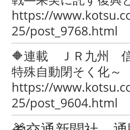
https://www.kotsu.c
25/post_9768.html
🔶連載 ＪＲ九州 
特殊自動閉そく化～
https://www.kotsu.c
25/post_9604.html
🎁交通新聞社 通