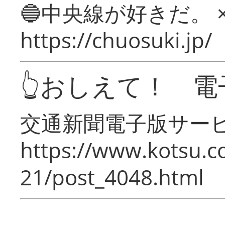
🔵中央線が好きだ。 
https://chuosuki.jp/
👆おしえて！ 電
交通新聞電子版サー
https://www.kotsu.c
21/post_4048.html