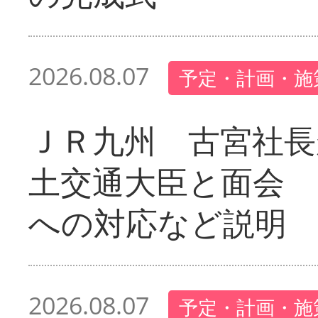
2026.08.07
予定・計画・施
ＪＲ九州 古宮社長
土交通大臣と面会 
への対応など説明
2026.08.07
予定・計画・施