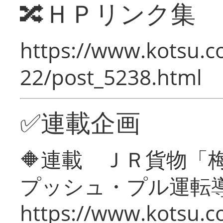
🔀ＨＰリンク集
https://www.kotsu.c
22/post_5238.html
✅連載企画
🔶連載 ＪＲ貨物
プッシュ・プル運転
https://www.kotsu.c