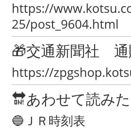
https://www.kotsu.c
25/post_9604.html
🎁交通新聞社 通
https://zpgshop.kots
🔛あわせて読み
🔵ＪＲ時刻表