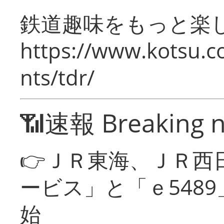
鉄道趣味をもっと楽
https://www.kotsu.co
nts/tdr/
📶速報 Breaking 
👉ＪＲ東海、ＪＲ西
ービス」と「ｅ548
始