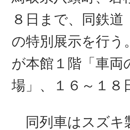
８日まで、同鉄道
の特別展示を行う
が本館１階「車両
場」、１６～１８
同列車はスズキ