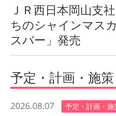
ＪＲ西日本岡山支社
ちのシャインマス
スバー」発売
予定・計画・施策
2026.08.07
予定・計画・施