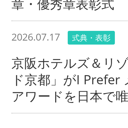
章・優秀章表彰式
2026.07.17
式典・表彰
京阪ホテルズ＆リ
ド京都」がI Pref
アワードを日本で