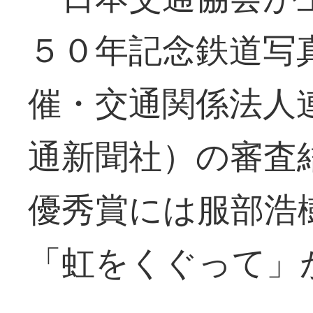
５０年記念鉄道写
催・交通関係法人
通新聞社）の審査
優秀賞には服部浩
「虹をくぐって」