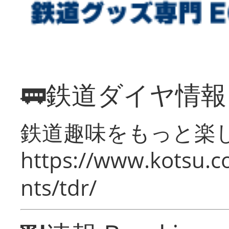
🚃鉄道ダイヤ情
鉄道趣味をもっと楽
https://www.kotsu.co
nts/tdr/