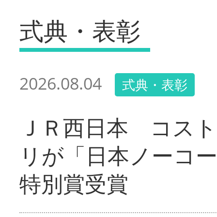
式典・表彰
2026.08.04
式典・表彰
ＪＲ西日本 コス
リが「日本ノーコ
特別賞受賞