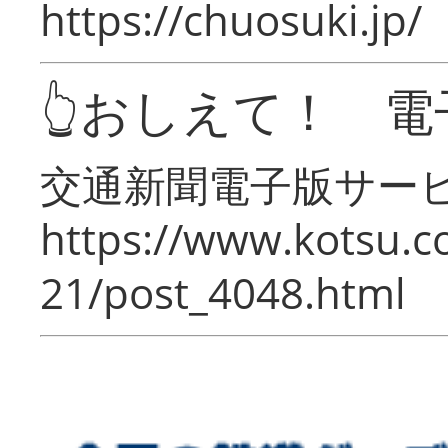
https://chuosuki.jp/
👆おしえて！ 電
交通新聞電子版サー
https://www.kotsu.c
21/post_4048.html