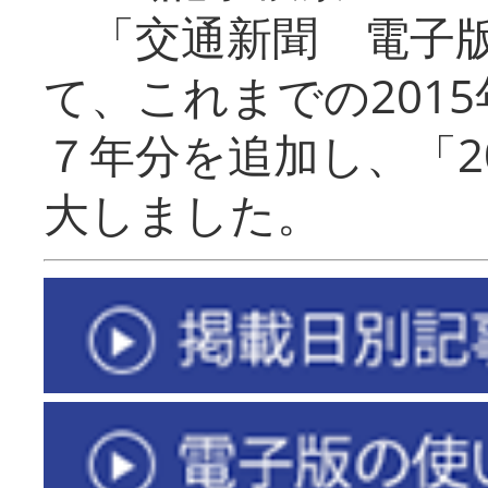
「交通新聞 電子版
て、これまでの201
７年分を追加し、「2
大しました