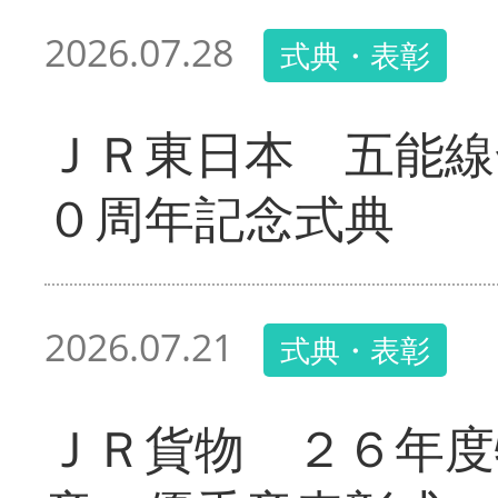
2026.07.28
式典・表彰
ＪＲ東日本 五能線
０周年記念式典
2026.07.21
式典・表彰
ＪＲ貨物 ２６年度