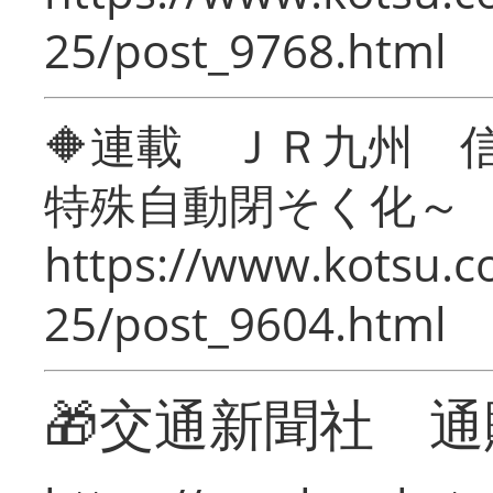
25/post_9768.html
🔶連載 ＪＲ九州 
特殊自動閉そく化～
https://www.kotsu.c
25/post_9604.html
🎁交通新聞社 通