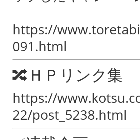
https://www.toretabi
091.html
🔀ＨＰリンク集
https://www.kotsu.c
22/post_5238.html