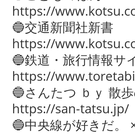
https://www.kotsu.co
🔵交通新聞社新書
https://www.kotsu.c
🔵鉄道・旅行情報サ
https://www.toretabi
🔵さんたつ ｂｙ 散
https://san-tatsu.jp/
🔵中央線が好きだ。 