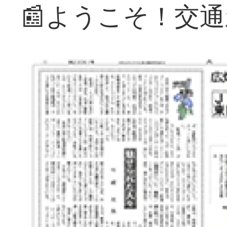
📰ようこそ！交