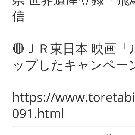
信
🔴ＪＲ東日本 映画
ップしたキャンペー
https://www.toretabi
091.html