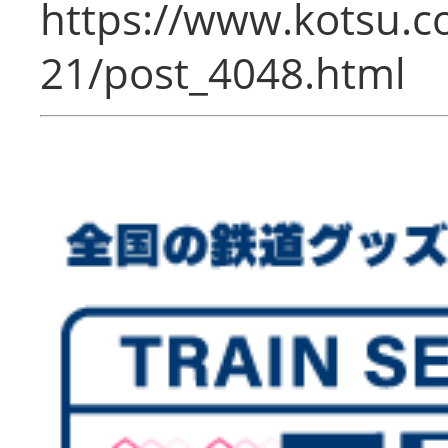
https://www.kotsu.c
21/post_4048.html