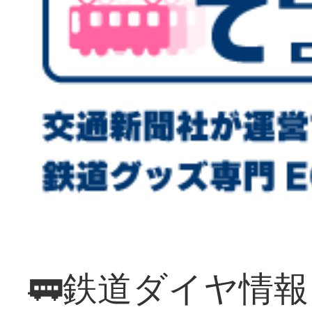
🚃鉄道ダイヤ情