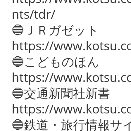
nts/tdr/
🔵ＪＲガゼット
https://www.kotsu.co
🔵こどものほん
https://www.kotsu.co
🔵交通新聞社新書
https://www.kotsu.c
🔵鉄道・旅行情報サ