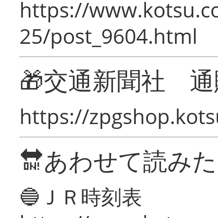
https://www.kotsu.c
25/post_9604.html
🎁交通新聞社 通
https://zpgshop.kots
🔛あわせて読み
🔵ＪＲ時刻表