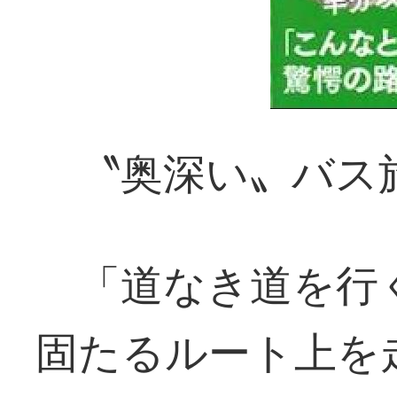
〝奥深い〟バス
「道なき道を行
固たるルート上を