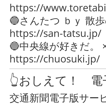
https://www.toretabi
🔵さんたつ ｂｙ 散
https://san-tatsu.jp/
🔵中央線が好きだ。 
https://chuosuki.jp/
👆おしえて！ 電
交通新聞電子版サー