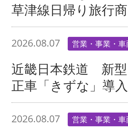
草津線日帰り旅行商
2026.08.07
営業・事業・車
近畿日本鉄道 新型
正車「きずな」導入
2026.08.07
営業・事業・車