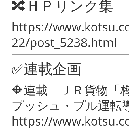
🔀ＨＰリンク集
https://www.kotsu.c
22/post_5238.html
✅連載企画
🔶連載 ＪＲ貨物
プッシュ・プル運転
https://www.kotsu.c