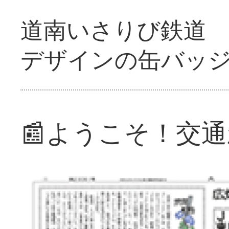
道南いさりび鉄道
デザインの缶バッ
📰ようこそ！交