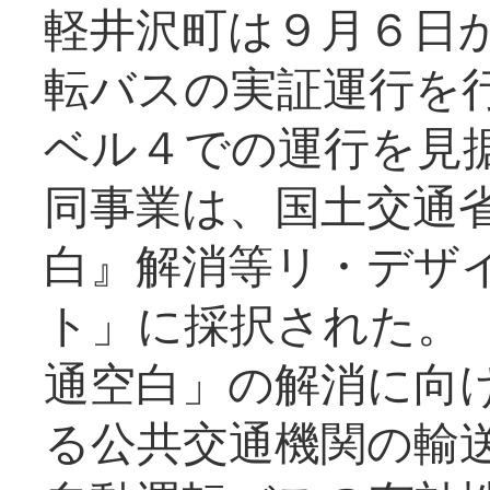
軽井沢町は９月６日か
転バスの実証運行を
ベル４での運行を見
同事業は、国土交通
白』解消等リ・デザ
ト」に採択された。
通空白」の解消に向
る公共交通機関の輸