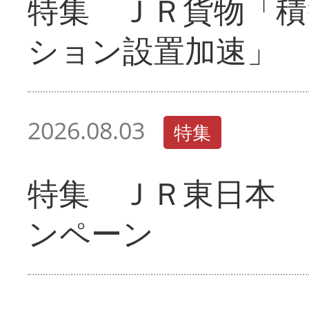
特集 ＪＲ貨物「積
ション設置加速」
2026.08.03
特集
特集 ＪＲ東日本 
ンペーン