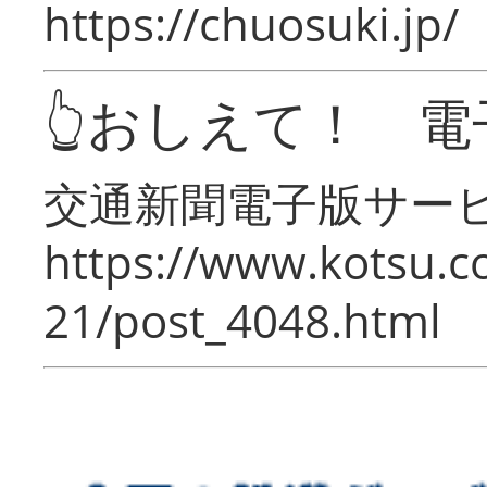
https://chuosuki.jp/
👆おしえて！ 電
交通新聞電子版サー
https://www.kotsu.c
21/post_4048.html