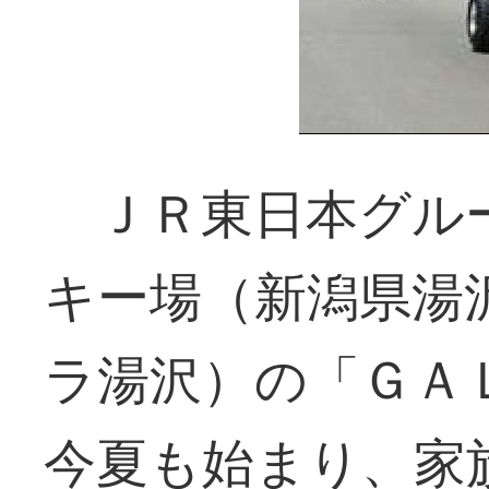
ＪＲ東日本グル
キー場（新潟県湯
ラ湯沢）の「ＧＡ
今夏も始まり、家