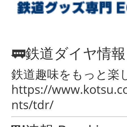
🚃鉄道ダイヤ情
鉄道趣味をもっと楽
https://www.kotsu.co
nts/tdr/