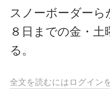
スノーボーダーら
８日までの金・土
る。
全文を読むにはログイン