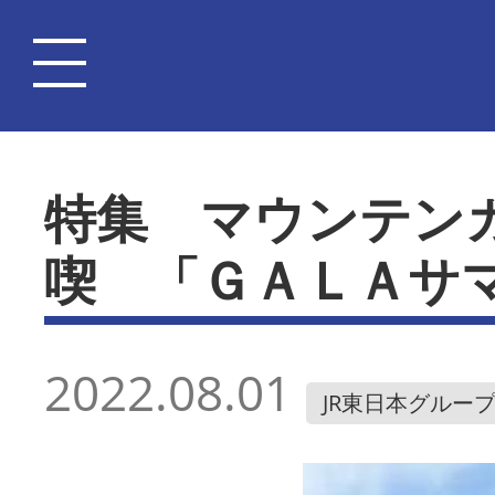
特集 マウンテン
喫 「ＧＡＬＡサ
2022.08.01
JR東日本グルー