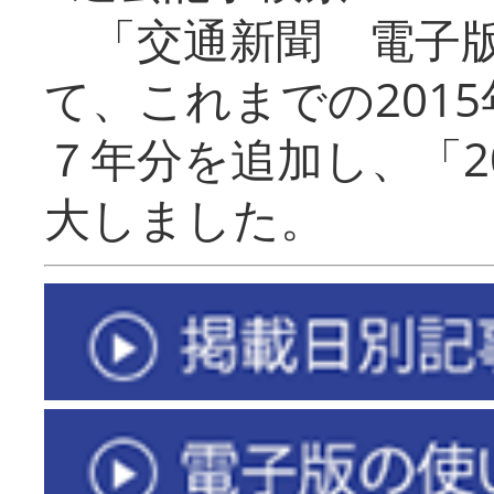
「交通新聞 電子版
て、これまでの201
７年分を追加し、「2
大しました