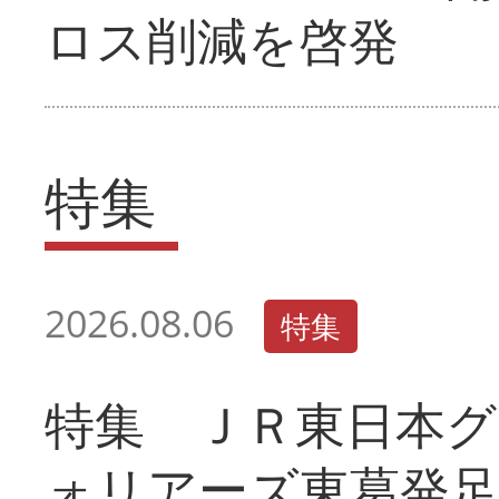
ロス削減を啓発
特集
2026.08.06
特集
特集 ＪＲ東日本グ
ォリアーズ東葛発