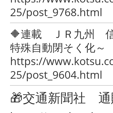
25/post_9768.html
🔶連載 ＪＲ九州 
特殊自動閉そく化～
https://www.kotsu.c
25/post_9604.html
🎁交通新聞社 通