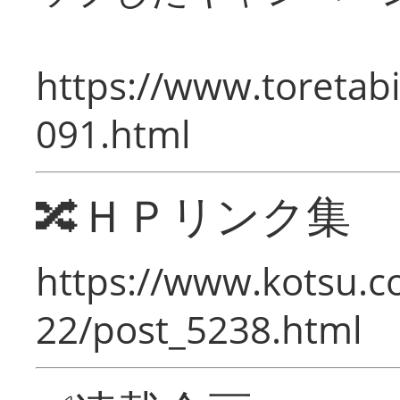
https://www.toretabi
091.html
🔀ＨＰリンク集
https://www.kotsu.c
22/post_5238.html