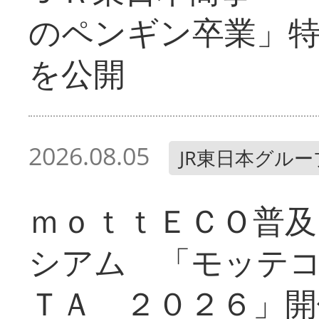
のペンギン卒業」
を公開
2026.08.05
JR東日本グルー
ｍｏｔｔＥＣＯ普及
シアム 「モッテ
ＴＡ ２０２６」開