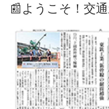
📰ようこそ！交