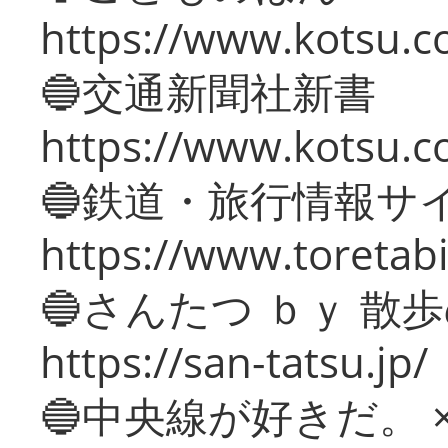
https://www.kotsu.co
🔵交通新聞社新書
https://www.kotsu.c
🔵鉄道・旅行情報サ
https://www.toretabi
🔵さんたつ ｂｙ 散
https://san-tatsu.jp/
🔵中央線が好きだ。 