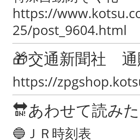
https://www.kotsu.c
25/post_9604.html
🎁交通新聞社 通
https://zpgshop.kots
🔛あわせて読み
🔵ＪＲ時刻表