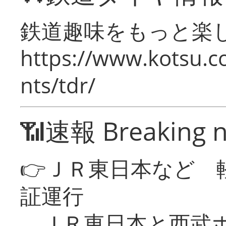
鉄道趣味をもっと楽
https://www.kotsu.co
nts/tdr/
📶速報 Breaking 
👉ＪＲ東日本など 
証運行
ＪＲ東日本と西武ホ