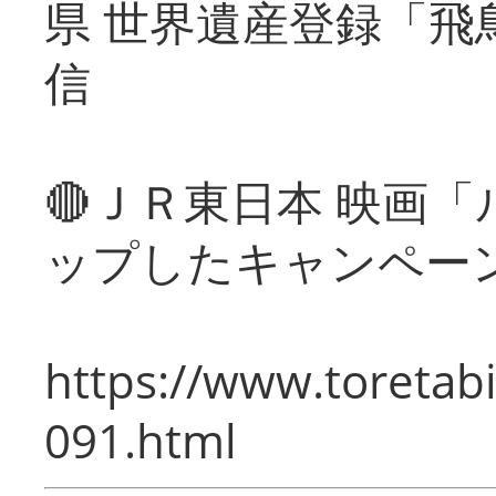
県 世界遺産登録「飛
信
🔴ＪＲ東日本 映画
ップしたキャンペー
https://www.toretabi
091.html