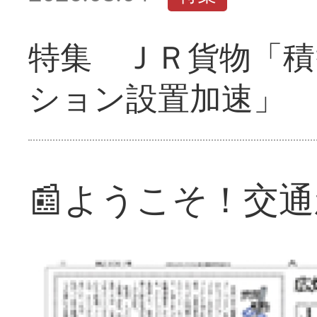
特集 ＪＲ貨物「積
ション設置加速」
📰ようこそ！交