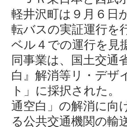
軽井沢町は９月６日か
転バスの実証運行を
ベル４での運行を見
同事業は、国土交通
白』解消等リ・デザ
ト」に採択された。
通空白」の解消に向
る公共交通機関の輸