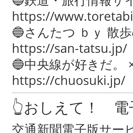
https://www.toretabi
🔵さんたつ ｂｙ 散
https://san-tatsu.jp/
🔵中央線が好きだ。 
https://chuosuki.jp/
👆おしえて！ 電
交通新聞電子版サー