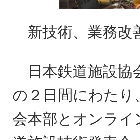
新技術、業務改
日本鉄道施設協会
の２日間にわたり
会本部とオンライ