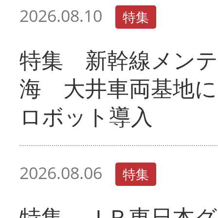
2026.08.10
特集
特集 新幹線メン
海 大井車両基地に
ロボット導入
2026.08.06
特集
特集 ＪＲ東日本グ