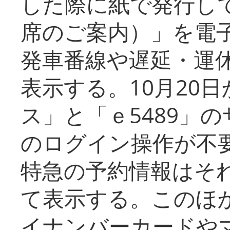
した際に紙で発行し
席のご案内）」を電
発車番線や遅延・運
表示する。10月20
ス」と「ｅ5489」
のログイン操作が不
特急の予約情報はそ
て表示する。このほ
イナンバーカードや