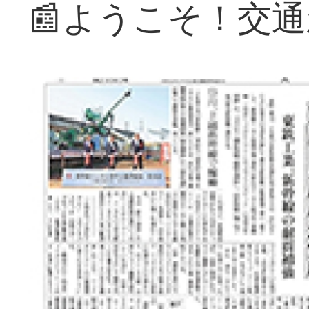
📰ようこそ！交