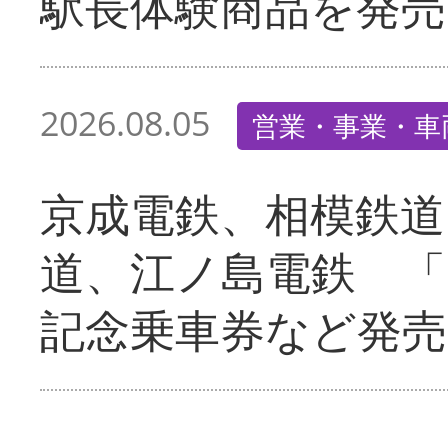
駅長体験商品を発売
2026.08.05
営業・事業・車
京成電鉄、相模鉄道
道、江ノ島電鉄 「
記念乗車券など発売