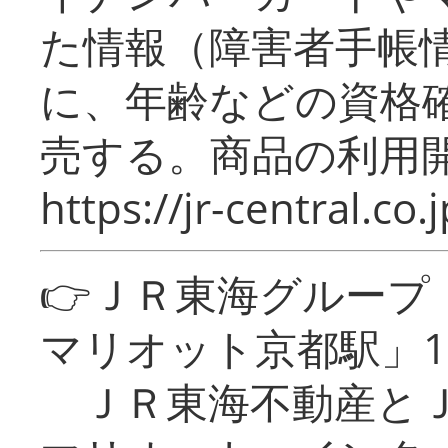
た情報（障害者手帳
に、年齢などの資格
売する。商品の利用開
https://jr-central.co.j
👉ＪＲ東海グルー
マリオット京都駅」1
ＪＲ東海不動産とＪ