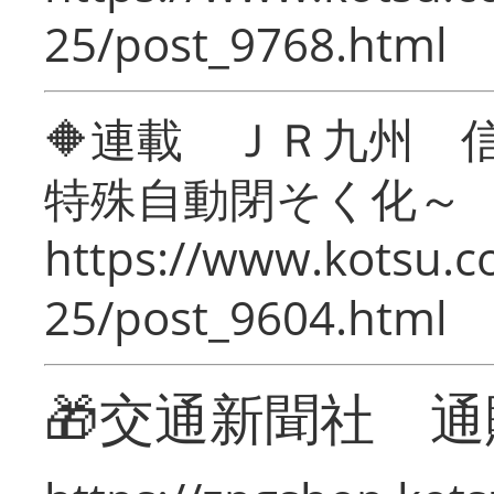
25/post_9768.html
🔶連載 ＪＲ九州 
特殊自動閉そく化～
https://www.kotsu.c
25/post_9604.html
🎁交通新聞社 通