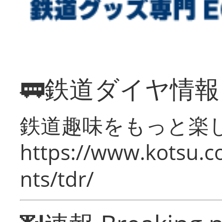
🚃鉄道ダイヤ情
鉄道趣味をもっと楽
https://www.kotsu.co
nts/tdr/