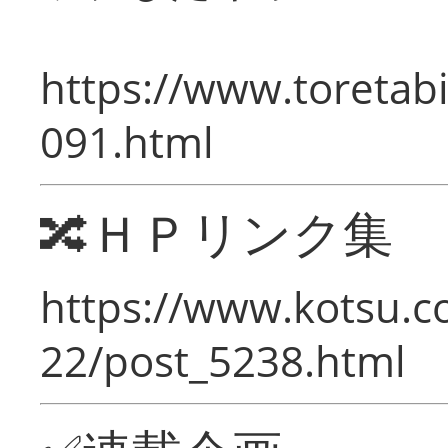
https://www.toretabi
091.html
🔀ＨＰリンク集
https://www.kotsu.c
22/post_5238.html