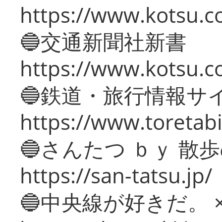
https://www.kotsu.co
🔵交通新聞社新書
https://www.kotsu.c
🔵鉄道・旅行情報サ
https://www.toretabi
🔵さんたつ ｂｙ 散
https://san-tatsu.jp/
🔵中央線が好きだ。 