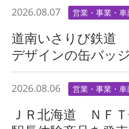
2026.08.07
営業・事業・車
道南いさりび鉄道
デザインの缶バッ
2026.08.06
営業・事業・車
ＪＲ北海道 ＮＦＴ