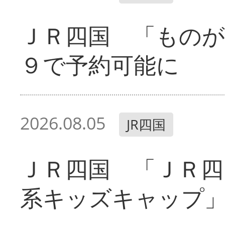
ＪＲ四国 「ものが
９で予約可能に
2026.08.05
JR四国
ＪＲ四国 「ＪＲ四
系キッズキャップ