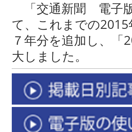
「交通新聞 電子版
て、これまでの201
７年分を追加し、「2
大しました