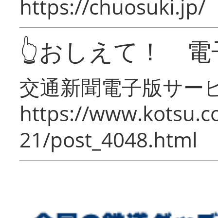
https://chuosuki.jp/
👆おしえて！ 電
交通新聞電子版サー
https://www.kotsu.c
21/post_4048.html