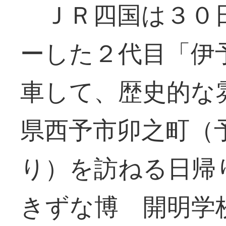
ＪＲ四国は３０
ーした２代目「伊
車して、歴史的な
県西予市卯之町（
り）を訪ねる日帰
きずな博 開明学