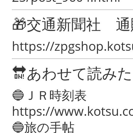
🎁交通新聞社 通
https://zpgshop.kots
🔛あわせて読み
🔵ＪＲ時刻表
https://www.kotsu.co
🔵旅の手帖