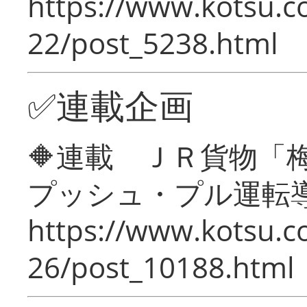
https://www.kotsu.c
22/post_5238.html
✅連載企画
🔶連載 ＪＲ貨物
プッシュ・プル運転
https://www.kotsu.c
26/post_10188.html