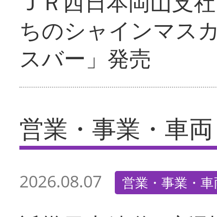
ＪＲ西日本岡山支社
ちのシャインマス
スバー」発売
営業・事業・車両
2026.08.07
営業・事業・車