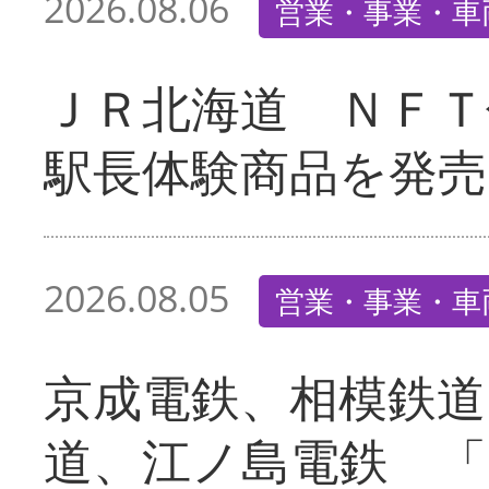
2026.08.06
営業・事業・車
ＪＲ北海道 ＮＦＴ
駅長体験商品を発売
2026.08.05
営業・事業・車
京成電鉄、相模鉄道
道、江ノ島電鉄 「