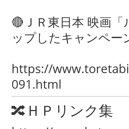
🔴ＪＲ東日本 映画
ップしたキャンペー
https://www.toretabi
091.html
🔀ＨＰリンク集