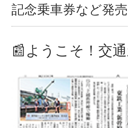
記念乗車券など発売
📰ようこそ！交