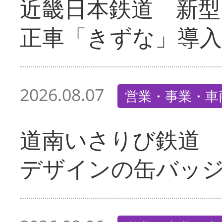
近畿日本鉄道 新型
正車「きずな」導入
2026.08.07
営業・事業・車
道南いさりび鉄道
デザインの缶バッ