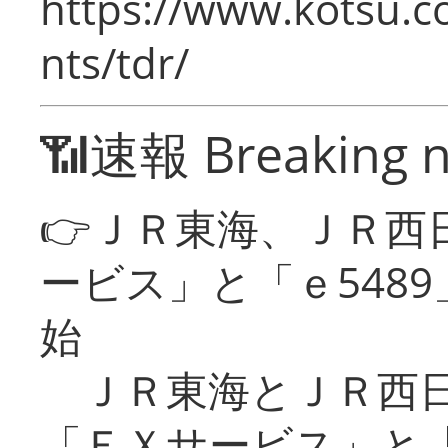
https://www.kotsu.co
nts/tdr/
📶速報 Breaking 
👉ＪＲ東海、ＪＲ西
ービス」と「ｅ548
始
ＪＲ東海とＪＲ西日
「ＥＸサービス」と「