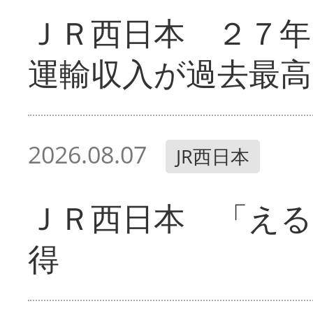
ＪＲ西日本 ２７
運輸収入が過去最高
2026.08.07
JR西日本
ＪＲ西日本 「える
得