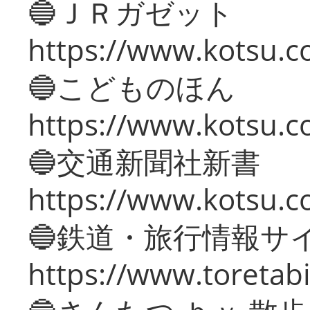
🔵ＪＲガゼット
https://www.kotsu.co
🔵こどものほん
https://www.kotsu.co
🔵交通新聞社新書
https://www.kotsu.c
🔵鉄道・旅行情報サ
https://www.toretabi