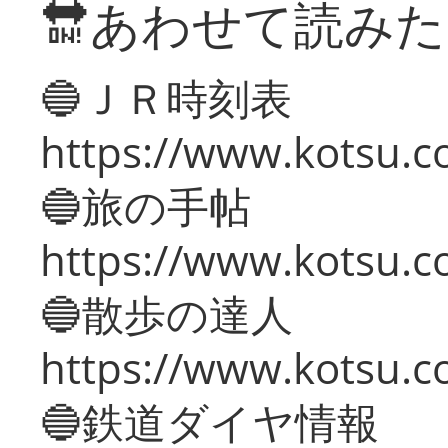
🔛あわせて読み
🔵ＪＲ時刻表
https://www.kotsu.co
🔵旅の手帖
https://www.kotsu.co
🔵散歩の達人
https://www.kotsu.c
🔵鉄道ダイヤ情報