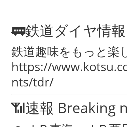
🚃鉄道ダイヤ情
鉄道趣味をもっと楽
https://www.kotsu.co
nts/tdr/
📶速報 Breaking 