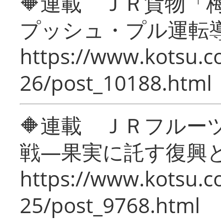
🔶連載 ＪＲ貨物
プッシュ・プル運転
https://www.kotsu.c
26/post_10188.html
🔶連載 ＪＲフルー
戦―果実に託す復興
https://www.kotsu.c
25/post_9768.html