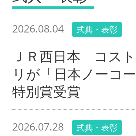
2026.08.04
式典・表彰
ＪＲ西日本 コス
リが「日本ノーコ
特別賞受賞
2026.07.28
式典・表彰