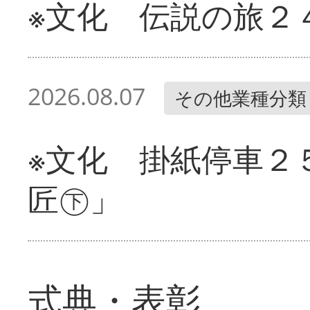
※文化 伝説の旅２
2026.08.07
その他業種分類
※文化 掛紙停車２
匠㊦」
式典・表彰