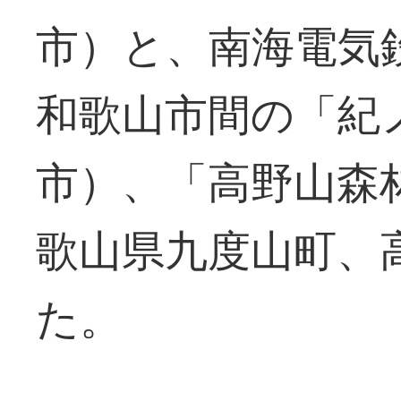
市）と、南海電気
和歌山市間の「紀
市）、「高野山森
歌山県九度山町、
た。