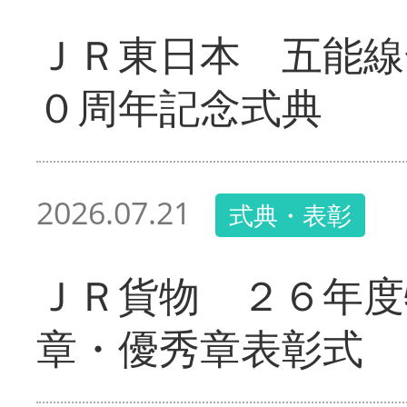
ＪＲ東日本 五能線
０周年記念式典
2026.07.21
式典・表彰
ＪＲ貨物 ２６年度
章・優秀章表彰式