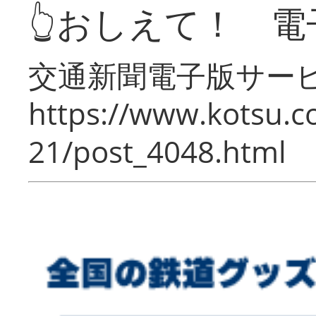
👆おしえて！ 電
交通新聞電子版サー
https://www.kotsu.c
21/post_4048.html