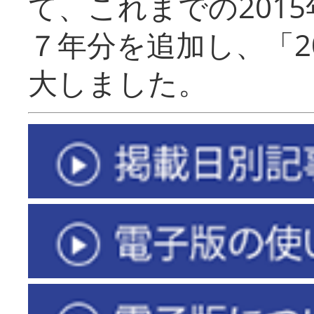
て、これまでの201
７年分を追加し、「2
大しました