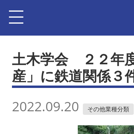
土木学会 ２２年
産」に鉄道関係３
2022.09.20
その他業種分類