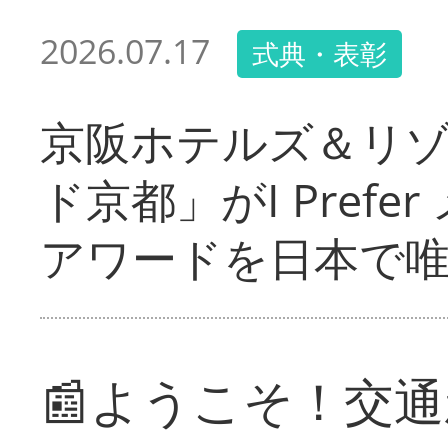
2026.07.17
式典・表彰
京阪ホテルズ＆リ
ド京都」がI Pref
アワードを日本で
📰ようこそ！交