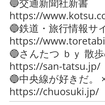
🔵交通新聞社新書
https://www.kotsu.c
🔵鉄道・旅行情報サ
https://www.toretabi
🔵さんたつ ｂｙ 散
https://san-tatsu.jp/
🔵中央線が好きだ。 
https://chuosuki.jp/