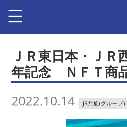
ＪＲ東日本・ＪＲ
年記念 ＮＦＴ商
2022.10.14
JR共通(グループ)