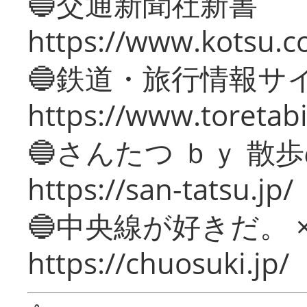
🔵交通新聞社新書
https://www.kotsu.c
🔵鉄道・旅行情報サ
https://www.toretabi
🔵さんたつ ｂｙ 散
https://san-tatsu.jp/
🔵中央線が好きだ。 
https://chuosuki.jp/