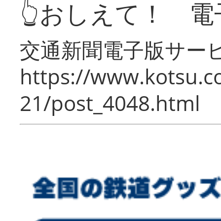
👆おしえて！ 電
交通新聞電子版サー
https://www.kotsu.c
21/post_4048.html