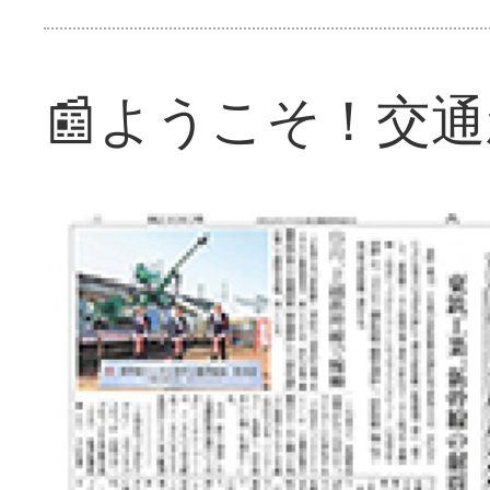
📰ようこそ！交