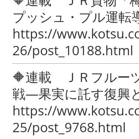
プッシュ・プル運転
https://www.kotsu.c
26/post_10188.html
🔶連載 ＪＲフルー
戦―果実に託す復興
https://www.kotsu.c
25/post_9768.html