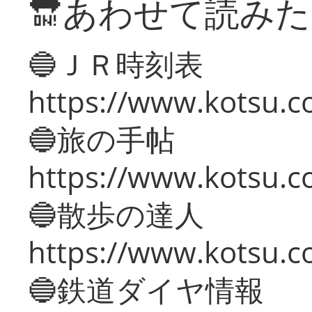
🔛あわせて読み
🔵ＪＲ時刻表
https://www.kotsu.co
🔵旅の手帖
https://www.kotsu.co
🔵散歩の達人
https://www.kotsu.c
🔵鉄道ダイヤ情報