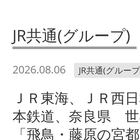
JR共通(グループ)
2026.08.06
JR共通(グループ
ＪＲ東海、ＪＲ西日
本鉄道、奈良県 世
「飛鳥・藤原の宮都