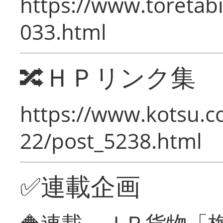
https://www.toretabi
033.html
🔀ＨＰリンク集
https://www.kotsu.c
22/post_5238.html
✅連載企画
🔶連載 ＪＲ貨物