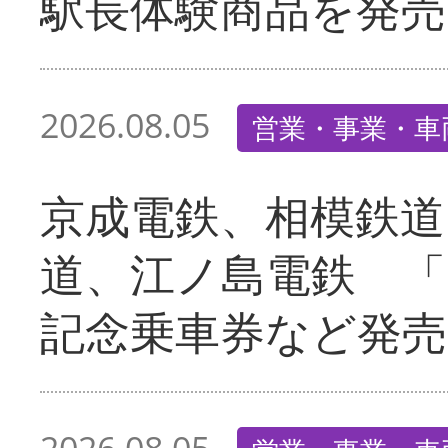
駅長体験商品を発売
2026.08.05
営業・事業・車
京成電鉄、相模鉄道
道、江ノ島電鉄 「
記念乗車券など発売