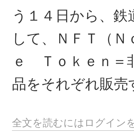
う１４日から、鉄
して、ＮＦＴ（Ｎ
ｅ Ｔｏｋｅｎ＝
品をそれぞれ販売
全文を読むにはログイン