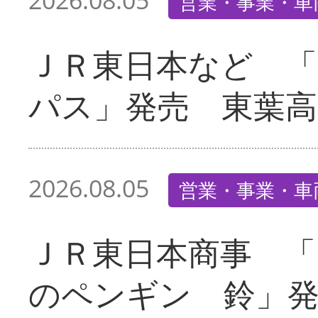
2026.08.05
営業・事業・車
ＪＲ東日本など 
パス」発売 東葉高
2026.08.05
営業・事業・車
ＪＲ東日本商事 「
のペンギン 鈴」