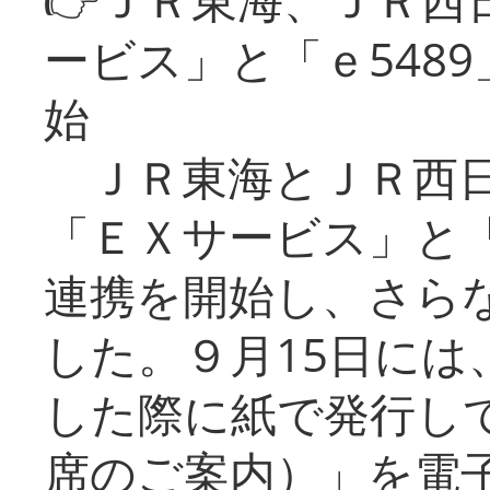
ービス」と「ｅ548
始
ＪＲ東海とＪＲ西日
「ＥＸサービス」と「
連携を開始し、さら
した。９月15日には
した際に紙で発行し
席のご案内）」を電