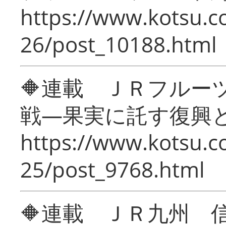
https://www.kotsu.c
26/post_10188.html
🔶連載 ＪＲフルー
戦―果実に託す復興
https://www.kotsu.c
25/post_9768.html
🔶連載 ＪＲ九州 