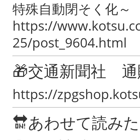
特殊自動閉そく化～
https://www.kotsu.c
25/post_9604.html
🎁交通新聞社 通
https://zpgshop.kots
🔛あわせて読み