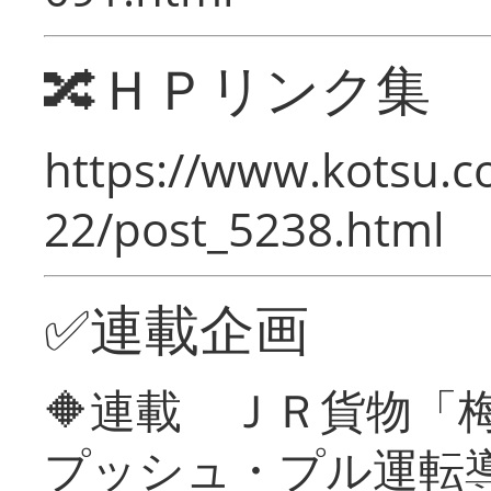
🔀ＨＰリンク集
https://www.kotsu.c
22/post_5238.html
✅連載企画
🔶連載 ＪＲ貨物
プッシュ・プル運転