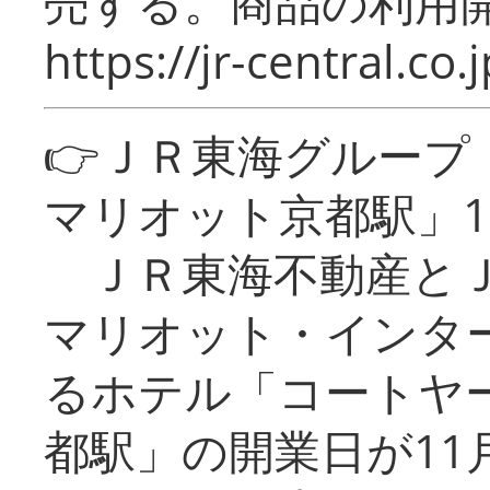
売する。商品の利用開
https://jr-central.co.j
👉ＪＲ東海グルー
マリオット京都駅」1
ＪＲ東海不動産とＪ
マリオット・インタ
るホテル「コートヤ
都駅」の開業日が11