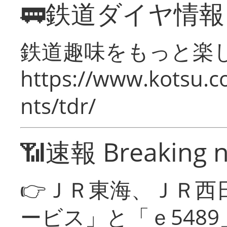
🚃鉄道ダイヤ情
鉄道趣味をもっと楽
https://www.kotsu.co
nts/tdr/
📶速報 Breaking 
👉ＪＲ東海、ＪＲ西
ービス」と「ｅ548