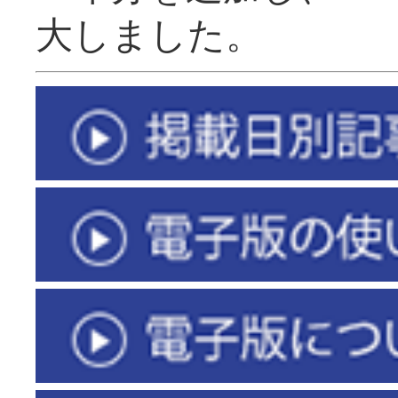
大しました