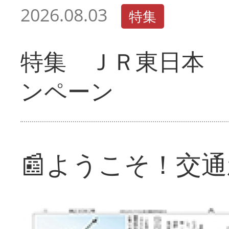
2026.08.03
特集
特集 ＪＲ東日本 
ンペーン
📰ようこそ！交