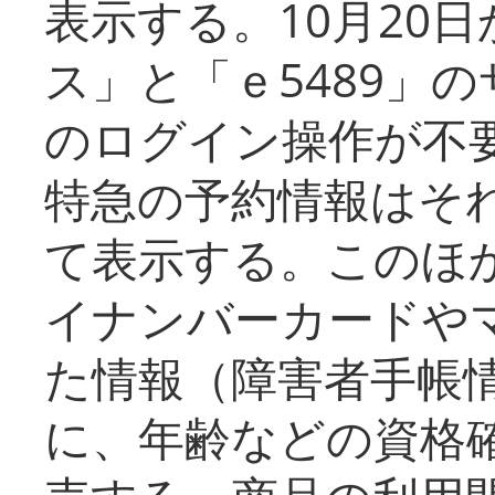
表示する。10月20
ス」と「ｅ5489」
のログイン操作が不
特急の予約情報はそ
て表示する。このほ
イナンバーカードや
た情報（障害者手帳
に、年齢などの資格