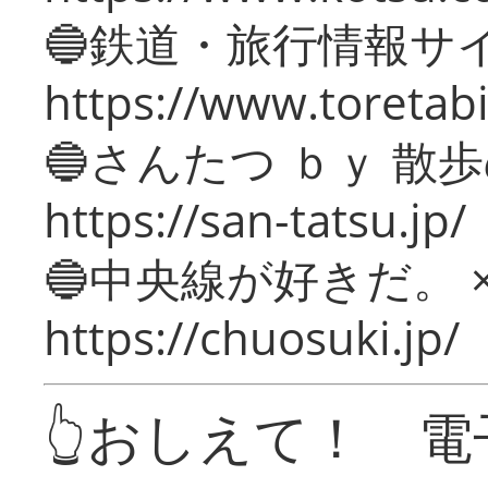
🔵鉄道・旅行情報サ
https://www.toretabi
🔵さんたつ ｂｙ 散
https://san-tatsu.jp/
🔵中央線が好きだ。 
https://chuosuki.jp/
👆おしえて！ 電