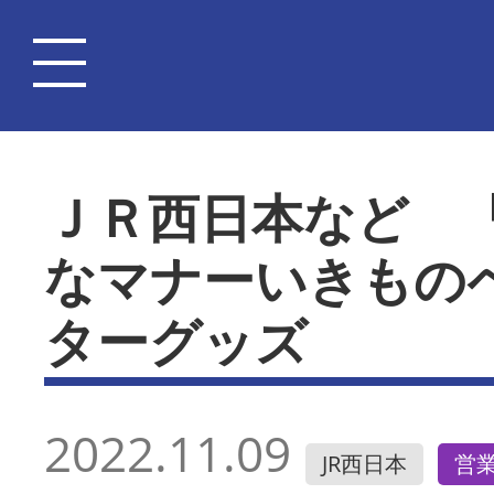
ＪＲ西日本など 
なマナーいきもの
ターグッズ
2022.11.09
JR西日本
営