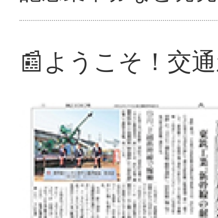
📰ようこそ！交