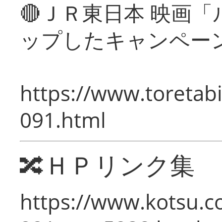
🔴ＪＲ東日本 映画
ップしたキャンペー
https://www.toretabi
091.html
🔀ＨＰリンク集
https://www.kotsu.c