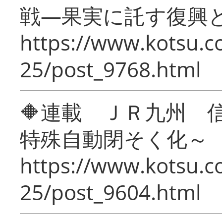
戦―果実に託す復興
https://www.kotsu.c
25/post_9768.html
🔶連載 ＪＲ九州 
特殊自動閉そく化～
https://www.kotsu.c
25/post_9604.html