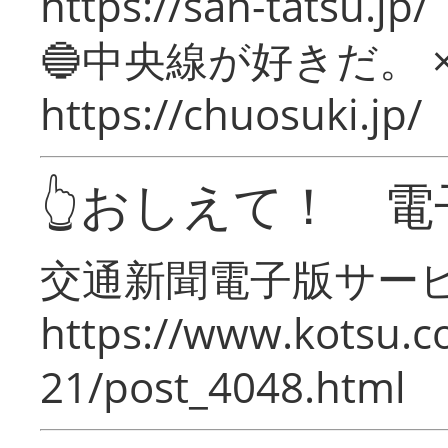
https://san-tatsu.jp/
🔵中央線が好きだ。 
https://chuosuki.jp/
👆おしえて！ 電
交通新聞電子版サー
https://www.kotsu.c
21/post_4048.html