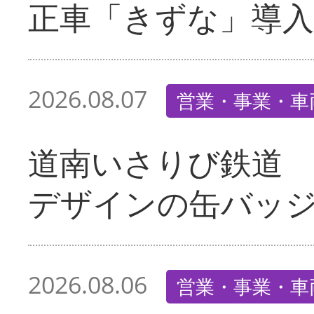
正車「きずな」導入
2026.08.07
営業・事業・車
道南いさりび鉄道
デザインの缶バッ
2026.08.06
営業・事業・車