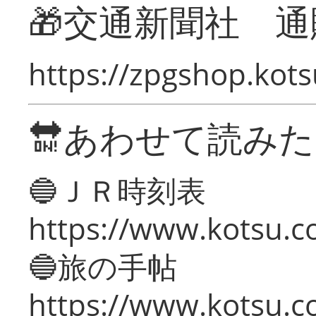
🎁交通新聞社 通
https://zpgshop.kots
🔛あわせて読み
🔵ＪＲ時刻表
https://www.kotsu.co
🔵旅の手帖
https://www.kotsu.co