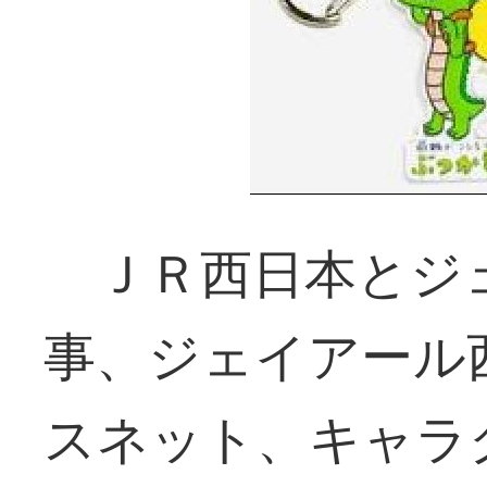
ＪＲ西日本とジ
事、ジェイアール
スネット、キャラ