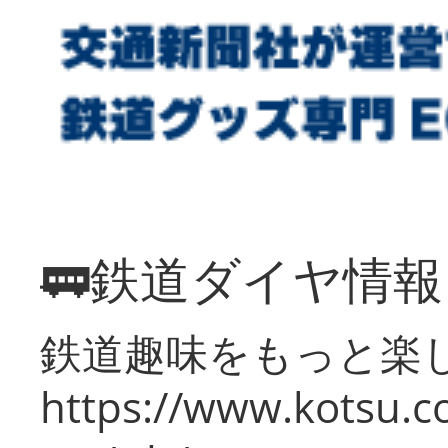
🚃鉄道ダイヤ情
鉄道趣味をもっと楽
https://www.kotsu.co