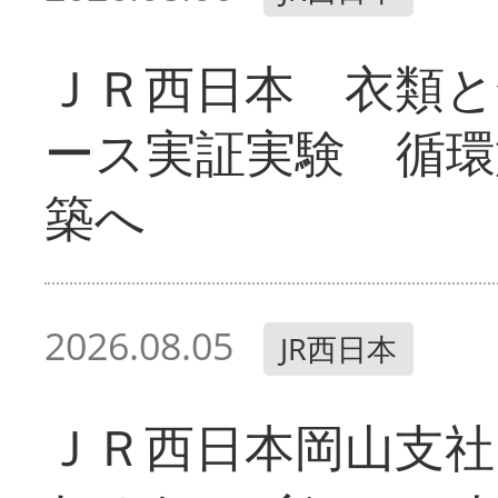
ＪＲ西日本 衣類と
ース実証実験 循環
築へ
2026.08.05
JR西日本
ＪＲ西日本岡山支社