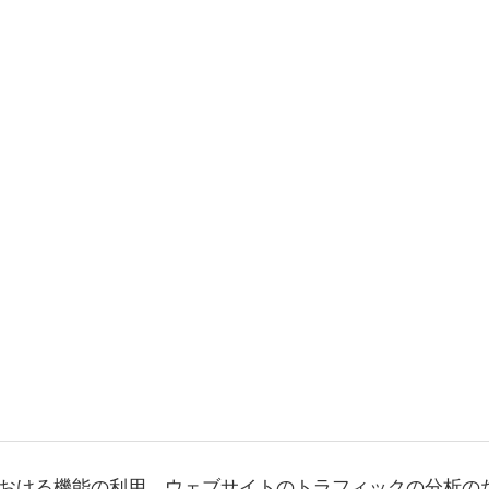
おける機能の利用、ウェブサイトのトラフィックの分析の