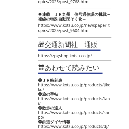
opics/2025/post_9768.html
🔶連載 ＪＲ九州 信号通信課の挑戦～
複線の特殊自動閉そく化～
https://www.kotsu.co.jp/newspaper_t
opics/2025/post_9604.html
🎁交通新聞社 通販
https://zpgshop.kotsu.co.jp/
🔛あわせて読みたい
🔵ＪＲ時刻表
https://www.kotsu.co.jp/products/jiko
ku/
🔵旅の手帖
https://www.kotsu.co.jp/products/tab
i/
🔵散歩の達人
https://www.kotsu.co.jp/products/san
po/
🔵鉄道ダイヤ情報
https://www.kotsu.co.jp/products/dj/