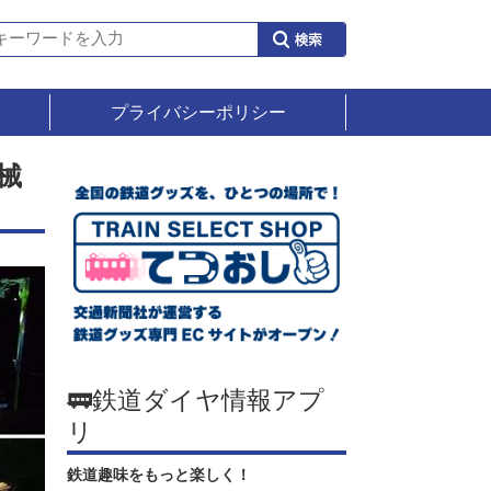
プライバシーポリシー
械
🚃鉄道ダイヤ情報アプ
リ
鉄道趣味をもっと楽しく！