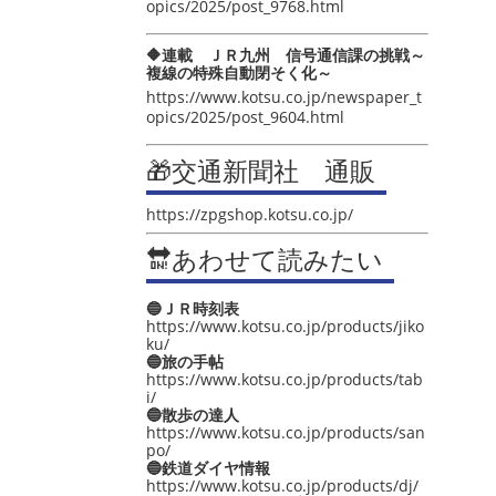
opics/2025/post_9768.html
🔶連載 ＪＲ九州 信号通信課の挑戦～
複線の特殊自動閉そく化～
https://www.kotsu.co.jp/newspaper_t
opics/2025/post_9604.html
🎁交通新聞社 通販
https://zpgshop.kotsu.co.jp/
🔛あわせて読みたい
🔵ＪＲ時刻表
https://www.kotsu.co.jp/products/jiko
ku/
🔵旅の手帖
https://www.kotsu.co.jp/products/tab
i/
🔵散歩の達人
https://www.kotsu.co.jp/products/san
po/
🔵鉄道ダイヤ情報
https://www.kotsu.co.jp/products/dj/