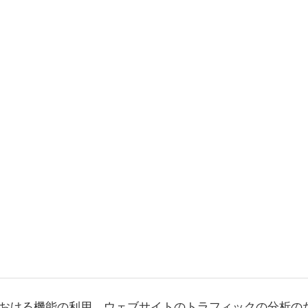
おける機能の利用、ウェブサイトのトラフィックの分析の