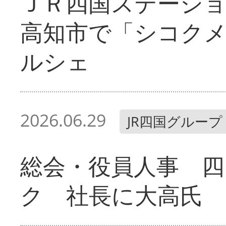
ＪＲ四国ステーシ
高知市で「シコク
ルシェ
2026.06.29
JR四国グループ
総会・役員人事 四
ク 社長に大高氏