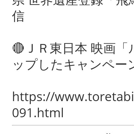
信
🔴ＪＲ東日本 映画
ップしたキャンペー
https://www.toretabi
091.html