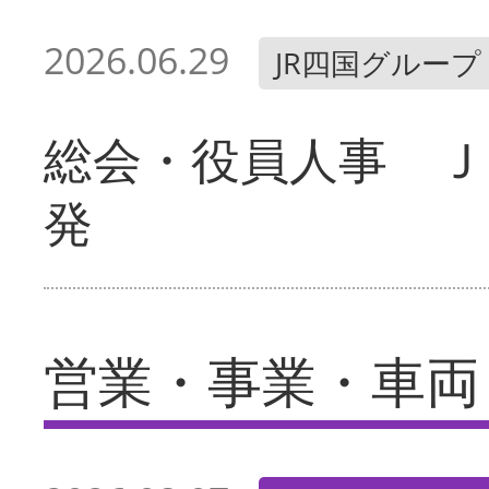
2026.06.29
JR四国グループ
総会・役員人事 Ｊ
発
営業・事業・車両