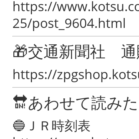
https://www.kotsu.c
25/post_9604.html
🎁交通新聞社 通
https://zpgshop.kots
🔛あわせて読み
🔵ＪＲ時刻表