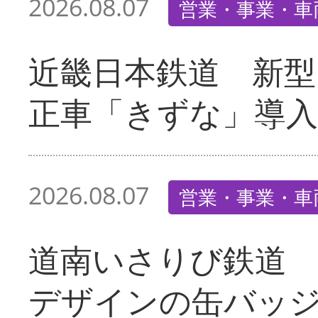
2026.08.07
営業・事業・車
近畿日本鉄道 新型
正車「きずな」導入
2026.08.07
営業・事業・車
道南いさりび鉄道
デザインの缶バッ