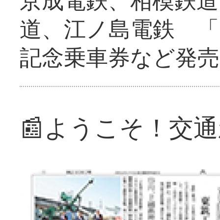
道、江ノ島電鉄 「
記念乗車券など発売
📰ようこそ！交