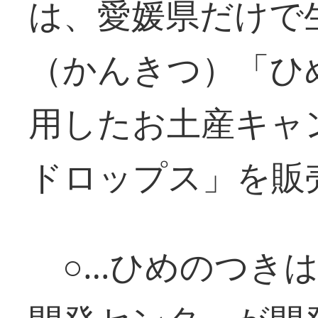
は、愛媛県だけで
（かんきつ）「ひ
用したお土産キャ
ドロップス」を販
○…ひめのつきは