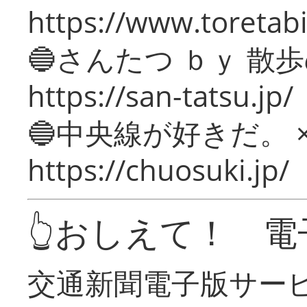
https://www.toretabi
🔵さんたつ ｂｙ 散
https://san-tatsu.jp/
🔵中央線が好きだ。 
https://chuosuki.jp/
👆おしえて！ 電
交通新聞電子版サー