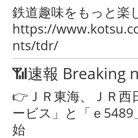
鉄道趣味をもっと楽
https://www.kotsu.co
nts/tdr/
📶速報 Breaking 
👉ＪＲ東海、ＪＲ西
ービス」と「ｅ548
始