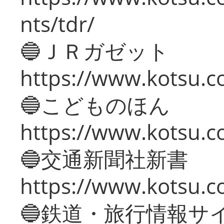
nts/tdr/
🔵ＪＲガゼット
https://www.kotsu.co
🔵こどものほん
https://www.kotsu.co
🔵交通新聞社新書
https://www.kotsu.c
🔵鉄道・旅行情報サ