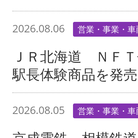
2026.08.06
営業・事業・車
ＪＲ北海道 ＮＦＴ
駅長体験商品を発売
2026.08.05
営業・事業・車
京成電鉄、相模鉄道