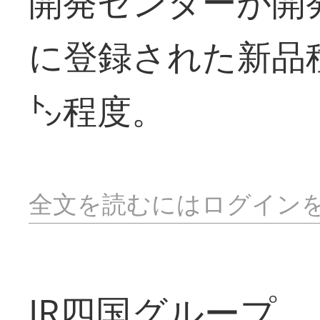
開発センターが開
に登録された新品
㌧程度。
全文を読むにはログイン
JR四国グループ