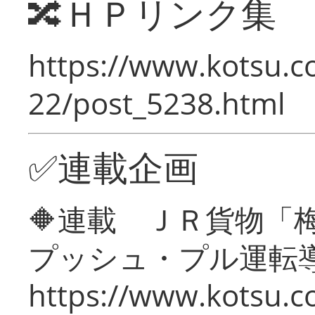
🔀ＨＰリンク集
https://www.kotsu.c
22/post_5238.html
✅連載企画
🔶連載 ＪＲ貨物
プッシュ・プル運転
https://www.kotsu.c