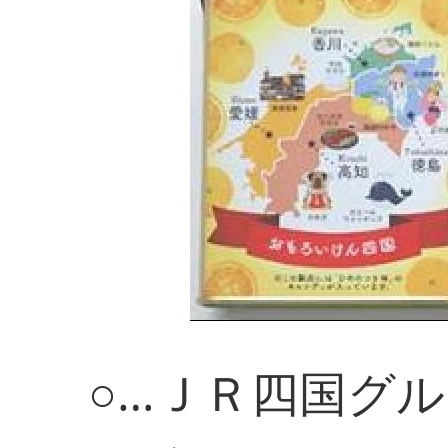
○…ＪＲ四国グル