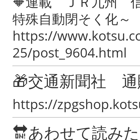
🔶連載 ＪＲ九州 
特殊自動閉そく化～
https://www.kotsu.c
25/post_9604.html
🎁交通新聞社 通
https://zpgshop.kots
🔛あわせて読み