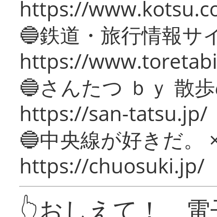
https://www.kotsu.c
🔵鉄道・旅行情報サ
https://www.toretabi
🔵さんたつ ｂｙ 散
https://san-tatsu.jp/
🔵中央線が好きだ。 
https://chuosuki.jp/
👆おしえて！ 電