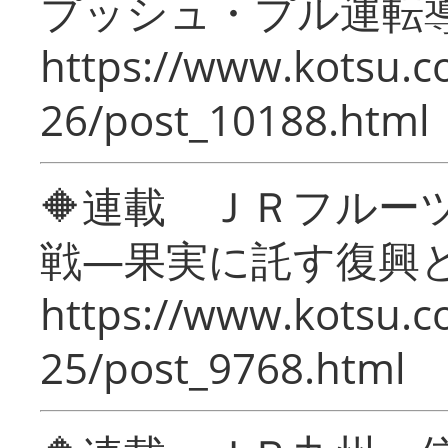
プッシュ・プル運転
https://www.kotsu.c
26/post_10188.html
🔶連載 ＪＲフルー
戦―果実に託す復興
https://www.kotsu.c
25/post_9768.html