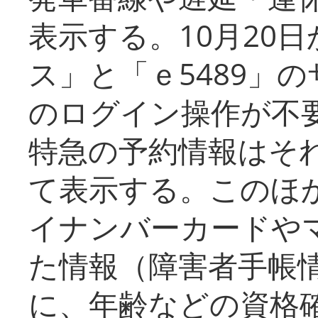
表示する。10月20
ス」と「ｅ5489」
のログイン操作が不
特急の予約情報はそ
て表示する。このほ
イナンバーカードや
た情報（障害者手帳
に、年齢などの資格