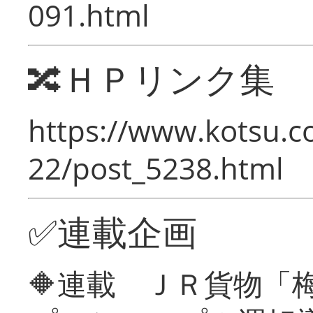
091.html
🔀ＨＰリンク集
https://www.kotsu.c
22/post_5238.html
✅連載企画
🔶連載 ＪＲ貨物