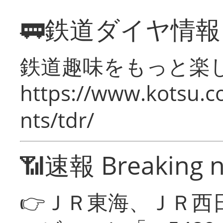
🚃鉄道ダイヤ情
鉄道趣味をもっと楽
https://www.kotsu.co
nts/tdr/
📶速報 Breaking 
👉ＪＲ東海、ＪＲ西