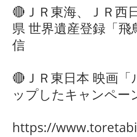
🔴ＪＲ東海、ＪＲ西
県 世界遺産登録「飛
信
🔴ＪＲ東日本 映画
ップしたキャンペー
https://www.toretabi