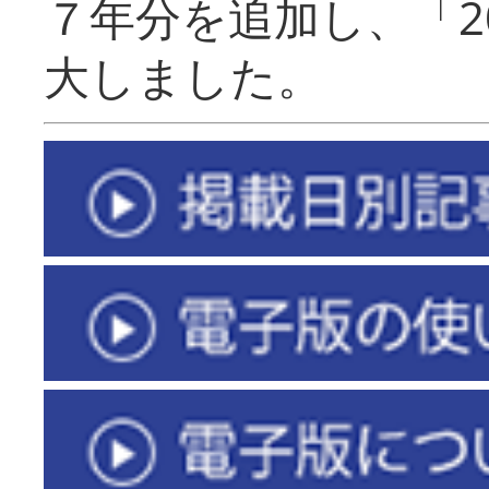
７年分を追加し、「2
大しました