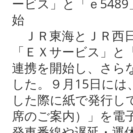
ービス」と「ｅ548
始
ＪＲ東海とＪＲ西日
「ＥＸサービス」と「
連携を開始し、さら
した。９月15日には
した際に紙で発行し
席のご案内）」を電
発車番線や遅延・運