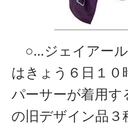
○…ジェイアール
はきょう６日１０
パーサーが着用す
の旧デザイン品３