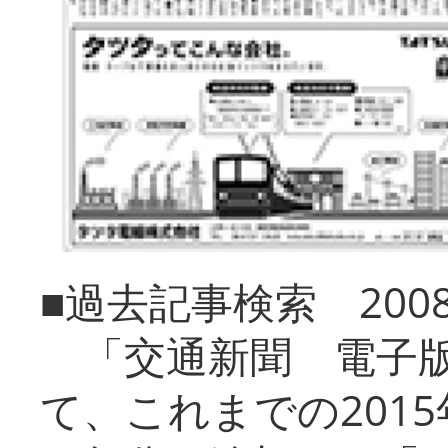
■過去記事検索 20
「交通新聞 電子版
て、これまでの201