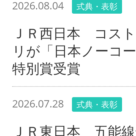
2026.08.04
式典・表彰
ＪＲ西日本 コス
リが「日本ノーコ
特別賞受賞
2026.07.28
式典・表彰
ＪＲ東日本 五能線