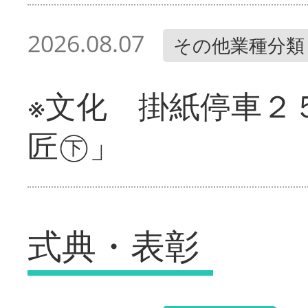
2026.08.07
その他業種分類
※文化 掛紙停車２
匠㊦」
式典・表彰