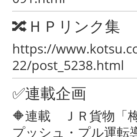
🔀ＨＰリンク集
https://www.kotsu.c
22/post_5238.html
✅連載企画
🔶連載 ＪＲ貨物
プッシュ・プル運転