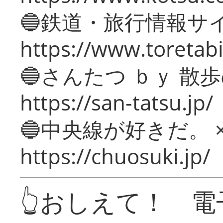
🔵鉄道・旅行情報サ
https://www.toretabi
🔵さんたつ ｂｙ 散
https://san-tatsu.jp/
🔵中央線が好きだ。 
https://chuosuki.jp/
👆おしえて！ 電