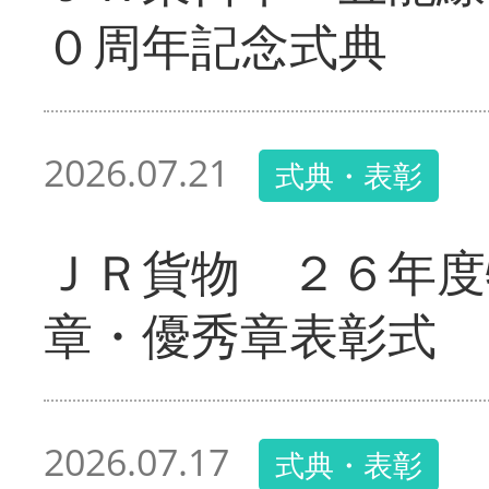
０周年記念式典
2026.07.21
式典・表彰
ＪＲ貨物 ２６年度
章・優秀章表彰式
2026.07.17
式典・表彰