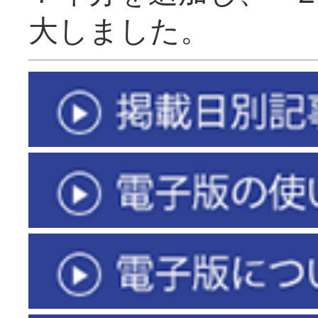
大しました