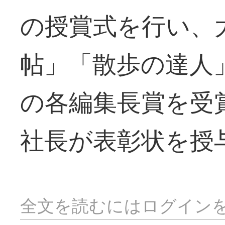
の授賞式を行い、
帖」「散歩の達人
の各編集長賞を受
社長が表彰状を授
全文を読むにはログイン