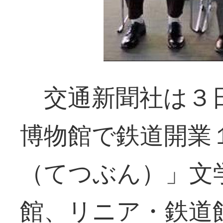
交通新聞社は３
博物館で鉄道開業
（てつぶん）」文
館、リニア・鉄道