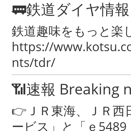
🚃鉄道ダイヤ情
鉄道趣味をもっと楽
https://www.kotsu.co
nts/tdr/
📶速報 Breaking 
👉ＪＲ東海、ＪＲ西
ービス」と「ｅ548