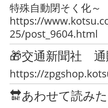
特殊自動閉そく化～
https://www.kotsu.c
25/post_9604.html
🎁交通新聞社 通
https://zpgshop.kots
🔛あわせて読み