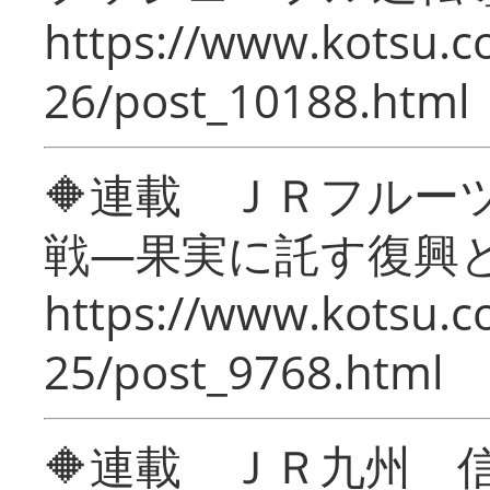
https://www.kotsu.c
26/post_10188.html
🔶連載 ＪＲフルー
戦―果実に託す復興
https://www.kotsu.c
25/post_9768.html
🔶連載 ＪＲ九州 