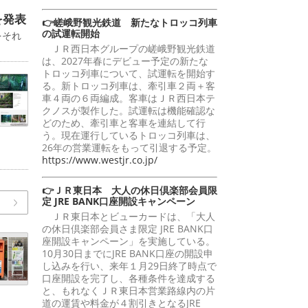
を発表
👉嵯峨野観光鉄道 新たなトロッコ列車
の試運転開始
をそれ
ＪＲ西日本グループの嵯峨野観光鉄道
は、2027年春にデビュー予定の新たな
トロッコ列車について、試運転を開始す
る。新トロッコ列車は、牽引車２両＋客
車４両の６両編成。客車はＪＲ西日本テ
クノスが製作した。試運転は機能確認な
どのため、牽引車と客車を連結して行
う。現在運行しているトロッコ列車は、
26年の営業運転をもって引退する予定。
https://www.westjr.co.jp/
👉ＪＲ東日本 大人の休日倶楽部会員限
定 JRE BANK口座開設キャンペーン
ＪＲ東日本とビューカードは、「大人
の休日倶楽部会員さま限定 JRE BANK口
座開設キャンペーン」を実施している。
10月30日までにJRE BANK口座の開設申
し込みを行い、来年１月29日終了時点で
口座開設を完了し、各種条件を達成する
と、もれなくＪＲ東日本営業路線内の片
道の運賃や料金が４割引きとなるJRE