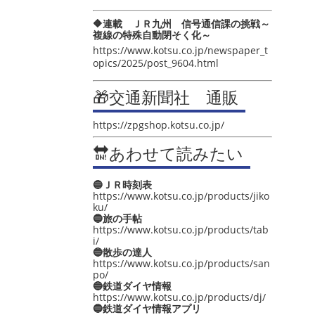
🔶連載 ＪＲ九州 信号通信課の挑戦～
複線の特殊自動閉そく化～
https://www.kotsu.co.jp/newspaper_t
opics/2025/post_9604.html
🎁交通新聞社 通販
https://zpgshop.kotsu.co.jp/
🔛あわせて読みたい
🔵ＪＲ時刻表
https://www.kotsu.co.jp/products/jiko
ku/
🔵旅の手帖
https://www.kotsu.co.jp/products/tab
i/
🔵散歩の達人
https://www.kotsu.co.jp/products/san
po/
🔵鉄道ダイヤ情報
https://www.kotsu.co.jp/products/dj/
🔵鉄道ダイヤ情報アプリ