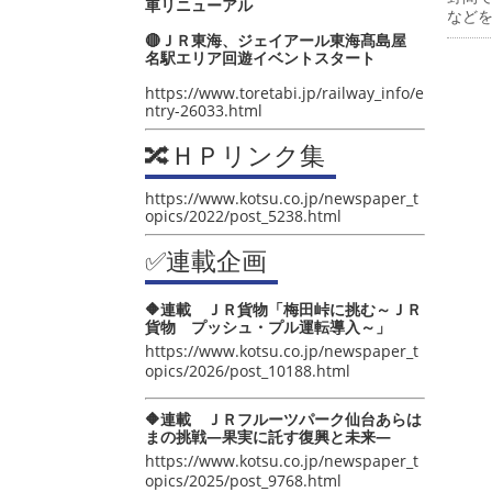
車リニューアル
など
🔴ＪＲ東海、ジェイアール東海髙島屋
名駅エリア回遊イベントスタート
https://www.toretabi.jp/railway_info/e
ntry-26033.html
🔀ＨＰリンク集
https://www.kotsu.co.jp/newspaper_t
opics/2022/post_5238.html
✅連載企画
🔶連載 ＪＲ貨物「梅田峠に挑む～ＪＲ
貨物 プッシュ・プル運転導入～」
https://www.kotsu.co.jp/newspaper_t
opics/2026/post_10188.html
🔶連載 ＪＲフルーツパーク仙台あらは
まの挑戦―果実に託す復興と未来―
https://www.kotsu.co.jp/newspaper_t
opics/2025/post_9768.html