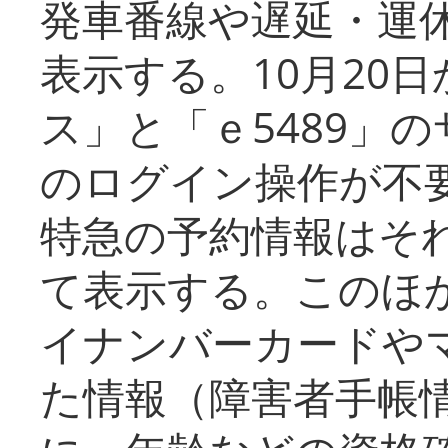
発車番線や遅延・運
表示する。10月20
ス」と「ｅ5489」
のログイン操作が不
特急の予約情報はそ
て表示する。このほ
イナンバーカードや
た情報（障害者手帳