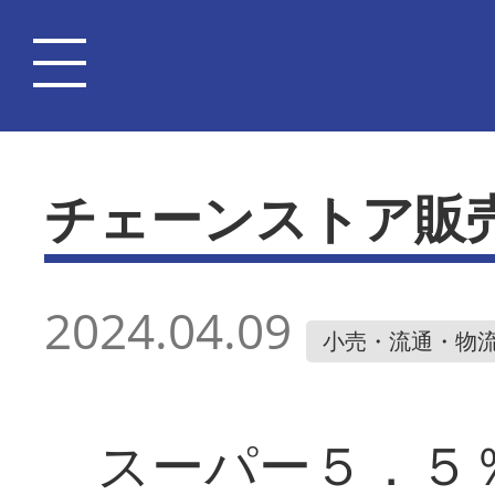
チェーンストア販
2024.04.09
小売・流通・物
スーパー５．５