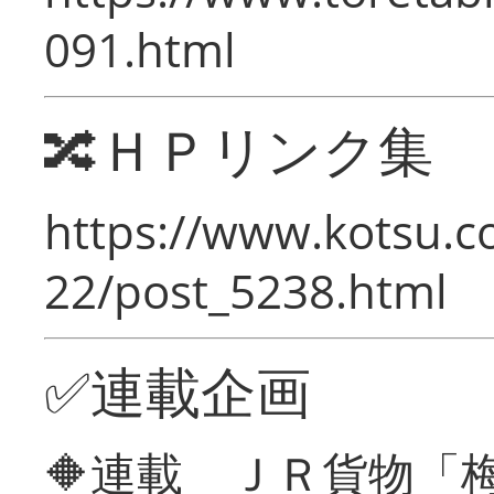
091.html
🔀ＨＰリンク集
https://www.kotsu.c
22/post_5238.html
✅連載企画
🔶連載 ＪＲ貨物