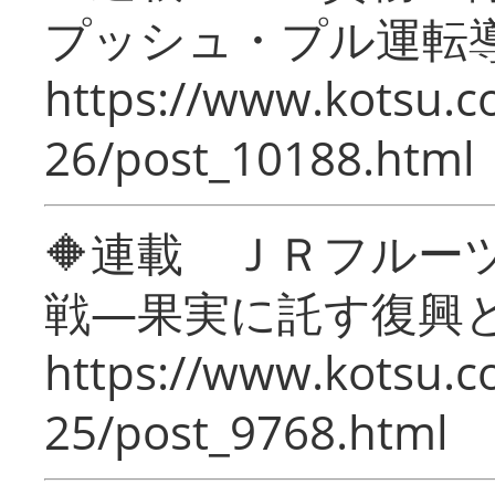
プッシュ・プル運転
https://www.kotsu.c
26/post_10188.html
🔶連載 ＪＲフルー
戦―果実に託す復興
https://www.kotsu.c
25/post_9768.html