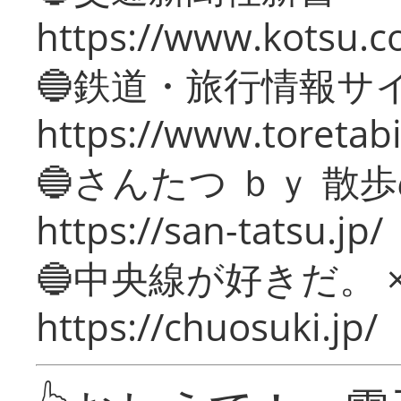
https://www.kotsu.c
🔵鉄道・旅行情報サ
https://www.toretabi
🔵さんたつ ｂｙ 散
https://san-tatsu.jp/
🔵中央線が好きだ。 
https://chuosuki.jp/