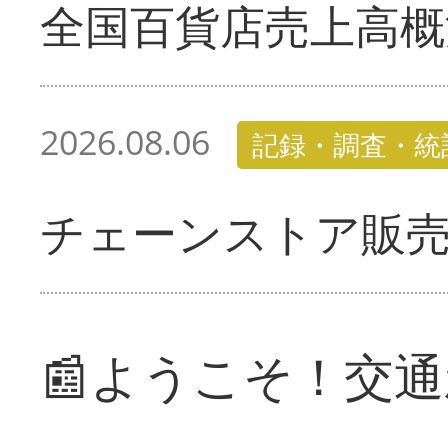
全国百貨店売上高概
2026.08.06
記録・調査・統
チェーンストア販
📰ようこそ！交