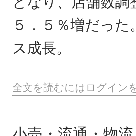
となり、店舗数調
５．５％増だった
ス成長。
全文を読むにはログイン
小売・流通・物流