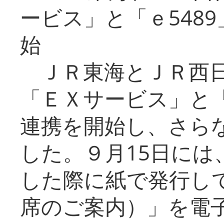
ービス」と「ｅ548
始
ＪＲ東海とＪＲ西日
「ＥＸサービス」と「
連携を開始し、さら
した。９月15日には
した際に紙で発行し
席のご案内）」を電