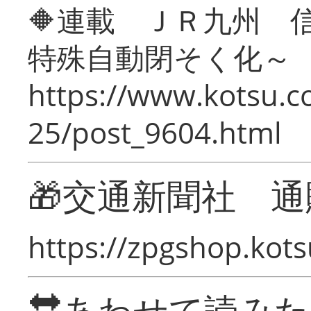
🔶連載 ＪＲ九州 
特殊自動閉そく化～
https://www.kotsu.c
25/post_9604.html
🎁交通新聞社 通
https://zpgshop.kots
🔛あわせて読み