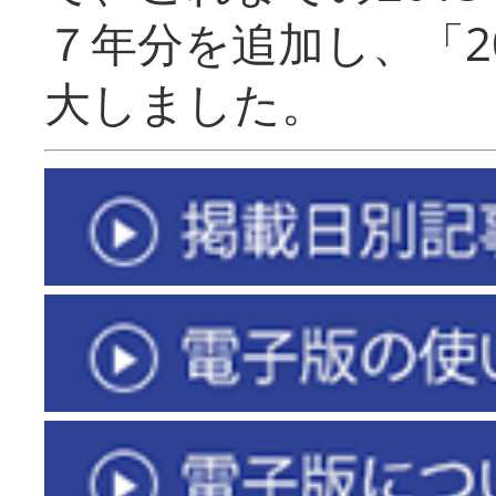
７年分を追加し、「2
大しました