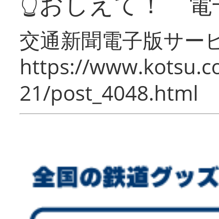
👆おしえて！ 電
交通新聞電子版サー
https://www.kotsu.c
21/post_4048.html