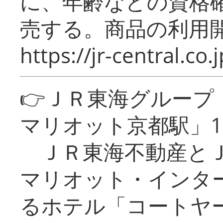
に、年齢などの資格
売する。商品の利用開
https://jr-central.co.j
👉ＪＲ東海グルー
マリオット京都駅」1
ＪＲ東海不動産とＪ
マリオット・インタ
るホテル「コートヤ