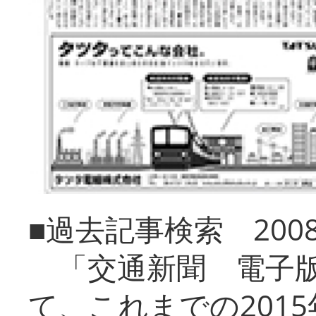
■過去記事検索 20
「交通新聞 電子版
て、これまでの201