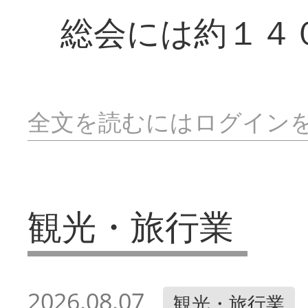
総会には約１４
全文を読むにはログイン
観光・旅行業
2026.08.07
観光・旅行業