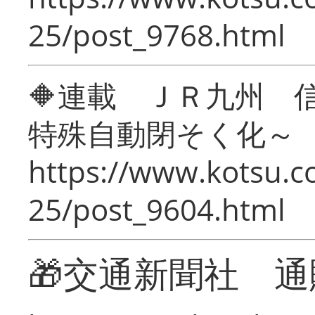
25/post_9768.html
🔶連載 ＪＲ九州 
特殊自動閉そく化～
https://www.kotsu.c
25/post_9604.html
🎁交通新聞社 通