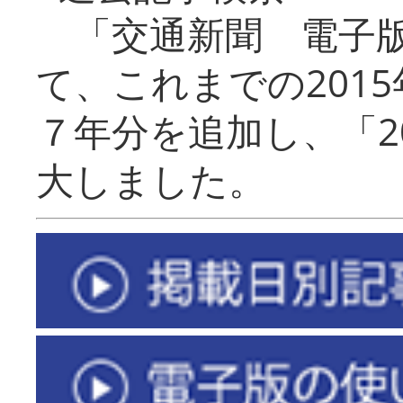
「交通新聞 電子版
て、これまでの201
７年分を追加し、「2
大しました