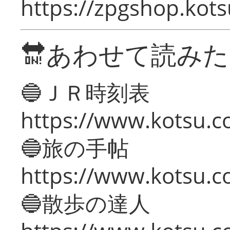
https://zpgshop.kots
🔛あわせて読み
🔵ＪＲ時刻表
https://www.kotsu.co
🔵旅の手帖
https://www.kotsu.co
🔵散歩の達人