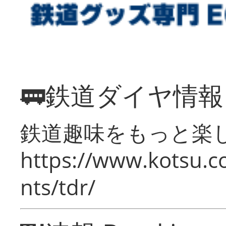
🚃鉄道ダイヤ情
鉄道趣味をもっと楽
https://www.kotsu.co
nts/tdr/