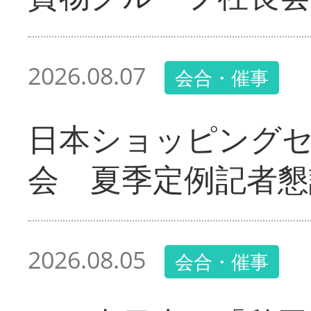
2026.08.07
会合・催事
日本ショッピング
会 夏季定例記者懇
2026.08.05
会合・催事