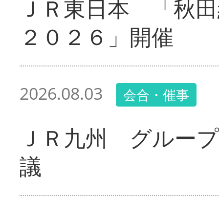
ＪＲ東日本 「秋田
２０２６」開催
2026.08.03
会合・催事
ＪＲ九州 グループ
議