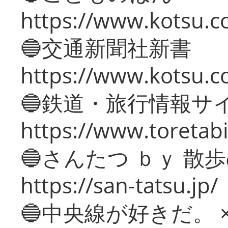
https://www.kotsu.co
🔵交通新聞社新書
https://www.kotsu.c
🔵鉄道・旅行情報サ
https://www.toretabi
🔵さんたつ ｂｙ 散
https://san-tatsu.jp/
🔵中央線が好きだ。 