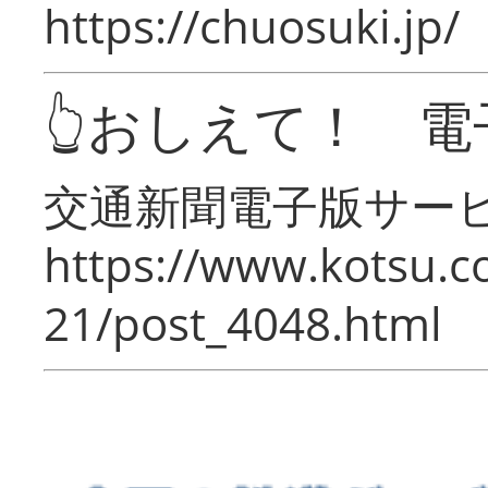
https://chuosuki.jp/
👆おしえて！ 電
交通新聞電子版サー
https://www.kotsu.c
21/post_4048.html