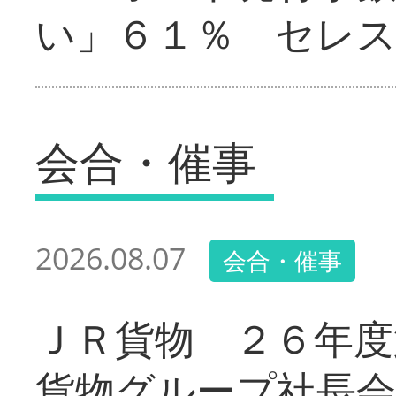
い」６１％ セレ
会合・催事
2026.08.07
会合・催事
ＪＲ貨物 ２６年度
貨物グループ社長会