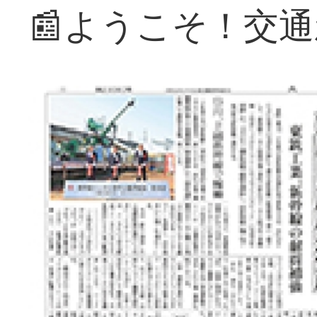
📰ようこそ！交