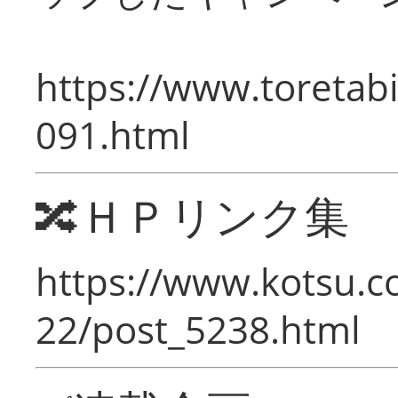
https://www.toretabi
091.html
🔀ＨＰリンク集
https://www.kotsu.c
22/post_5238.html