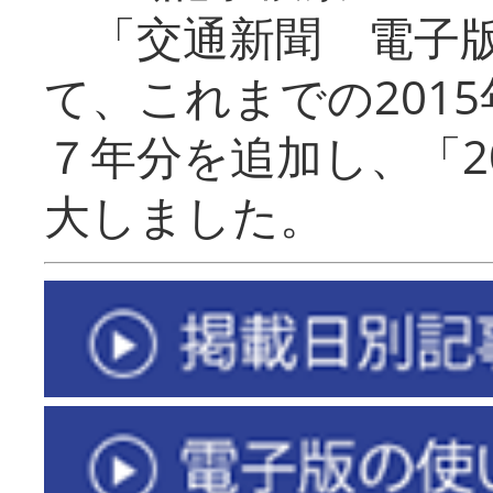
「交通新聞 電子版
て、これまでの201
７年分を追加し、「2
大しました