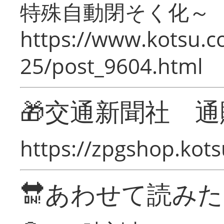
特殊自動閉そく化～
https://www.kotsu.c
25/post_9604.html
🎁交通新聞社 通
https://zpgshop.kots
🔛あわせて読み