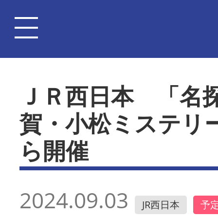
ＪＲ西日本 「名
賀・小松ミステリ
ら開催
2024.09.03
JR西日本
予