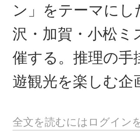
ン」をテーマにし
沢・加賀・小松ミ
催する。推理の手
遊観光を楽しむ企
全文を読むにはログイン