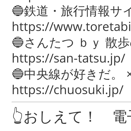
🔵鉄道・旅行情報サ
https://www.toretabi
🔵さんたつ ｂｙ 散
https://san-tatsu.jp/
🔵中央線が好きだ。 
https://chuosuki.jp/
👆おしえて！ 電