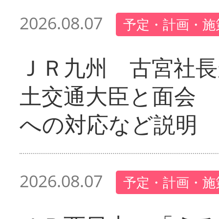
2026.08.07
予定・計画・施
ＪＲ九州 古宮社長
土交通大臣と面会 
への対応など説明
2026.08.07
予定・計画・施