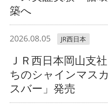
築へ
2026.08.05
JR西日本
ＪＲ西日本岡山支社
ちのシャインマス
スバー」発売