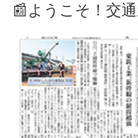
📰ようこそ！交