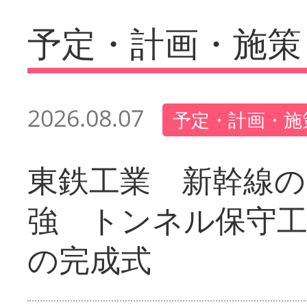
予定・計画・施策
2026.08.07
予定・計画・施
東鉄工業 新幹線の
強 トンネル保守工
の完成式