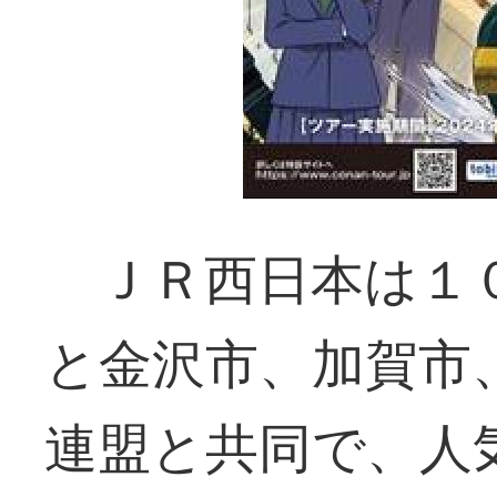
ＪＲ西日本は１０
と金沢市、加賀市
連盟と共同で、人