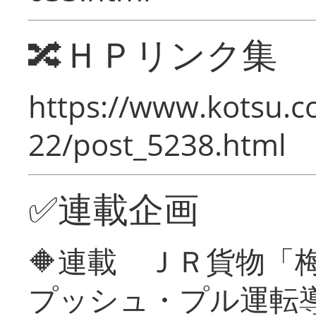
🔀ＨＰリンク集
https://www.kotsu.c
22/post_5238.html
✅連載企画
🔶連載 ＪＲ貨物
プッシュ・プル運転