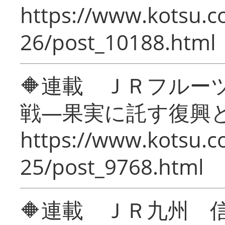
https://www.kotsu.c
26/post_10188.html
🔶連載 ＪＲフルー
戦―果実に託す復興
https://www.kotsu.c
25/post_9768.html
🔶連載 ＪＲ九州 