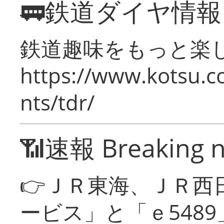
🚃鉄道ダイヤ情
鉄道趣味をもっと楽
https://www.kotsu.co
nts/tdr/
📶速報 Breaking 
👉ＪＲ東海、ＪＲ西
ービス」と「ｅ548